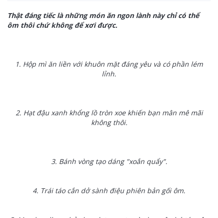
Thật đáng tiếc là những món ăn ngon lành này chỉ có thể
ôm thôi chứ không để xơi được.
1. Hộp mì ăn liền với khuôn mặt đáng yêu và có phần lém
lỉnh.
2. Hạt đậu xanh khổng lồ tròn xoe khiến bạn mân mê mãi
không thôi.
3. Bánh vòng tạo dáng "xoắn quẩy".
4. Trái táo cắn dở sành điệu phiên bản gối ôm.