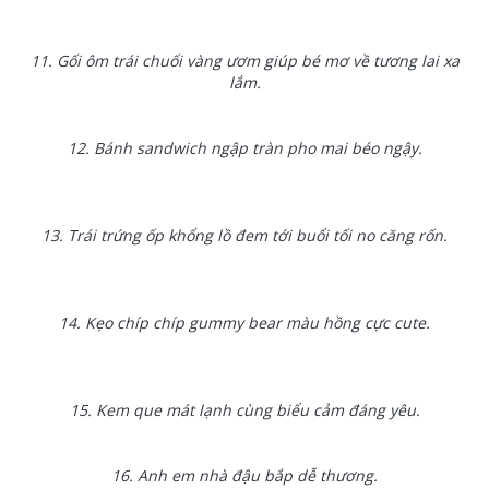
11. Gối ôm trái chuối vàng ươm giúp bé mơ về tương lai xa
lắm.
12. Bánh sandwich ngập tràn pho mai béo ngậy.
13. Trái trứng ốp khổng lồ đem tới buổi tối no căng rốn.
14. Kẹo chíp chíp gummy bear màu hồng cực cute.
15. Kem que mát lạnh cùng biểu cảm đáng yêu.
16. Anh em nhà đậu bắp dễ thương.