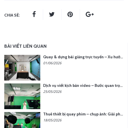
CHIA SẺ:
BÀI VIẾT LIÊN QUAN
Quay & dựng bài giảng trực tuyến – Xu hướng đào tạo thời đại số
01/06/2026
Dịch vụ viết kịch bản video – Bước quan trọng quyết định thành công nội dung
25/05/2026
Thuê thiết bị quay phim – chụp ảnh: Giải pháp tối ưu chi phí cho doanh nghiệp
18/05/2026