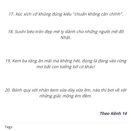
17. Xúc xích cỡ khủng đúng kiểu "chuẩn không cần chỉnh".
18. Sushi béo tròn đẹp mê ly dành cho những người mê đồ
Nhật.
19. Kem ba tầng ăn mãi mà không hết, đúng là đang vào rừng
mơ bắt con tưởng bở có khác!
20. Bánh quy với nhân kem vừa dày vừa êm, nào thì bơi về với
những giấc mộng êm đềm.
Theo Kênh 14
Tags: