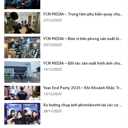
YCN MEDIA – Trung tâm phụ kiện quay chụp tại Hà Nội
27/12/2025
YCN MEDIA – Đơn vị tiên phong sản xuất hình ảnh & âm thanh bằng AI tại Hà Nội
20/12/2025
YCN MEDIA – Đối tác sản xuất hình ảnh chuyên nghiệp cho doanh nghiệp tại Hà Nội
14/12/2025
Year End Party 2025 – Khi Khoảnh Khắc Trở Thành Dấu Ấn | Gói Ưu Đãi Tháng 12 Từ YCN Media
13/12/2025
Xu hướng chụp ảnh photobooth tại các sự kiện hiện nay
28/11/2025