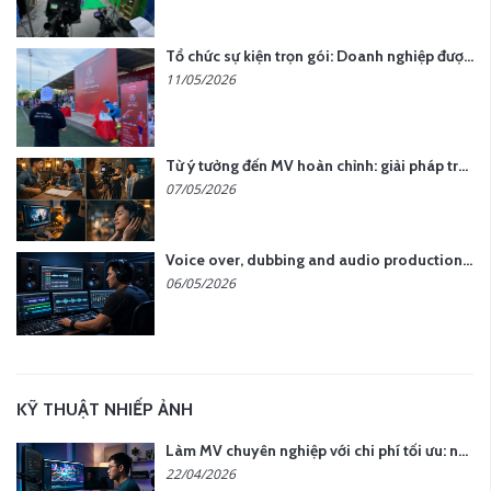
Tổ chức sự kiện trọn gói: Doanh nghiệp được gì khi chọn đơn vị chuyên nghiệp?
11/05/2026
Từ ý tưởng đến MV hoàn chỉnh: giải pháp trọn gói tại YCN Media
07/05/2026
Voice over, dubbing and audio production services in Vietnam for global content
06/05/2026
KỸ THUẬT NHIẾP ẢNH
Làm MV chuyên nghiệp với chi phí tối ưu: nên chọn quay thực tế hay video AI?
22/04/2026