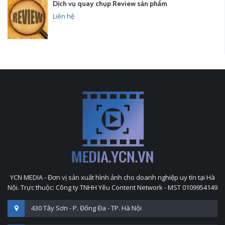
Dịch vụ quay chụp Review sản phẩm
Liên hệ
YCN MEDIA - Đơn vị sản xuất hình ảnh cho doanh nghiệp uy tín tại Hà
Nội. Trực thuộc: Công ty TNHH Yêu Content Network - MST 0109954149
430 Tây Sơn - P. Đống Đa - TP. Hà Nội