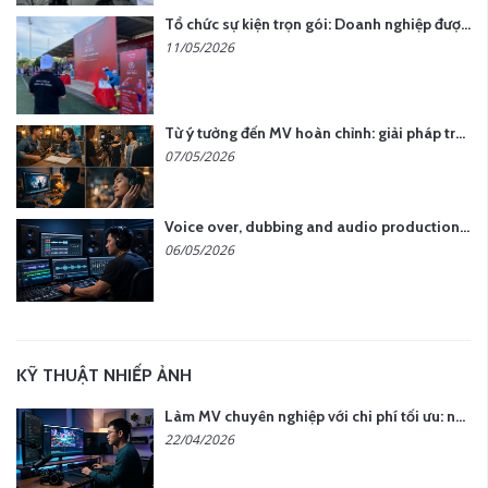
Tổ chức sự kiện trọn gói: Doanh nghiệp được gì khi chọn đơn vị chuyên nghiệp?
11/05/2026
Từ ý tưởng đến MV hoàn chỉnh: giải pháp trọn gói tại YCN Media
07/05/2026
Voice over, dubbing and audio production services in Vietnam for global content
06/05/2026
KỸ THUẬT NHIẾP ẢNH
Làm MV chuyên nghiệp với chi phí tối ưu: nên chọn quay thực tế hay video AI?
22/04/2026