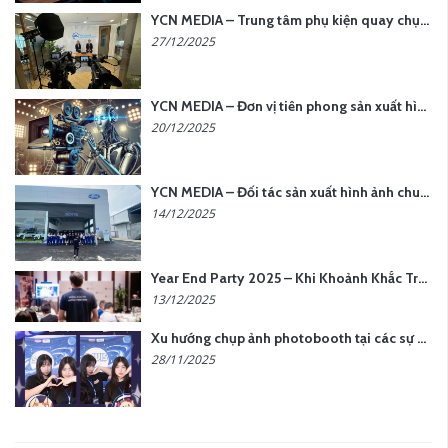
YCN MEDIA – Trung tâm phụ kiện quay chụp tại Hà Nội
27/12/2025
YCN MEDIA – Đơn vị tiên phong sản xuất hình ảnh & âm thanh bằng AI tại Hà Nội
20/12/2025
YCN MEDIA – Đối tác sản xuất hình ảnh chuyên nghiệp cho doanh nghiệp tại Hà Nội
14/12/2025
Year End Party 2025 – Khi Khoảnh Khắc Trở Thành Dấu Ấn | Gói Ưu Đãi Tháng 12 Từ YCN Media
13/12/2025
Xu hướng chụp ảnh photobooth tại các sự kiện hiện nay
28/11/2025