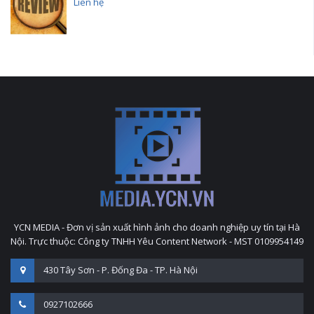
Liên hệ
YCN MEDIA - Đơn vị sản xuất hình ảnh cho doanh nghiệp uy tín tại Hà
Nội. Trực thuộc: Công ty TNHH Yêu Content Network - MST 0109954149
430 Tây Sơn - P. Đống Đa - TP. Hà Nội
0927102666