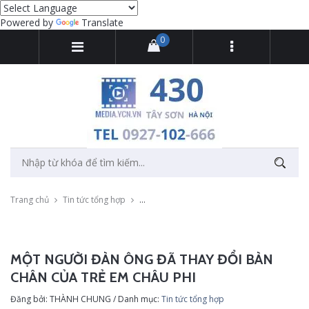
Powered by
Translate
0
Trang chủ
Tin tức tổng hợp
Một người đàn ông đã thay đổi bàn chân của
MỘT NGƯỜI ĐÀN ÔNG ĐÃ THAY ĐỔI BÀN
CHÂN CỦA TRẺ EM CHÂU PHI
Đăng bởi: THÀNH CHUNG / Danh mục:
Tin tức tổng hợp