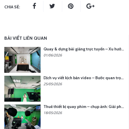
CHIA SẺ:
BÀI VIẾT LIÊN QUAN
Quay & dựng bài giảng trực tuyến – Xu hướng đào tạo thời đại số
01/06/2026
Dịch vụ viết kịch bản video – Bước quan trọng quyết định thành công nội dung
25/05/2026
Thuê thiết bị quay phim – chụp ảnh: Giải pháp tối ưu chi phí cho doanh nghiệp
18/05/2026