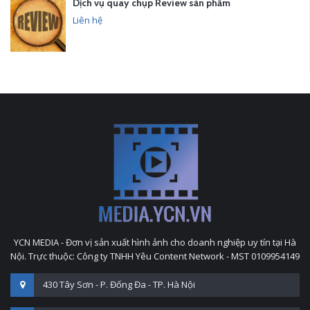
Dịch vụ quay chụp Review sản phẩm
Liên hệ
YCN MEDIA - Đơn vị sản xuất hình ảnh cho doanh nghiệp uy tín tại Hà
Nội. Trực thuộc: Công ty TNHH Yêu Content Network - MST 0109954149
430 Tây Sơn - P. Đống Đa - TP. Hà Nội