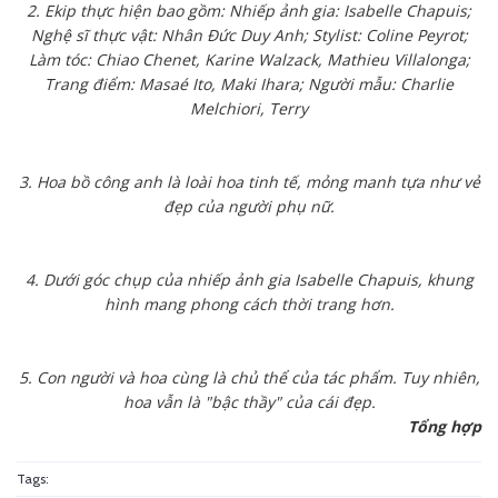
2. Ekip thực hiện bao gồm: Nhiếp ảnh gia: Isabelle Chapuis;
Nghệ sĩ thực vật: Nhân Đức Duy Anh; Stylist: Coline Peyrot;
Làm tóc: Chiao Chenet, Karine Walzack, Mathieu Villalonga;
Trang điểm: Masaé Ito, Maki Ihara; Người mẫu: Charlie
Melchiori, Terry
3. Hoa bồ công anh là loài hoa tinh tế, mỏng manh tựa như vẻ
đẹp của người phụ nữ.
4. Dưới góc chụp của nhiếp ảnh gia Isabelle Chapuis, khung
hình mang phong cách thời trang hơn.
5. Con người và hoa cùng là chủ thể của tác phẩm. Tuy nhiên,
hoa vẫn là "bậc thầy" của cái đẹp.
Tổng hợp
Tags: