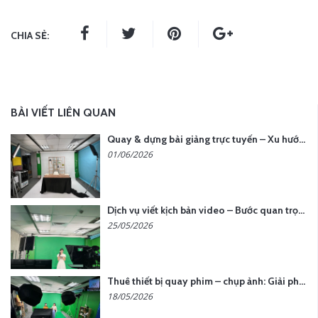
CHIA SẺ:
BÀI VIẾT LIÊN QUAN
Quay & dựng bài giảng trực tuyến – Xu hướng đào tạo thời đại số
01/06/2026
Dịch vụ viết kịch bản video – Bước quan trọng quyết định thành công nội dung
25/05/2026
Thuê thiết bị quay phim – chụp ảnh: Giải pháp tối ưu chi phí cho doanh nghiệp
18/05/2026