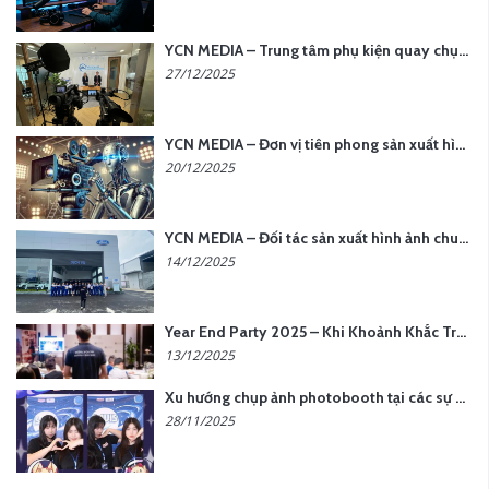
YCN MEDIA – Trung tâm phụ kiện quay chụp tại Hà Nội
27/12/2025
YCN MEDIA – Đơn vị tiên phong sản xuất hình ảnh & âm thanh bằng AI tại Hà Nội
20/12/2025
YCN MEDIA – Đối tác sản xuất hình ảnh chuyên nghiệp cho doanh nghiệp tại Hà Nội
14/12/2025
Year End Party 2025 – Khi Khoảnh Khắc Trở Thành Dấu Ấn | Gói Ưu Đãi Tháng 12 Từ YCN Media
13/12/2025
Xu hướng chụp ảnh photobooth tại các sự kiện hiện nay
28/11/2025