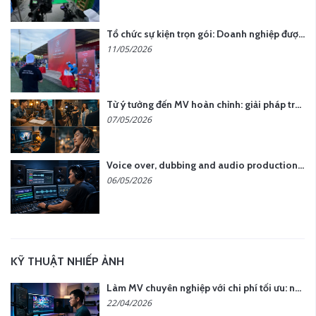
Tổ chức sự kiện trọn gói: Doanh nghiệp được gì khi chọn đơn vị chuyên nghiệp?
11/05/2026
Từ ý tưởng đến MV hoàn chỉnh: giải pháp trọn gói tại YCN Media
07/05/2026
Voice over, dubbing and audio production services in Vietnam for global content
06/05/2026
KỸ THUẬT NHIẾP ẢNH
Làm MV chuyên nghiệp với chi phí tối ưu: nên chọn quay thực tế hay video AI?
22/04/2026