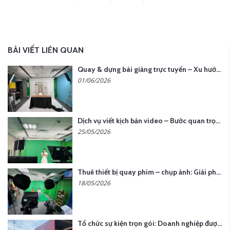
BÀI VIẾT LIÊN QUAN
Quay & dựng bài giảng trực tuyến – Xu hướng đào tạo thời đại số
01/06/2026
Dịch vụ viết kịch bản video – Bước quan trọng quyết định thành công nội dung
25/05/2026
Thuê thiết bị quay phim – chụp ảnh: Giải pháp tối ưu chi phí cho doanh nghiệp
18/05/2026
Tổ chức sự kiện trọn gói: Doanh nghiệp được gì khi chọn đơn vị chuyên nghiệp?