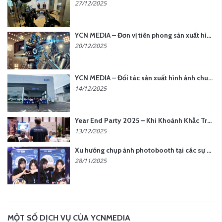
27/12/2025
YCN MEDIA – Đơn vị tiên phong sản xuất hình ảnh & âm thanh bằng AI tại Hà Nội
20/12/2025
YCN MEDIA – Đối tác sản xuất hình ảnh chuyên nghiệp cho doanh nghiệp tại Hà Nội
14/12/2025
Year End Party 2025 – Khi Khoảnh Khắc Trở Thành Dấu Ấn | Gói Ưu Đãi Tháng 12 Từ YCN Media
13/12/2025
Xu hướng chụp ảnh photobooth tại các sự kiện hiện nay
28/11/2025
MỘT SỐ DỊCH VỤ CỦA YCNMEDIA