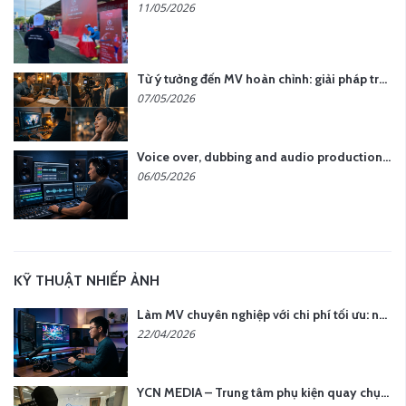
11/05/2026
Từ ý tưởng đến MV hoàn chỉnh: giải pháp trọn gói tại YCN Media
07/05/2026
Voice over, dubbing and audio production services in Vietnam for global content
06/05/2026
KỸ THUẬT NHIẾP ẢNH
Làm MV chuyên nghiệp với chi phí tối ưu: nên chọn quay thực tế hay video AI?
22/04/2026
YCN MEDIA – Trung tâm phụ kiện quay chụp tại Hà Nội