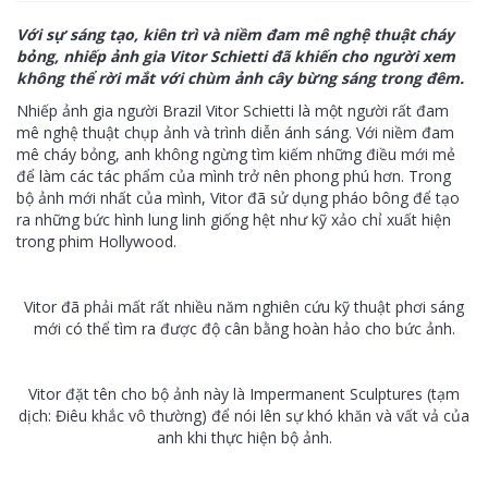
Với sự sáng tạo, kiên trì và niềm đam mê nghệ thuật cháy
bỏng, nhiếp ảnh gia Vitor Schietti đã khiến cho người xem
không thể rời mắt với chùm ảnh cây bừng sáng trong đêm.
Nhiếp ảnh gia người Brazil Vitor Schietti là một người rất đam
mê nghệ thuật chụp ảnh và trình diễn ánh sáng. Với niềm đam
mê cháy bỏng, anh không ngừng tìm kiếm những điều mới mẻ
để làm các tác phẩm của mình trở nên phong phú hơn. Trong
bộ ảnh mới nhất của mình, Vitor đã sử dụng pháo bông để tạo
ra những bức hình lung linh giống hệt như kỹ xảo chỉ xuất hiện
trong phim Hollywood.
Vitor đã phải mất rất nhiều năm nghiên cứu kỹ thuật phơi sáng
mới có thể tìm ra được độ cân bằng hoàn hảo cho bức ảnh.
Vitor đặt tên cho bộ ảnh này là Impermanent Sculptures (tạm
dịch: Điêu khắc vô thường) để nói lên sự khó khăn và vất vả của
anh khi thực hiện bộ ảnh.