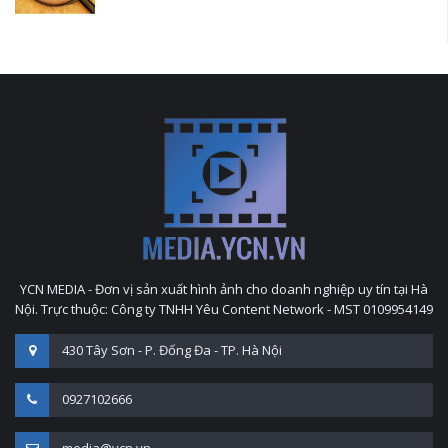
YCN MEDIA - Đơn vị sản xuất hình ảnh cho doanh nghiệp uy tín tại Hà
Nội. Trực thuộc: Công ty TNHH Yêu Content Network - MST 0109954149
430 Tây Sơn - P. Đống Đa - TP. Hà Nội
0927102666