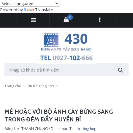
Powered by
Translate
0
Trang chủ
Tin tức tổng hợp
Mê hoặc với bộ ảnh cây bừng sáng trong đê
MÊ HOẶC VỚI BỘ ẢNH CÂY BỪNG SÁNG
TRONG ĐÊM ĐẦY HUYỀN BÍ
Đăng bởi: THÀNH CHUNG / Danh mục:
Tin tức tổng hợp