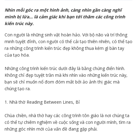
Nhìn mỗi góc ra một hình ảnh, càng nhìn gần càng nghĩ
mình bị lừa… là cảm giác khi bạn tới thăm các công trình
kiến trúc này.
Con người là những sinh vật hoàn hảo. Với bộ não và trí thông
minh tuyệt đỉnh, con người có thể cải tạo thiên nhiên, có thể tạo
ra những công trình kiến trúc đẹp không thua kém gì bàn tay
của tạo hóa.
Những công trình kiến trúc dưới đây là bằng chứng điển hình.
Không chỉ đẹp tuyệt trần mà khi nhìn vào những kiến trúc này,
bạn sẽ chỉ muốn nổ đom đóm mắt bởi ảo ảnh thị giác mà
chúng tạo ra.
1. Nhà thờ Reading Between Lines, Bỉ
Chùa chiền, nhà thờ hay các công trình tôn giáo là nơi chúng ta
có thể tự chiêm nghiệm về cuộc sống và con người mình, tìm ra
những góc nhìn mới của vấn đề đang gặp phải.