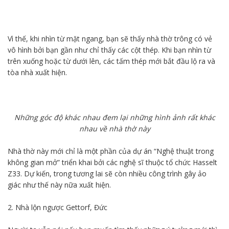
Vì thế, khi nhìn từ mặt ngang, bạn sẽ thấy nhà thờ trông có vẻ
vô hình bởi bạn gần như chỉ thấy các cột thép. Khi bạn nhìn từ
trên xuống hoặc từ dưới lên, các tấm thép mới bắt đầu lộ ra và
tòa nhà xuất hiện.
Những góc độ khác nhau đem lại những hình ảnh rất khác
nhau về nhà thờ này
Nhà thờ này mới chỉ là một phần của dự án “Nghệ thuật trong
không gian mở” triển khai bởi các nghệ sĩ thuộc tổ chức Hasselt
Z33. Dự kiến, trong tương lai sẽ còn nhiều công trình gây ảo
giác như thế này nữa xuất hiện.
2. Nhà lộn ngược Gettorf, Đức