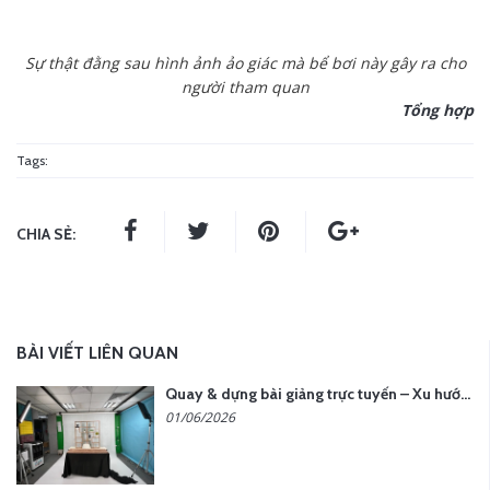
Sự thật đằng sau hình ảnh ảo giác mà bể bơi này gây ra cho
người tham quan
Tổng hợp
Tags:
CHIA SẺ:
BÀI VIẾT LIÊN QUAN
Quay & dựng bài giảng trực tuyến – Xu hướng đào tạo thời đại số
01/06/2026