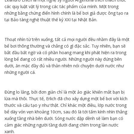
các quy luật vật lý trong các tác phẩm của mình. Một trong
những bằng chứng điển hình chính là bể bơi giả được ông tạo ra
tại Bảo tàng nghệ thuật thế kỷ XXI tại Nhật Bản.
Thoạt nhìn từ trên xuống, tất cả mọi người đều nhầm đây là một
bể bơi thông thường và chẳng có gì đặc sắc. Tuy nhiên, bạn sẽ
bắt đầu bất ngờ và có phần hoang mang khi phát hiện ra trong
lòng bể đang có rất nhiều người. Những người này đứng bên
dưới, ăn mặc đầy đủ và thản nhiên nói chuyện dưới nước như
những người cá.
Đừng lo lắng, bởi đơn giản chỉ là một ảo giác khiến mắt bạn bị
lừa mà thôi. Thực tế, Erlich đã cho xây dựng một bể bơi với kích
thước và cấu tạo y như thật. Chỉ khác một điều, lớp nước trong
bể dày vỏn vẹn khoảng 10cm, sau đó là tới tấm kính nhìn thẳng
xuống tầng nhà bên dưới. Sóng nước dập dềnh sẽ làm bạn có
cảm giác những người tầng dưới đang chìm trong làn nước
xanh.