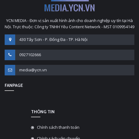
YCN MEDIA - Đơn vị sản xuất hình ảnh cho doanh nghiệp uy tín tại Hà
Nội. Trực thuộc: Công ty TNHH Yêu Content Network - MST 0109954149
430 Tây Sơn - P. Đống Đa - TP. Hà Nội
0927102666
media@ycn.vn
FANPAGE
THÔNG TIN
Chính sách thanh toán
Chính sách vận chuyển