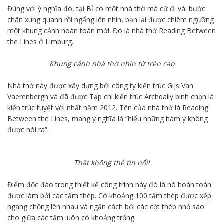
Đúng với ý nghĩa đó, tại Bỉ có một nhà thờ mà cứ đi vài bước
chân xung quanh rồi ngẩng lên nhìn, bạn lại được chiêm ngưỡng
một khung cảnh hoàn toàn mới. Đó là nhà thờ Reading Between
the Lines ở Limburg.
Khung cảnh nhà thờ nhìn từ trên cao
Nhà thờ này được xây dựng bởi công ty kiến trúc Gijs Van
Vaerenbergh và đã được Tạp chí kiến trúc Archdaily bình chọn là
kiến trúc tuyệt vời nhất năm 2012. Tên của nhà thờ là Reading
Between the Lines, mang ý nghĩa là “hiểu những hàm ý không
được nói ra”.
Thật không thể tin nổi!
Điểm độc đáo trong thiết kế công trình này đó là nó hoàn toàn
được làm bởi các tấm thép. Có khoảng 100 tấm thép được xếp
ngang chồng lên nhau và ngăn cách bởi các cột thép nhỏ sao
cho giữa các tấm luôn có khoảng trống.