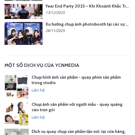
Year End Party 2025 – Khi Khoảnh Khắc Trở Thành Dấu Ấn | Gói Ưu Đãi Tháng 12 Từ YCN Media
13/12/2025
Xu hướng chụp ảnh photobooth tại các sự kiện hiện nay
28/11/2025
MỘT SỐ DỊCH VỤ CỦA YCNMEDIA
Chụp hình ảnh sản phẩm - quay phim sản phẩm
trong studio
Liên hệ
Chụp ảnh sản phẩm với người mẫu - quay quảng
cáo trọn gói
Liên hệ
Dịch vụ quay chụp sản phẩm tận nơi, tại cửa hàng,