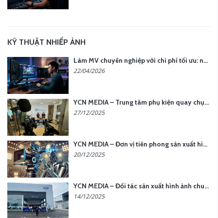
KỸ THUẬT NHIẾP ẢNH
Làm MV chuyên nghiệp với chi phí tối ưu: nên chọn quay thực tế hay video AI?
22/04/2026
YCN MEDIA – Trung tâm phụ kiện quay chụp tại Hà Nội
27/12/2025
YCN MEDIA – Đơn vị tiên phong sản xuất hình ảnh & âm thanh bằng AI tại Hà Nội
20/12/2025
YCN MEDIA – Đối tác sản xuất hình ảnh chuyên nghiệp cho doanh nghiệp tại Hà Nội
14/12/2025