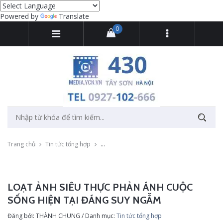
Powered by
Translate
0
Trang chủ
Tin tức tổng hợp
Loạt ảnh siêu thực phản ánh cuộc sống hiện
LOẠT ẢNH SIÊU THỰC PHẢN ÁNH CUỘC
SỐNG HIỆN TẠI ĐÁNG SUY NGẪM
Đăng bởi: THÀNH CHUNG / Danh mục:
Tin tức tổng hợp