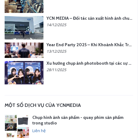
YCN MEDIA – Đối tác sản xuất hình ảnh chuyên nghiệp cho doanh nghiệp tại Hà Nội
14/12/2025
Year End Party 2025 – Khi Khoảnh Khắc Trở Thành Dấu Ấn | Gói Ưu Đãi Tháng 12 Từ YCN Media
13/12/2025
Xu hướng chụp ảnh photobooth tại các sự kiện hiện nay
28/11/2025
MỘT SỐ DỊCH VỤ CỦA YCNMEDIA
Chụp hình ảnh sản phẩm - quay phim sản phẩm
trong studio
Liên hệ