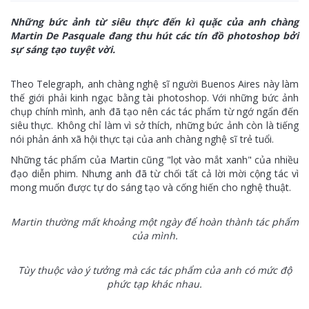
Những bức ảnh từ siêu thực đến kì quặc của anh chàng
Martin De Pasquale đang thu hút các tín đồ photoshop bởi
sự sáng tạo tuyệt vời.
Theo Telegraph, anh chàng nghệ sĩ người Buenos Aires này làm
thế giới phải kinh ngạc bằng tài photoshop. Với những bức ảnh
chụp chính mình, anh đã tạo nên các tác phẩm từ ngớ ngẩn đến
siêu thực. Không chỉ làm vì sở thích, những bức ảnh còn là tiếng
nói phản ánh xã hội thực tại của anh chàng nghệ sĩ trẻ tuổi.
Những tác phẩm của Martin cũng "lọt vào mắt xanh" của nhiều
đạo diễn phim. Nhưng anh đã từ chối tất cả lời mời cộng tác vì
mong muốn được tự do sáng tạo và cống hiến cho nghệ thuật.
Martin thường mất khoảng một ngày để hoàn thành tác phẩm
của mình.
Tùy thuộc vào ý tưởng mà các tác phẩm của anh có mức độ
phức tạp khác nhau.