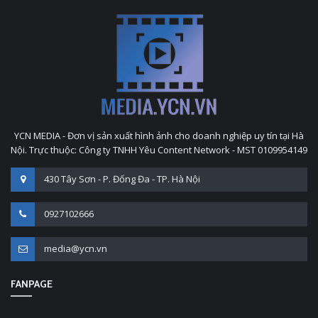
YCN MEDIA - Đơn vị sản xuất hình ảnh cho doanh nghiệp uy tín tại Hà
Nội. Trực thuộc: Công ty TNHH Yêu Content Network - MST 0109954149
430 Tây Sơn - P. Đống Đa - TP. Hà Nội
0927102666
media@ycn.vn
FANPAGE