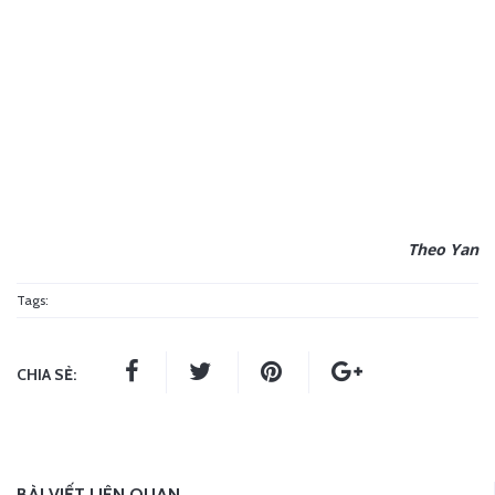
Theo Yan
Tags:
CHIA SẺ:
BÀI VIẾT LIÊN QUAN