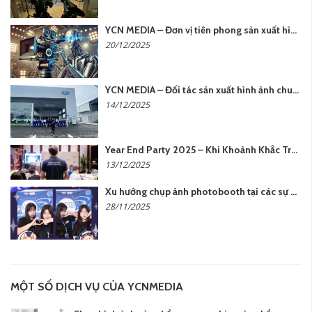
YCN MEDIA – Đơn vị tiên phong sản xuất hình ảnh & âm thanh bằng AI tại Hà Nội
20/12/2025
YCN MEDIA – Đối tác sản xuất hình ảnh chuyên nghiệp cho doanh nghiệp tại Hà Nội
14/12/2025
Year End Party 2025 – Khi Khoảnh Khắc Trở Thành Dấu Ấn | Gói Ưu Đãi Tháng 12 Từ YCN Media
13/12/2025
Xu hướng chụp ảnh photobooth tại các sự kiện hiện nay
28/11/2025
MỘT SỐ DỊCH VỤ CỦA YCNMEDIA