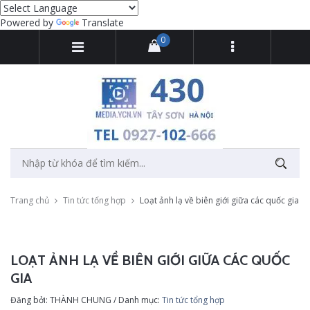
Powered by
Translate
0
Trang chủ
Tin tức tổng hợp
Loạt ảnh lạ về biên giới giữa các quốc gia
LOẠT ẢNH LẠ VỀ BIÊN GIỚI GIỮA CÁC QUỐC
GIA
Đăng bởi: THÀNH CHUNG / Danh mục:
Tin tức tổng hợp