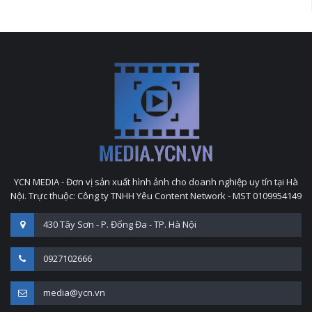
YCN MEDIA - Đơn vị sản xuất hình ảnh cho doanh nghiệp uy tín tại Hà
Nội. Trực thuộc: Công ty TNHH Yêu Content Network - MST 0109954149
430 Tây Sơn - P. Đống Đa - TP. Hà Nội
0927102666
media@ycn.vn