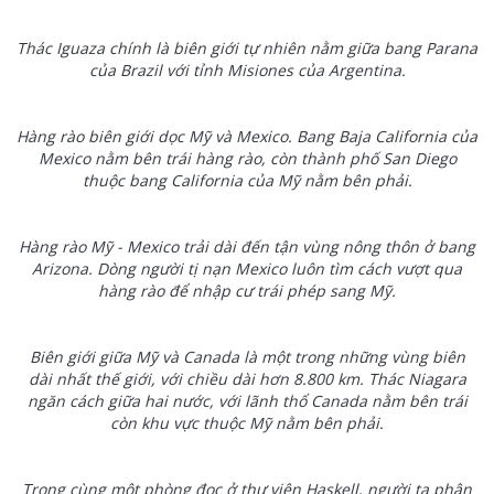
Thác Iguaza chính là biên giới tự nhiên nằm giữa bang Parana
của Brazil với tỉnh Misiones của Argentina.
Hàng rào biên giới dọc Mỹ và Mexico. Bang Baja California của
Mexico nằm bên trái hàng rào, còn thành phố San Diego
thuộc bang California của Mỹ nằm bên phải.
Hàng rào Mỹ - Mexico trải dài đến tận vùng nông thôn ở bang
Arizona. Dòng người tị nạn Mexico luôn tìm cách vượt qua
hàng rào để nhập cư trái phép sang Mỹ.
Biên giới giữa Mỹ và Canada là một trong những vùng biên
dài nhất thế giới, với chiều dài hơn 8.800 km. Thác Niagara
ngăn cách giữa hai nước, với lãnh thổ Canada nằm bên trái
còn khu vực thuộc Mỹ nằm bên phải.
Trong cùng một phòng đọc ở thư viện Haskell, người ta phân