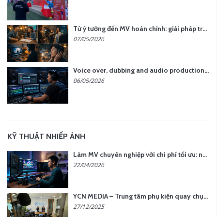
Từ ý tưởng đến MV hoàn chỉnh: giải pháp trọn gói tại YCN Media
07/05/2026
Voice over, dubbing and audio production services in Vietnam for global content
06/05/2026
KỸ THUẬT NHIẾP ẢNH
Làm MV chuyên nghiệp với chi phí tối ưu: nên chọn quay thực tế hay video AI?
22/04/2026
YCN MEDIA – Trung tâm phụ kiện quay chụp tại Hà Nội
27/12/2025