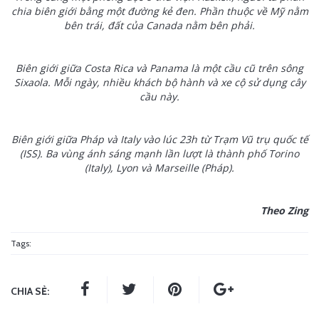
chia biên giới bằng một đường kẻ đen. Phần thuộc về Mỹ nằm
bên trái, đất của Canada nằm bên phải.
Biên giới giữa Costa Rica và Panama là một cầu cũ trên sông
Sixaola. Mỗi ngày, nhiều khách bộ hành và xe cộ sử dụng cây
cầu này.
Biên giới giữa Pháp và Italy vào lúc 23h từ Trạm Vũ trụ quốc tế
(ISS). Ba vùng ánh sáng mạnh lần lượt là thành phố Torino
(Italy), Lyon và Marseille (Pháp).
Theo Zing
Tags:
CHIA SẺ: