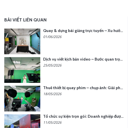
BÀI VIẾT LIÊN QUAN
Quay & dựng bài giảng trực tuyến – Xu hướng đào tạo thời đại số
01/06/2026
Dịch vụ viết kịch bản video – Bước quan trọng quyết định thành công nội dung
25/05/2026
Thuê thiết bị quay phim – chụp ảnh: Giải pháp tối ưu chi phí cho doanh nghiệp
18/05/2026
Tổ chức sự kiện trọn gói: Doanh nghiệp được gì khi chọn đơn vị chuyên nghiệp?
11/05/2026