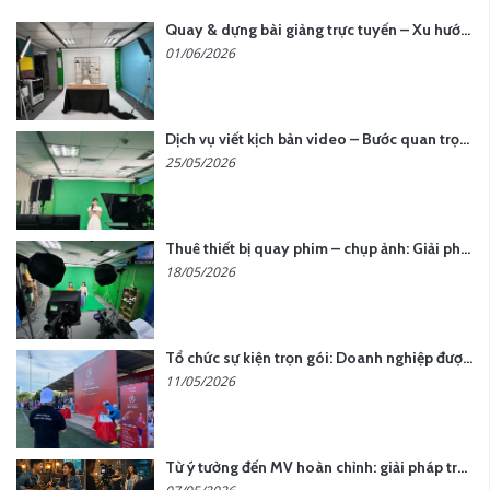
Quay & dựng bài giảng trực tuyến – Xu hướng đào tạo thời đại số
01/06/2026
Dịch vụ viết kịch bản video – Bước quan trọng quyết định thành công nội dung
25/05/2026
Thuê thiết bị quay phim – chụp ảnh: Giải pháp tối ưu chi phí cho doanh nghiệp
18/05/2026
Tổ chức sự kiện trọn gói: Doanh nghiệp được gì khi chọn đơn vị chuyên nghiệp?
11/05/2026
Từ ý tưởng đến MV hoàn chỉnh: giải pháp trọn gói tại YCN Media