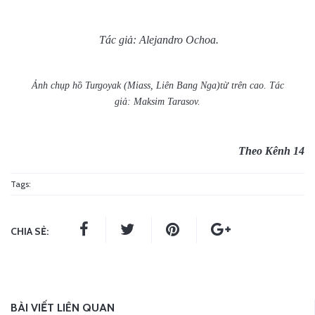
Tác giả: Alejandro Ochoa.
Ảnh chụp hồ Turgoyak (Miass, Liên Bang Nga)từ trên cao. Tác
giả: Maksim Tarasov.
Theo Kênh 14
Tags:
CHIA SẺ:
BÀI VIẾT LIÊN QUAN