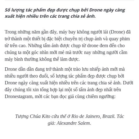
Số lượng tác phẩm đẹp được chụp bởi Drone ngày càng
xuất hiện nhiều trên các trang chia sẻ ảnh.
Trong những năm gần đây, máy bay không người lái (Drone) đã
trở thành một thiết bị đặc biệt chuyên trị chụp ảnh và quay phim
từ trên cao. Những tấm ảnh được chụp từ drone đem đến cho
chúng ta một góc nhìn mới mẻ mà trước nay những người cầm
máy bình thường không thể làm được.
Drone dần dần đang trở thành một trào lưu nhiếp ảnh mới mà
nhiều người theo đuổi, số lượng tác phẩm đẹp được chụp bởi
Drone ngày càng xuất hiện nhiều trên các trang chia sẻ ảnh. Dưới
đây chúng tôi xin tổng hợp lại một số tấm ảnh đẹp nhất trên
Dronestagram, mời các bạn đọc giả cùng chiêm ngưỡng:
Tượng Chúa Kito cứu thế ở Rio de Jainero, Brazil. Tác
giả: Alexandre Salem.