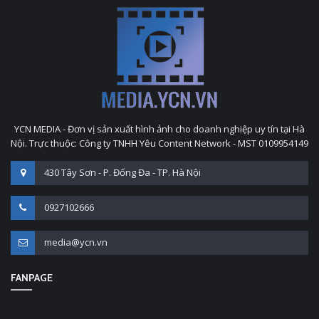
YCN MEDIA - Đơn vị sản xuất hình ảnh cho doanh nghiệp uy tín tại Hà
Nội. Trực thuộc: Công ty TNHH Yêu Content Network - MST 0109954149
430 Tây Sơn - P. Đống Đa - TP. Hà Nội
0927102666
media@ycn.vn
FANPAGE