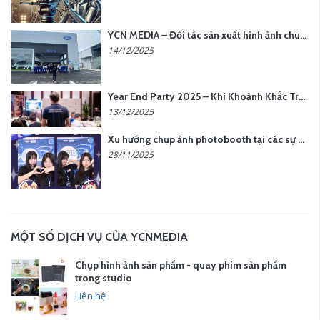
YCN MEDIA – Đối tác sản xuất hình ảnh chuyên nghiệp cho doanh nghiệp tại Hà Nội
14/12/2025
Year End Party 2025 – Khi Khoảnh Khắc Trở Thành Dấu Ấn | Gói Ưu Đãi Tháng 12 Từ YCN Media
13/12/2025
Xu hướng chụp ảnh photobooth tại các sự kiện hiện nay
28/11/2025
MỘT SỐ DỊCH VỤ CỦA YCNMEDIA
Chụp hình ảnh sản phẩm - quay phim sản phẩm
trong studio
Liên hệ