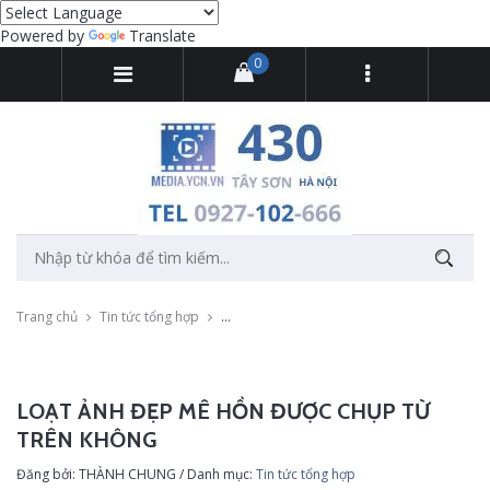
Powered by
Translate
0
Trang chủ
Tin tức tổng hợp
Loạt ảnh đẹp mê hồn được chụp từ trên kh
LOẠT ẢNH ĐẸP MÊ HỒN ĐƯỢC CHỤP TỪ
TRÊN KHÔNG
Đăng bởi: THÀNH CHUNG / Danh mục:
Tin tức tổng hợp