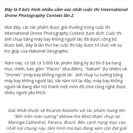
Đây là 9 bức hình nhiều cảm xúc nhất cuộc thi International
Drone Photography Contest lần 2.
Mới đây, các tác phẩm được giải thưởng trong cuộc thi
International Drone Photography Contest (tạm dịch: Cuộc thi
ảnh chụp bằng máy bay không người lái) đã được công bố.
Được biết, đây là lần thứ hai cuộc thi này được tổ chức với sự
trợ giúp của National Geographic.
Năm nay, có tất cả 5.000 tác phẩm đăng ký dự thi ở ba hạng
mục chính, bao gồm "Places" (địa điểm), "Nature" (tự nhiên) và
"Drones" (máy bay không người lái - ảnh chụp tự sướng bằng
máy bay không người lái). Vài năm trở lại đây, máy bay không
người lái đang dần trở thành một món đồ chơi công nghệ được
nhiều người yêu thích.
Giải Nhất thuộc về Ricardo Matiello với tác phẩm mang tên
"Bên trên màn sương" (Above the Mist) được chụp tại
Maringa Cathedral, Parana, Brazil. Bên cạnh hạng mục cao
nhất nói chung này, tấm hình mà bạn đang xem còn đạt giải