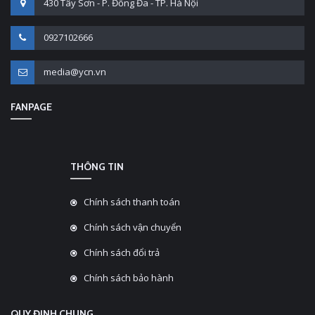
430 Tây Sơn - P. Đống Đa - TP. Hà Nội
0927102666
media@ycn.vn
FANPAGE
THÔNG TIN
Chính sách thanh toán
Chính sách vận chuyển
Chính sách đổi trả
Chính sách bảo hành
QUY ĐỊNH CHUNG