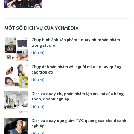
MỘT SỐ DỊCH VỤ CỦA YCNMEDIA
Chụp hình ảnh sản phẩm - quay phim sản phẩm
trong studio
Liên hệ
Chụp ảnh sản phẩm với người mẫu - quay quảng
cáo trọn gói
Liên hệ
Dịch vụ quay chụp sản phẩm tận nơi, tại cửa hàng,
shop, doanh nghiệp…
Liên hệ
Dịch vụ quay dựng làm TVC quảng cáo cho doanh
nghiệp
Liên hệ