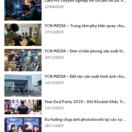
Làm MV chuyên nghiệp với chi phí tối ưu: nên chọn quay thực tế hay video AI?
22/04/2026
YCN MEDIA – Trung tâm phụ kiện quay chụp tại Hà Nội
27/12/2025
YCN MEDIA – Đơn vị tiên phong sản xuất hình ảnh & âm thanh bằng AI tại Hà Nội
20/12/2025
YCN MEDIA – Đối tác sản xuất hình ảnh chuyên nghiệp cho doanh nghiệp tại Hà Nội
14/12/2025
Year End Party 2025 – Khi Khoảnh Khắc Trở Thành Dấu Ấn | Gói Ưu Đãi Tháng 12 Từ YCN Media
13/12/2025
Xu hướng chụp ảnh photobooth tại các sự kiện hiện nay
28/11/2025