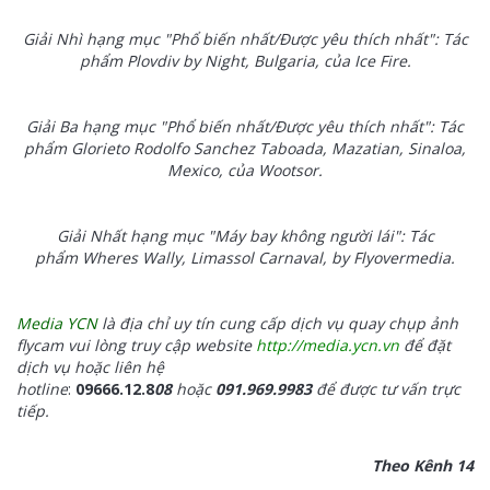
Giải Nhì hạng mục "Phổ biến nhất/Được yêu thích nhất": Tác
phẩm Plovdiv by Night, Bulgaria, của Ice Fire.
Giải Ba hạng mục "Phổ biến nhất/Được yêu thích nhất": Tác
phẩm Glorieto Rodolfo Sanchez Taboada, Mazatian, Sinaloa,
Mexico, của Wootsor.
Giải Nhất hạng mục "Máy bay không người lái": Tác
phẩm Wheres Wally, Limassol Carnaval, by Flyovermedia.
Media YCN
là địa chỉ uy tín cung cấp dịch vụ quay chụp ảnh
flycam vui lòng truy cập website
http://media.ycn.vn
để đặt
dịch vụ hoặc liên hệ
hotline
:
09666.12.8
08
hoặc
091.969.9983
để được tư vấn trực
tiếp.
Theo Kênh 14