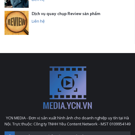
Dịch vụ quay chụp Review sản phẩm
Liên hệ
YCN MEDIA - Đơn vị sản xuất hình ảnh cho doanh nghiệp uy tín tại Hà
Nội. Trực thuộc: Công ty TNHH Yêu Content Network - MST 0109954149