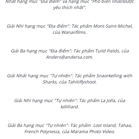
Nhất hạng mục "Địa điểm" và hạng mục "Phổ biến nhất/Được
yêu thích nhất".
Giải Nhì hạng mục "Địa điểm": Tác phẩm Mont-Saint-Michel,
của Wanaiifilms.
Giải Ba hạng mục "Địa điểm": Tác phẩm Tuild Fields, của
Anders@andersa.com.
Giải Nhất hạng mục "Tự nhiên": Tác phẩm Snaorkelling with
Sharks, của Tahitiflyshoot.
Giải Nhì hạng mục "Tự nhiên": Tác phẩm La Jolla, của
kdilliard.
Giải Ba hạng mục "Tự nhiên": Tác phẩm Lost Island, Tahaa,
French Polynesia, của Marama Photo Video.