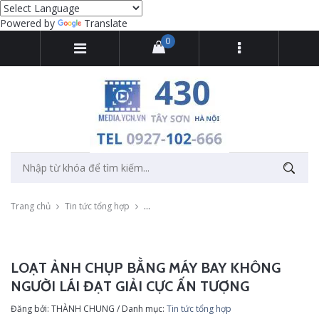
Powered by
Translate
0
Trang chủ
Tin tức tổng hợp
Loạt ảnh chụp bằng máy bay không người lái
LOẠT ẢNH CHỤP BẰNG MÁY BAY KHÔNG
NGƯỜI LÁI ĐẠT GIẢI CỰC ẤN TƯỢNG
Đăng bởi: THÀNH CHUNG / Danh mục:
Tin tức tổng hợp