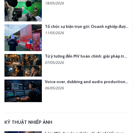
18/05/2026
Tổ chức sự kiện trọn gói: Doanh nghiệp được gì khi chọn đơn vị chuyên nghiệp?
11/05/2026
Từ ý tưởng đến MV hoàn chỉnh: giải pháp trọn gói tại YCN Media
07/05/2026
Voice over, dubbing and audio production services in Vietnam for global content
06/05/2026
KỸ THUẬT NHIẾP ẢNH