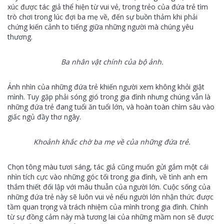
xúc được tác giả thể hiện từ vui vẻ, trong trẻo của đứa trẻ tìm
trò chơi trong lúc đợi ba mẹ về, đến sự buồn thảm khi phải
chứng kiến cảnh to tiếng giữa những người mà chúng yêu
thương.
Ba nhân vật chính của bộ ảnh.
Ánh nhìn của những đứa trẻ khiến người xem không khỏi giật
mình. Tuy gặp phải sóng gió trong gia đình nhưng chúng vẫn là
những đứa trẻ đang tuổi ăn tuổi lớn, và hoàn toàn chìm sâu vào
giấc ngủ đầy thơ ngây.
Khoảnh khắc chờ ba mẹ về của những đứa trẻ.
Chọn tông màu tươi sáng, tác giả cũng muốn gửi gắm một cái
nhìn tích cực vào những góc tối trong gia đình, về tình anh em
thắm thiết đối lập với mâu thuẫn của người lớn. Cuộc sống của
những đứa trẻ này sẽ luôn vui vẻ nếu người lớn nhận thức được
tầm quan trọng và trách nhiệm của mình trong gia đình. Chính
từ sự đồng cảm này mà tương lai của những mầm non sẽ được