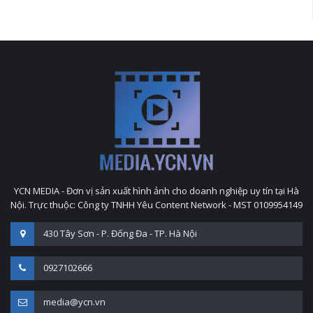
YCN MEDIA - Đơn vị sản xuất hình ảnh cho doanh nghiệp uy tín tại Hà
Nội. Trực thuộc: Công ty TNHH Yêu Content Network - MST 0109954149
430 Tây Sơn - P. Đống Đa - TP. Hà Nội
0927102666
media@ycn.vn