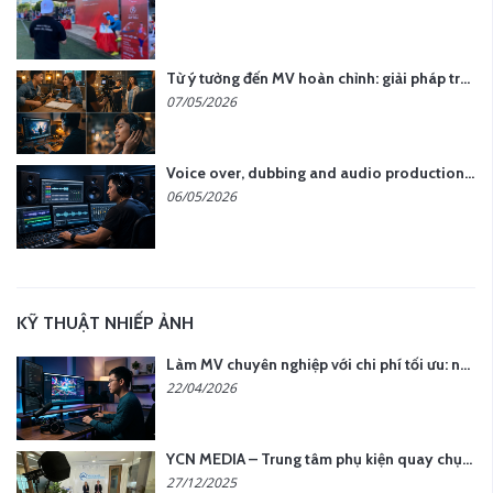
Từ ý tưởng đến MV hoàn chỉnh: giải pháp trọn gói tại YCN Media
07/05/2026
Voice over, dubbing and audio production services in Vietnam for global content
06/05/2026
KỸ THUẬT NHIẾP ẢNH
Làm MV chuyên nghiệp với chi phí tối ưu: nên chọn quay thực tế hay video AI?
22/04/2026
YCN MEDIA – Trung tâm phụ kiện quay chụp tại Hà Nội
27/12/2025