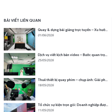
BÀI VIẾT LIÊN QUAN
Quay & dựng bài giảng trực tuyến – Xu hướng đào tạo thời đại số
01/06/2026
Dịch vụ viết kịch bản video – Bước quan trọng quyết định thành công nội dung
25/05/2026
Thuê thiết bị quay phim – chụp ảnh: Giải pháp tối ưu chi phí cho doanh nghiệp
18/05/2026
Tổ chức sự kiện trọn gói: Doanh nghiệp được gì khi chọn đơn vị chuyên nghiệp?
11/05/2026