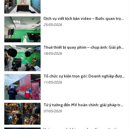
Dịch vụ viết kịch bản video – Bước quan trọng quyết định thành công nội dung
25/05/2026
Thuê thiết bị quay phim – chụp ảnh: Giải pháp tối ưu chi phí cho doanh nghiệp
18/05/2026
Tổ chức sự kiện trọn gói: Doanh nghiệp được gì khi chọn đơn vị chuyên nghiệp?
11/05/2026
Từ ý tưởng đến MV hoàn chỉnh: giải pháp trọn gói tại YCN Media
07/05/2026