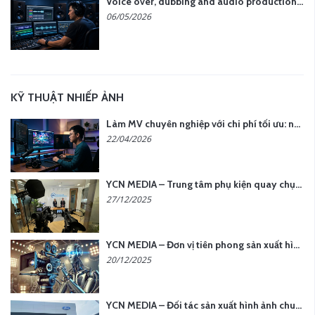
Voice over, dubbing and audio production services in Vietnam for global content
06/05/2026
KỸ THUẬT NHIẾP ẢNH
Làm MV chuyên nghiệp với chi phí tối ưu: nên chọn quay thực tế hay video AI?
22/04/2026
YCN MEDIA – Trung tâm phụ kiện quay chụp tại Hà Nội
27/12/2025
YCN MEDIA – Đơn vị tiên phong sản xuất hình ảnh & âm thanh bằng AI tại Hà Nội
20/12/2025
YCN MEDIA – Đối tác sản xuất hình ảnh chuyên nghiệp cho doanh nghiệp tại Hà Nội