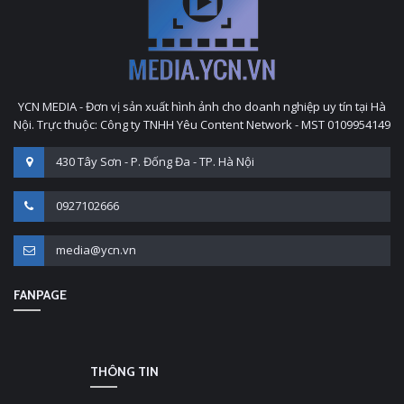
YCN MEDIA - Đơn vị sản xuất hình ảnh cho doanh nghiệp uy tín tại Hà
Nội. Trực thuộc: Công ty TNHH Yêu Content Network - MST 0109954149
430 Tây Sơn - P. Đống Đa - TP. Hà Nội
0927102666
media@ycn.vn
FANPAGE
THÔNG TIN