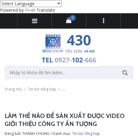
Powered by
Translate
0
Trang chủ
Tin tức tổng hợp
Làm thế nào để sản xuất được video giới thi
LÀM THẾ NÀO ĐỂ SẢN XUẤT ĐƯỢC VIDEO
GIỚI THIỆU CÔNG TY ẤN TƯỢNG
Đăng bởi: THÀNH CHUNG / Danh mục:
Tin tức tổng hợp