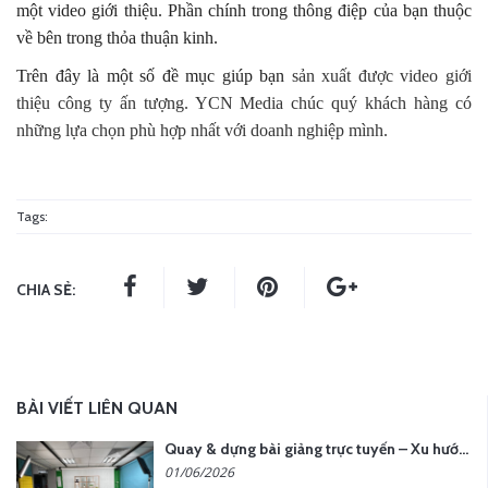
một video giới thiệu. Phần chính trong thông điệp của bạn thuộc
về bên trong thỏa thuận kinh.
Trên đây là một số đề mục giúp bạn
sản xuất được video giới
thiệu công ty ấn tượng. YCN Media chúc quý khách hàng có
những lựa chọn phù hợp nhất với doanh nghiệp mình.
Tags:
CHIA SẺ:
BÀI VIẾT LIÊN QUAN
Quay & dựng bài giảng trực tuyến – Xu hướng đào tạo thời đại số
01/06/2026