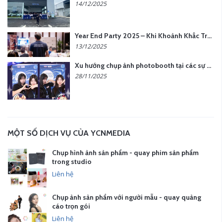
14/12/2025
Year End Party 2025 – Khi Khoảnh Khắc Trở Thành Dấu Ấn | Gói Ưu Đãi Tháng 12 Từ YCN Media
13/12/2025
Xu hướng chụp ảnh photobooth tại các sự kiện hiện nay
28/11/2025
MỘT SỐ DỊCH VỤ CỦA YCNMEDIA
Chụp hình ảnh sản phẩm - quay phim sản phẩm
trong studio
Liên hệ
Chụp ảnh sản phẩm với người mẫu - quay quảng
cáo trọn gói
Liên hệ