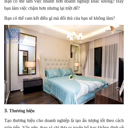
Bạn có thể làm việc nhanh hơn doanh nghiệp khác không? Hay
bạn làm việc chậm hơn nhưng lại triệt để?
Bạn có thể cam kết điều gì mà đối thủ của bạn sẽ không làm?
3
.
Thương hiệu
Tạo thương hiệu cho doanh nghiệp là tạo ấn tượng tốt theo cách
gián tiếp. Vậy nên, thay vì chỉ đưa ra tuyên bố hay khẳng định về