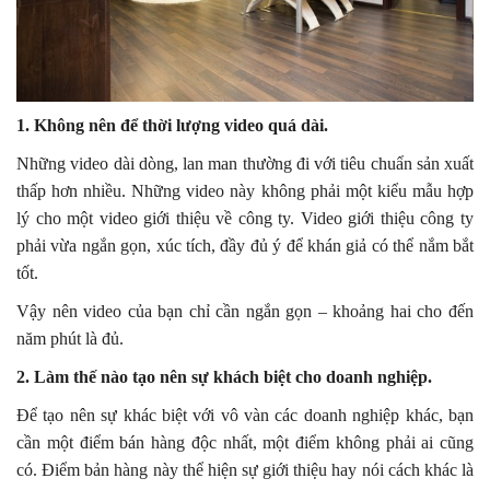
1. Không nên để thời lượng video quá dài.
Những video dài dòng, lan man thường đi với tiêu chuẩn sản xuất
thấp hơn nhiều. Những video này không phải một kiểu mẫu hợp
lý cho một video giới thiệu về công ty. Video giới thiệu công ty
phải vừa ngắn gọn, xúc tích, đầy đủ ý để khán giả có thể nắm bắt
tốt.
Vậy nên video của bạn chỉ cần ngắn gọn – khoảng hai cho đến
năm phút là đủ.
2. Làm thế nào tạo nên sự khách biệt cho doanh nghiệp.
Để tạo nên sự khác biệt với vô vàn các doanh nghiệp khác, bạn
cần một điểm bán hàng độc nhất, một điểm không phải ai cũng
có. Điểm bản hàng này thể hiện sự giới thiệu hay nói cách khác là