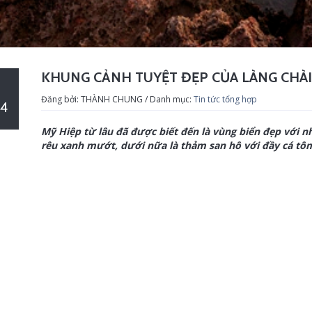
KHUNG CẢNH TUYỆT ĐẸP CỦA LÀNG CHÀ
Đăng bởi: THÀNH CHUNG / Danh mục:
Tin tức tổng hợp
4
Mỹ Hiệp từ lâu đã được biết đến là vùng biển đẹp với 
rêu xanh mướt, dưới nữa là thảm san hô với đầy cá tôm