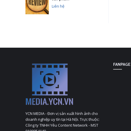
Liên hệ
FANPAGE
YCN MEDIA - Đơn vị sản xuất hình ảnh cho
doanh nghiệp uy tín tại Hà Nội. Trực thuộc:
Công ty TNHH Yêu Content Network - MST