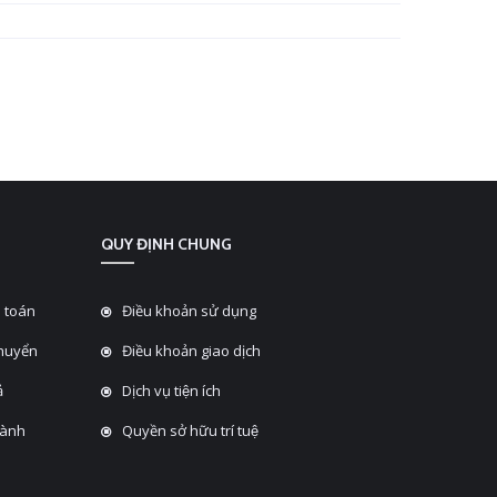
QUY ĐỊNH CHUNG
 toán
Điều khoản sử dụng
chuyển
Điều khoản giao dịch
̉
Dịch vụ tiện ích
hành
Quyền sở hữu trí tuệ