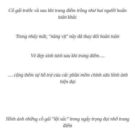
Cô gái trước và sau khi trang điểm trông như hai người hoàn
toàn khác
Trong nháy mắt, "nàng vịt" này đã thay đổi hoàn toàn
Vẻ đẹp xinh tươi sau khi trang điểm….
… cộng thêm sự hỗ trợ của các phần mềm chỉnh sửa hình ảnh
hiện đại
Hình ảnh những cô gái "lột xác" trong ngày trọng đại nhờ trang
điểm