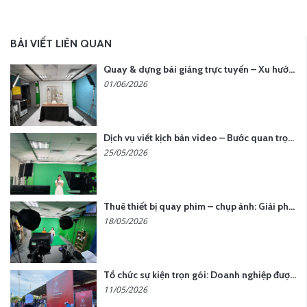
BÀI VIẾT LIÊN QUAN
Quay & dựng bài giảng trực tuyến – Xu hướng đào tạo thời đại số
01/06/2026
Dịch vụ viết kịch bản video – Bước quan trọng quyết định thành công nội dung
25/05/2026
Thuê thiết bị quay phim – chụp ảnh: Giải pháp tối ưu chi phí cho doanh nghiệp
18/05/2026
Tổ chức sự kiện trọn gói: Doanh nghiệp được gì khi chọn đơn vị chuyên nghiệp?
11/05/2026