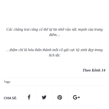
Các chàng trai cũng có thể tự tin nhờ vào sức mạnh của trang
điểm…
…thậm chí là hóa thân thành một cô gái cực kỳ xinh đẹp trong
tích tắc
Theo Kênh 14
Tags:
CHIA SẺ: