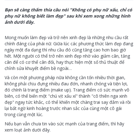
Bạn sẽ càng thấm thía câu nói "Không có phụ nữ xấu, chỉ có
phụ nữ không biết làm đẹp" sau khi xem xong những hình
ảnh dưới đây.
Mong muốn làm đẹp và trở nên xinh đẹp là những nhu cầu rất
chính đáng của phái nữ. Giữa lúc các phương thức làm đẹp đang
ngày một đa dạng thì nhu cầu đó cũng tăng cao hơn bao giờ
hết. Một người có thể trở nên xinh đẹp nhờ vào giảm cân, tăng
cân để có cơ thể cân đối, hay thực hiện một số thủ thuật để
chỉnh sửa khuyết điểm bề ngoài…
Và còn một phương pháp nữa không cần tốn nhiều thời gian,
không phải chịu đựng nhiều đau đớn, nhanh chóng và tiện lợi,
đó chính là trang điểm (make up). Trang điểm có sức mạnh vô
biên, có thể biến một "chú vịt xấu xí" thành "cô thiên nga xinh
đẹp" ngay tức khắc, có thể khiến một chàng trai say đắm và rồi
lại bất ngờ kinh hoàng trước nhan sắc của cùng một cô gái
trong cùng một lúc.
Nếu bạn vẫn chưa tin vào sức mạnh của trang điểm, thì hãy
xem loạt ảnh dưới đây.