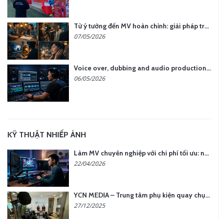
Từ ý tưởng đến MV hoàn chỉnh: giải pháp trọn gói tại YCN Media
07/05/2026
Voice over, dubbing and audio production services in Vietnam for global content
06/05/2026
KỸ THUẬT NHIẾP ẢNH
Làm MV chuyên nghiệp với chi phí tối ưu: nên chọn quay thực tế hay video AI?
22/04/2026
YCN MEDIA – Trung tâm phụ kiện quay chụp tại Hà Nội
27/12/2025