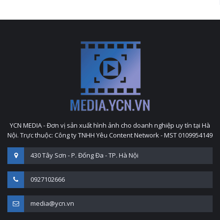
YCN MEDIA - Đơn vị sản xuất hình ảnh cho doanh nghiệp uy tín tại Hà
Nội. Trực thuộc: Công ty TNHH Yêu Content Network - MST 0109954149
430 Tây Sơn - P. Đống Đa - TP. Hà Nội
0927102666
media@ycn.vn