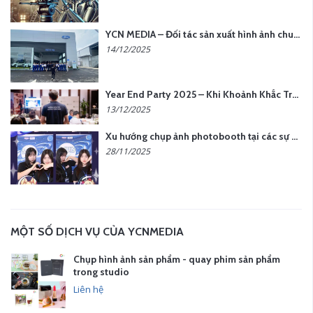
YCN MEDIA – Đối tác sản xuất hình ảnh chuyên nghiệp cho doanh nghiệp tại Hà Nội
14/12/2025
Year End Party 2025 – Khi Khoảnh Khắc Trở Thành Dấu Ấn | Gói Ưu Đãi Tháng 12 Từ YCN Media
13/12/2025
Xu hướng chụp ảnh photobooth tại các sự kiện hiện nay
28/11/2025
MỘT SỐ DỊCH VỤ CỦA YCNMEDIA
Chụp hình ảnh sản phẩm - quay phim sản phẩm
trong studio
Liên hệ