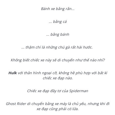
Bánh xe bằng rắn...
... bằng cá
... bằng bánh
... thậm chí là những chú gà rất hài hước.
Không biết chiếc xe này sẽ di chuyển như thế nào nhỉ?
Hulk
với thân hình ngoại cỡ, không hề phù hợp với bất kì
chiếc xe đạp nào.
Chiếc xe đạp đầy tơ của Spiderman
Ghost Rider di chuyển bằng xe máy là chủ yếu, nhưng khi đi
xe đạp cũng phải có lửa.