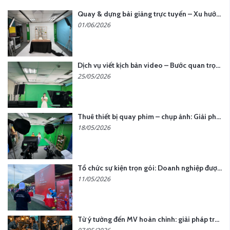
Quay & dựng bài giảng trực tuyến – Xu hướng đào tạo thời đại số
01/06/2026
Dịch vụ viết kịch bản video – Bước quan trọng quyết định thành công nội dung
25/05/2026
Thuê thiết bị quay phim – chụp ảnh: Giải pháp tối ưu chi phí cho doanh nghiệp
18/05/2026
Tổ chức sự kiện trọn gói: Doanh nghiệp được gì khi chọn đơn vị chuyên nghiệp?
11/05/2026
Từ ý tưởng đến MV hoàn chỉnh: giải pháp trọn gói tại YCN Media