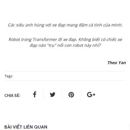
Các siêu anh hùng với xe đạp mang đậm cá tính của mình.
Robot trong Transformer đi xe đạp. Không biết có chiếc xe
đạp nào "trụ" nổi con robot này nhỉ?
Theo Yan
Tags:
CHIA SẺ:
BÀI VIẾT LIÊN QUAN