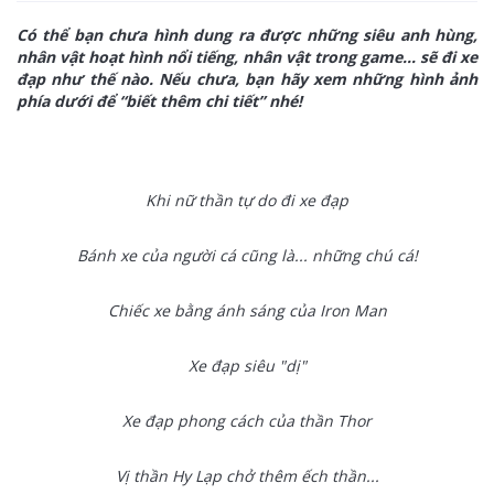
Có thể bạn chưa hình dung ra được những siêu anh hùng,
nhân vật hoạt hình nổi tiếng, nhân vật trong game… sẽ đi xe
đạp như thế nào. Nếu chưa, bạn hãy xem những hình ảnh
phía dưới để “biết thêm chi tiết” nhé!
Khi nữ thần tự do đi xe đạp
Bánh xe của người cá cũng là... những chú cá!
Chiếc xe bằng ánh sáng của Iron Man
Xe đạp siêu "dị"
Xe đạp phong cách của thần Thor
Vị thần Hy Lạp chở thêm ếch thần...