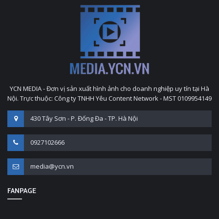
YCN MEDIA - Đơn vị sản xuất hình ảnh cho doanh nghiệp uy tín tại Hà
Nội. Trực thuộc: Công ty TNHH Yêu Content Network - MST 0109954149
430 Tây Sơn - P. Đống Đa - TP. Hà Nội
0927102666
media@ycn.vn
FANPAGE