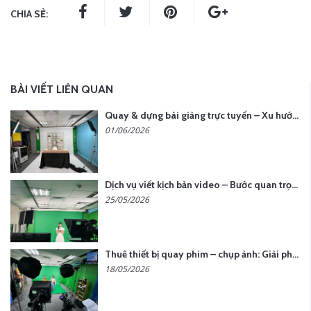
CHIA SẺ:
BÀI VIẾT LIÊN QUAN
Quay & dựng bài giảng trực tuyến – Xu hướng đào tạo thời đại số
01/06/2026
Dịch vụ viết kịch bản video – Bước quan trọng quyết định thành công nội dung
25/05/2026
Thuê thiết bị quay phim – chụp ảnh: Giải pháp tối ưu chi phí cho doanh nghiệp
18/05/2026