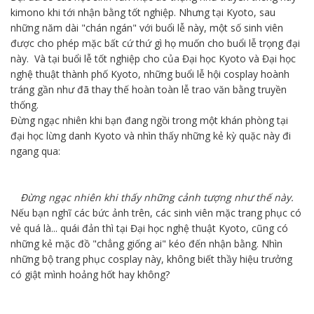
kimono khi tới nhận bằng tốt nghiệp. Nhưng tại Kyoto, sau
những năm dài "chán ngán" với buổi lễ này, một số sinh viên
được cho phép mặc bất cứ thứ gì họ muốn cho buổi lễ trọng đại
này. Và tại buổi lễ tốt nghiệp cho của Đại học Kyoto và Đại học
nghệ thuật thành phố Kyoto, những buổi lễ hội cosplay hoành
tráng gần như đã thay thế hoàn toàn lễ trao văn bằng truyền
thống.
Đừng ngạc nhiên khi bạn đang ngồi trong một khán phòng tại
đại học lừng danh Kyoto và nhìn thấy những kẻ kỳ quặc này đi
ngang qua:
Đừng ngạc nhiên khi thấy những cảnh tượng như thế này.
Nếu bạn nghĩ các bức ảnh trên, các sinh viên mặc trang phục có
vẻ quá là... quái đản thì tại Đại học nghệ thuật Kyoto, cũng có
những kẻ mặc đồ "chẳng giống ai" kéo đến nhận bằng. Nhìn
những bộ trang phục cosplay này, không biết thầy hiệu trưởng
có giật mình hoảng hốt hay không?