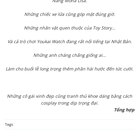
Nàng Mona Lisa.
Những chiếc xe lửa cũng góp mặt đúng giờ.
Những nhân vật quen thuộc của Toy Story...
Và cả trò chơi Youkai Watch đang rất nổi tiếng tại Nhật Bản.
Những anh chàng chẳng giống ai...
Làm cho buổi lễ long trọng thêm phần hài hước đến tức cười.
Những cô gái xinh đẹp cũng tranh thủ khoe dáng bằng cách
cosplay trong dịp trọng đại.
Tổng hợp
Tags: