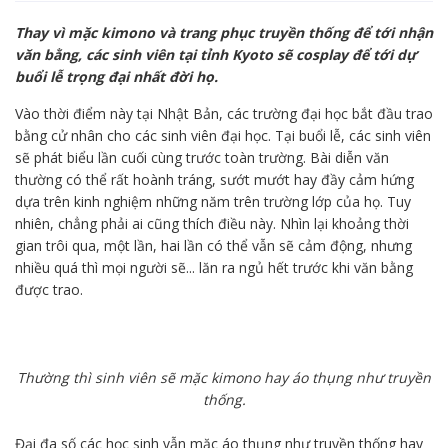
Thay vì mặc kimono và trang phục truyền thống để tới nhận
văn bằng, các sinh viên tại tỉnh Kyoto sẽ cosplay để tới dự
buổi lễ trọng đại nhất đời họ.
Vào thời điểm này tại Nhật Bản, các trường đại học bắt đầu trao
bằng cử nhân cho các sinh viên đại học. Tại buổi lễ, các sinh viên
sẽ phát biểu lần cuối cùng trước toàn trường. Bài diễn văn
thường có thể rất hoành tráng, sướt mướt hay đầy cảm hứng
dựa trên kinh nghiệm những năm trên trường lớp của họ. Tuy
nhiên, chẳng phải ai cũng thích điều này. Nhìn lại khoảng thời
gian trôi qua, một lần, hai lần có thể vẫn sẽ cảm động, nhưng
nhiều quá thì mọi người sẽ... lăn ra ngủ hết trước khi văn bằng
được trao.
Thường thì sinh viên sẽ mặc kimono hay áo thụng như truyền
thống.
Đại đa số các học sinh vẫn mặc áo thụng như truyền thống hay