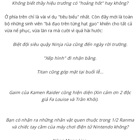
Không biết thầy hiệu trưởng có "hoảng hốt" hay không?
Ở phía trên chỉ là vài ví dụ "tiêu biểu" nhất. Còn đây mới là toàn
bộ những sinh viên "bá đạo trên từng hạt gạo" khiến cho tất cả
vừa nể phục, vừa lăn ra mà cười vì quá hài hước:
Biệt đội siêu quậy Ninja rùa cũng đến ngày rời trường.
"Xếp hình" đi nhận bằng.
Titan cũng góp mặt tại buổi lễ...
Gaim của Kamen Raider cũng hiện diện (Xin cảm ơn 2 độc
giả
Fa Louise và Trần Khôi
).
Bạn có nhận ra những nhân vật quen thuộc trong 1/2 Ranma
và chiếc tay cầm của máy chơi điện tử Nintendo không?