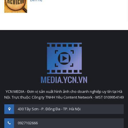
YCN MEDIA - Đơn vị sản xuất hình ảnh cho doanh nghiệp uy tín tại Hà
Nội. Trực thuộc: Công ty TNHH Yêu Content Network - MST 0109954149
430 Tây Sơn - P. Đống Đa - TP. Hà Nội
0927102666