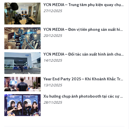
YCN MEDIA – Trung tâm phụ kiện quay chụp tại Hà Nội
27/12/2025
YCN MEDIA – Đơn vị tiên phong sản xuất hình ảnh & âm thanh bằng AI tại Hà Nội
20/12/2025
YCN MEDIA – Đối tác sản xuất hình ảnh chuyên nghiệp cho doanh nghiệp tại Hà Nội
14/12/2025
Year End Party 2025 – Khi Khoảnh Khắc Trở Thành Dấu Ấn | Gói Ưu Đãi Tháng 12 Từ YCN Media
13/12/2025
Xu hướng chụp ảnh photobooth tại các sự kiện hiện nay
28/11/2025