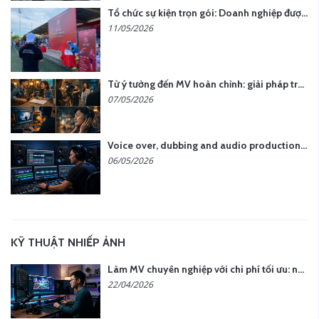
Tổ chức sự kiện trọn gói: Doanh nghiệp được gì khi chọn đơn vị chuyên nghiệp?
11/05/2026
Từ ý tưởng đến MV hoàn chỉnh: giải pháp trọn gói tại YCN Media
07/05/2026
Voice over, dubbing and audio production services in Vietnam for global content
06/05/2026
KỸ THUẬT NHIẾP ẢNH
Làm MV chuyên nghiệp với chi phí tối ưu: nên chọn quay thực tế hay video AI?
22/04/2026