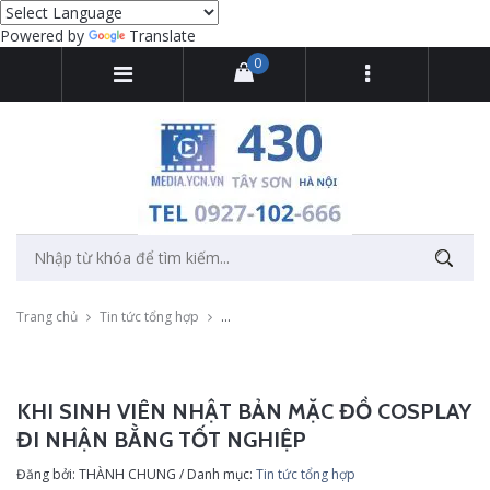
Powered by
Translate
0
Trang chủ
Tin tức tổng hợp
Khi sinh viên Nhật Bản mặc đồ cosplay đi n
KHI SINH VIÊN NHẬT BẢN MẶC ĐỒ COSPLAY
ĐI NHẬN BẰNG TỐT NGHIỆP
Đăng bởi: THÀNH CHUNG / Danh mục:
Tin tức tổng hợp