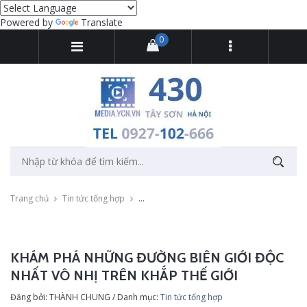
Powered by
Translate
0
Trang chủ
Tin tức tổng hợp
Khám phá những đường biên giới độc nhất vô
KHÁM PHÁ NHỮNG ĐƯỜNG BIÊN GIỚI ĐỘC
NHẤT VÔ NHỊ TRÊN KHẮP THẾ GIỚI
Đăng bởi: THÀNH CHUNG / Danh mục:
Tin tức tổng hợp