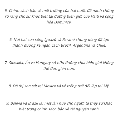
5. Chính sách bảo vệ môi trường của hai nước đã minh chứng
rõ ràng cho sự khác biệt tại đường biên giới của Haiti và cộng
hòa Dominica.
6. Nơi hai con sông Iguazú và Paraná chung dòng đã tạo
thành đường kẻ ngăn cách Brazil, Argentina và Chilê.
7. Slovakia, Áo và Hungary sở hữu đường chia biên giới không
thể đơn giản hơn.
8. Đô thị san sát tại Mexico và vẻ trống trải đối lập tại Mỹ.
9. Bolivia và Brazil lại một lần nữa cho người ta thấy sự khác
biệt trong chính sách bảo vệ tài nguyên xanh.