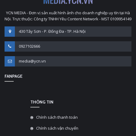
YCN MEDIA - Đơn vị sản xuất hình ảnh cho doanh nghiệp uy tín tại Hà
Nội. Trực thuộc: Công ty TNHH Yêu Content Network - MST 0109954149
430 Tây Sơn - P. Đống Đa - TP. Hà Nội
0927102666
media@ycn.vn
FANPAGE
THÔNG TIN
Chính sách thanh toán
Chính sách vận chuyển