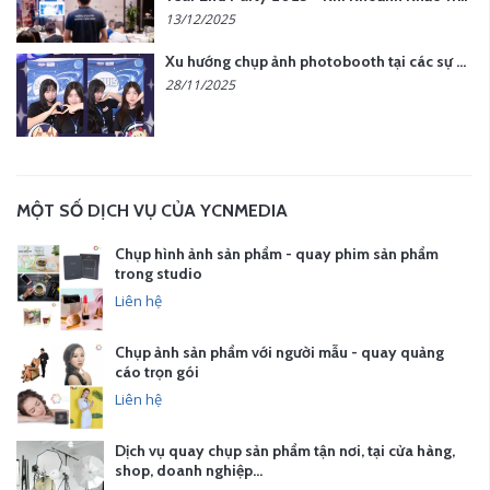
13/12/2025
Xu hướng chụp ảnh photobooth tại các sự kiện hiện nay
28/11/2025
MỘT SỐ DỊCH VỤ CỦA YCNMEDIA
Chụp hình ảnh sản phẩm - quay phim sản phẩm
trong studio
Liên hệ
Chụp ảnh sản phẩm với người mẫu - quay quảng
cáo trọn gói
Liên hệ
Dịch vụ quay chụp sản phẩm tận nơi, tại cửa hàng,
shop, doanh nghiệp…