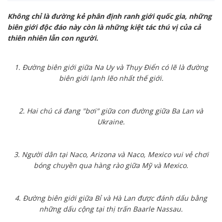
Không chỉ là đường kẻ phân định ranh giới quốc gia, những
biên giới độc đáo này còn là những kiệt tác thú vị của cả
thiên nhiên lẫn con người.
1. Đường biên giới giữa Na Uy và Thụy Điển có lẽ là đường
biên giới lạnh lẽo nhất thế giới.
2. Hai chú cá đang "bơi" giữa con đường giữa Ba Lan và
Ukraine.
3. Người dân tại Naco, Arizona và Naco, Mexico vui vẻ chơi
bóng chuyền qua hàng rào giữa Mỹ và Mexico.
4. Đường biên giới giữa Bỉ và Hà Lan được đánh dấu bằng
những dấu cộng tại thị trấn Baarle Nassau.