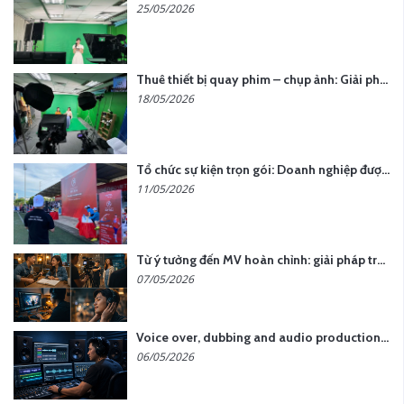
25/05/2026
Thuê thiết bị quay phim – chụp ảnh: Giải pháp tối ưu chi phí cho doanh nghiệp
18/05/2026
Tổ chức sự kiện trọn gói: Doanh nghiệp được gì khi chọn đơn vị chuyên nghiệp?
11/05/2026
Từ ý tưởng đến MV hoàn chỉnh: giải pháp trọn gói tại YCN Media
07/05/2026
Voice over, dubbing and audio production services in Vietnam for global content
06/05/2026