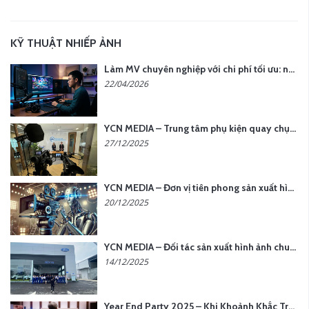
KỸ THUẬT NHIẾP ẢNH
Làm MV chuyên nghiệp với chi phí tối ưu: nên chọn quay thực tế hay video AI?
22/04/2026
YCN MEDIA – Trung tâm phụ kiện quay chụp tại Hà Nội
27/12/2025
YCN MEDIA – Đơn vị tiên phong sản xuất hình ảnh & âm thanh bằng AI tại Hà Nội
20/12/2025
YCN MEDIA – Đối tác sản xuất hình ảnh chuyên nghiệp cho doanh nghiệp tại Hà Nội
14/12/2025
Year End Party 2025 – Khi Khoảnh Khắc Trở Thành Dấu Ấn | Gói Ưu Đãi Tháng 12 Từ YCN Media