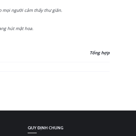
o mọi người cảm thấy thư giãn.
ang hút mật hoa.
Tổng hợp
QUY ĐỊNH CHUNG