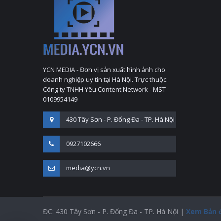
YCN MEDIA - Đơn vị sản xuất hình ảnh cho
doanh nghiệp uy tín tại Hà Nội. Trực thuộc:
Công ty TNHH Yêu Content Network - MST
0109954149
430 Tây Sơn - P. Đống Đa - TP. Hà Nội
0927102666
media@ycn.vn
ĐC: 430 Tây Sơn - P. Đống Đa - TP. Hà Nội |
Xem Bản 