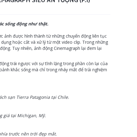
AGRAPH SIÊU ẤN TƯỢNG (P.1)
c sống động như thật.
ức ảnh được hình thành từ những chuyển động liên tục
dụng hoặc cắt và xử lý từ một video clip. Trong những
động. Tuy nhiên, ảnh động Cinemagraph lại đem lại
ng trái ngược với sự tĩnh lặng trong phần còn lại của
oảnh khắc sống mà chỉ trong nháy mắt để trải nghiệm
ch sạn Tierra Patagonia tại Chile.
 giá tại Michigan, Mỹ.
hía trước nền trời đẹp mắt.