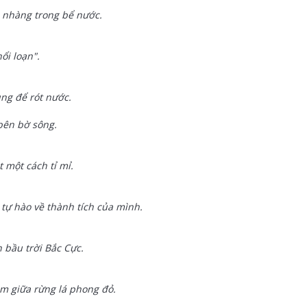
 nhàng trong bể nước.
ổi loạn".
ùng để rót nước.
bên bờ sông.
t một cách tỉ mỉ.
 tự hào về thành tích của mình.
 bầu trời Bắc Cực.
m giữa rừng lá phong đỏ.