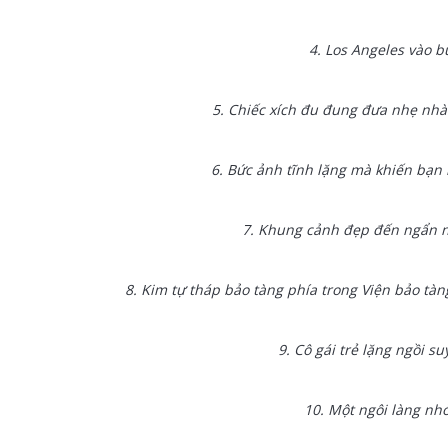
4. Los Angeles vào b
5. Chiếc xích đu đung đưa nhẹ nhà
6. Bức ảnh tĩnh lặng mà khiến bạn
7. Khung cảnh đẹp đến ngẩn ngơ
8. Kim tự tháp bảo tàng phía trong Viện bảo tàn
9. Cô gái trẻ lặng ngồi s
10. Một ngôi làng nhỏ