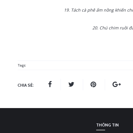
19. Tách cà phê ấm nồng khiến ch
20. Chú chim ruồi đ
Tags:
CHIA SẺ:
THÔNG TIN