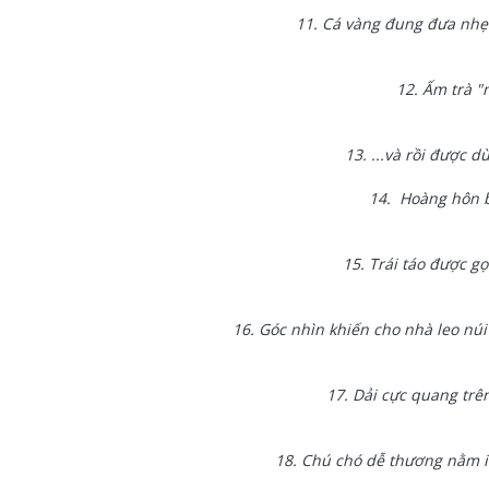
11. Cá vàng đung đưa nhẹ
12. Ấm trà "n
13. ...và rồi được d
14. Hoàng hôn 
15. Trái táo được gọ
16. Góc nhìn khiến cho nhà leo núi
17. Dải cực quang trên
18. Chú chó dễ thương nằm i