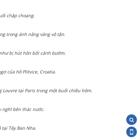
uổi chập choạng.
ng trong ánh nắng vàng vô tận.
 như bị hút hồn bởi cánh bướm.
 của hồ Plitvice, Croatia.
g Louvre tại Paris trong một buổi chiều hôm.
uy nghĩ bên thác nước.
 tại Tây Ban Nha.