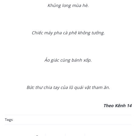
Khủng long mùa hè.
Chiếc máy pha cà phê không tưởng.
Ảo giác cùng bánh xốp.
Bức thư chia tay của lũ quái vật tham ăn.
Theo Kênh 14
Tags: