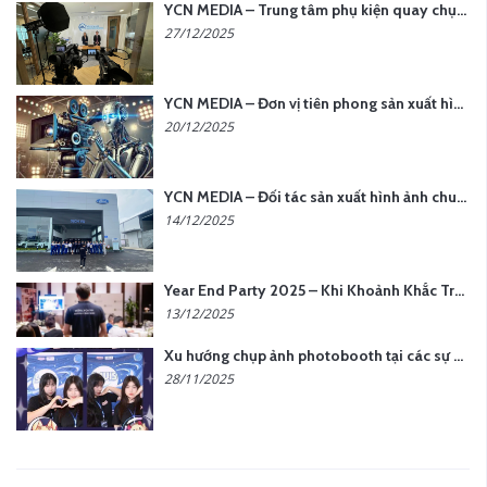
YCN MEDIA – Trung tâm phụ kiện quay chụp tại Hà Nội
27/12/2025
YCN MEDIA – Đơn vị tiên phong sản xuất hình ảnh & âm thanh bằng AI tại Hà Nội
20/12/2025
YCN MEDIA – Đối tác sản xuất hình ảnh chuyên nghiệp cho doanh nghiệp tại Hà Nội
14/12/2025
Year End Party 2025 – Khi Khoảnh Khắc Trở Thành Dấu Ấn | Gói Ưu Đãi Tháng 12 Từ YCN Media
13/12/2025
Xu hướng chụp ảnh photobooth tại các sự kiện hiện nay
28/11/2025