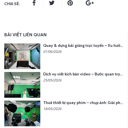
CHIA SẺ:
BÀI VIẾT LIÊN QUAN
Quay & dựng bài giảng trực tuyến – Xu hướng đào tạo thời đại số
01/06/2026
Dịch vụ viết kịch bản video – Bước quan trọng quyết định thành công nội dung
25/05/2026
Thuê thiết bị quay phim – chụp ảnh: Giải pháp tối ưu chi phí cho doanh nghiệp
18/05/2026