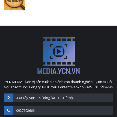
YCN MEDIA - Đơn vị sản xuất hình ảnh cho doanh nghiệp uy tín tại Hà
Nội. Trực thuộc: Công ty TNHH Yêu Content Network - MST 0109954149
430 Tây Sơn - P. Đống Đa - TP. Hà Nội
0927102666