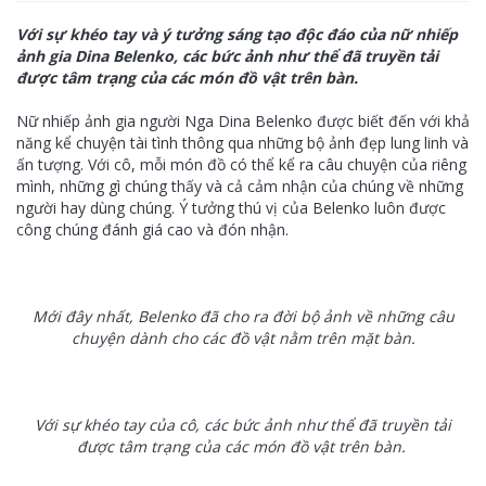
Với sự khéo tay và ý tưởng sáng tạo độc đáo của nữ nhiếp
ảnh gia Dina Belenko, các bức ảnh như thể đã truyền tải
được tâm trạng của các món đồ vật trên bàn.
Nữ nhiếp ảnh gia người Nga Dina Belenko được biết đến với khả
năng kể chuyện tài tình thông qua những bộ ảnh đẹp lung linh và
ấn tượng. Với cô, mỗi món đồ có thể kể ra câu chuyện của riêng
mình, những gì chúng thấy và cả cảm nhận của chúng về những
người hay dùng chúng. Ý tưởng thú vị của Belenko luôn được
công chúng đánh giá cao và đón nhận.
Mới đây nhất, Belenko đã cho ra đời bộ ảnh về những câu
chuyện dành cho các đồ vật nằm trên mặt bàn.
Với sự khéo tay của cô, các bức ảnh như thể đã truyền tải
được tâm trạng của các món đồ vật trên bàn.