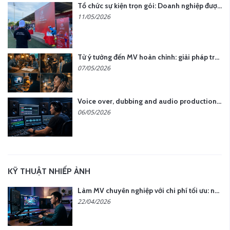
Tổ chức sự kiện trọn gói: Doanh nghiệp được gì khi chọn đơn vị chuyên nghiệp?
11/05/2026
Từ ý tưởng đến MV hoàn chỉnh: giải pháp trọn gói tại YCN Media
07/05/2026
Voice over, dubbing and audio production services in Vietnam for global content
06/05/2026
KỸ THUẬT NHIẾP ẢNH
Làm MV chuyên nghiệp với chi phí tối ưu: nên chọn quay thực tế hay video AI?
22/04/2026