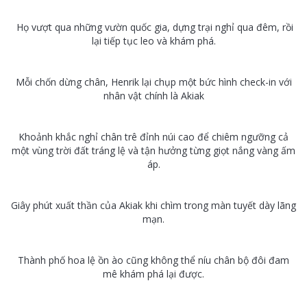
Họ vượt qua những vườn quốc gia, dựng trại nghỉ qua đêm, rồi
lại tiếp tục leo và khám phá.
Mỗi chốn dừng chân, Henrik lại chụp một bức hình check-in với
nhân vật chính là Akiak
Khoảnh khắc nghỉ chân trê đỉnh núi cao để chiêm ngưỡng cả
một vùng trời đất tráng lệ và tận hưởng từng giọt nắng vàng ấm
áp.
Giây phút xuất thần của Akiak khi chìm trong màn tuyết dày lãng
mạn.
Thành phố hoa lệ ồn ào cũng không thể níu chân bộ đôi đam
mê khám phá lại được.