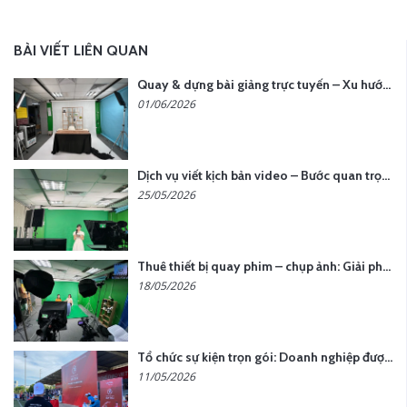
BÀI VIẾT LIÊN QUAN
Quay & dựng bài giảng trực tuyến – Xu hướng đào tạo thời đại số
01/06/2026
Dịch vụ viết kịch bản video – Bước quan trọng quyết định thành công nội dung
25/05/2026
Thuê thiết bị quay phim – chụp ảnh: Giải pháp tối ưu chi phí cho doanh nghiệp
18/05/2026
Tổ chức sự kiện trọn gói: Doanh nghiệp được gì khi chọn đơn vị chuyên nghiệp?
11/05/2026