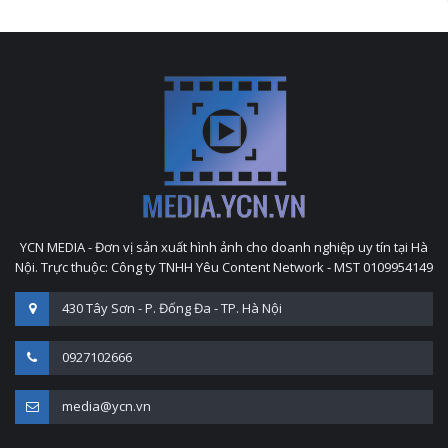
YCN MEDIA - Đơn vị sản xuất hình ảnh cho doanh nghiệp uy tín tại Hà
Nội. Trực thuộc: Công ty TNHH Yêu Content Network - MST 0109954149
430 Tây Sơn - P. Đống Đa - TP. Hà Nội
0927102666
media@ycn.vn