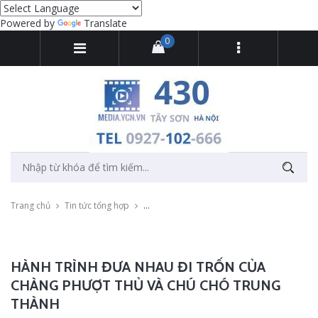
Powered by
Translate
0
Trang chủ
Tin tức tổng hợp
Hành trình đưa nhau đi trốn của chàng phượ
HÀNH TRÌNH ĐƯA NHAU ĐI TRỐN CỦA
CHÀNG PHƯỢT THỦ VÀ CHÚ CHÓ TRUNG
THÀNH