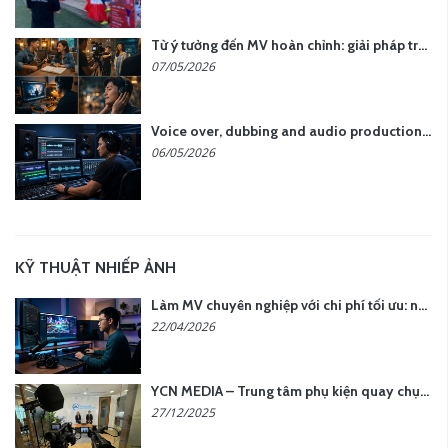
Từ ý tưởng đến MV hoàn chỉnh: giải pháp trọn gói tại YCN Media
07/05/2026
Voice over, dubbing and audio production services in Vietnam for global content
06/05/2026
KỸ THUẬT NHIẾP ẢNH
Làm MV chuyên nghiệp với chi phí tối ưu: nên chọn quay thực tế hay video AI?
22/04/2026
YCN MEDIA – Trung tâm phụ kiện quay chụp tại Hà Nội
27/12/2025