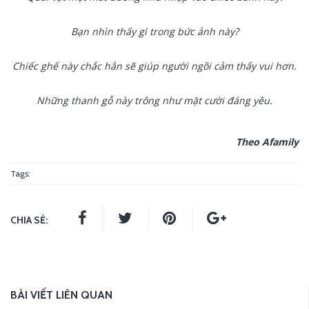
Bạn nhìn thấy gì trong bức ảnh này?
Chiếc ghế này chắc hẳn sẽ giúp người ngồi cảm thấy vui hơn.
Những thanh gỗ này trông như mặt cười đáng yêu.
Theo Afamily
Tags:
CHIA SẺ:
BÀI VIẾT LIÊN QUAN