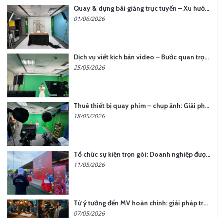
Quay & dựng bài giảng trực tuyến – Xu hướng đào tạo thời đại số
01/06/2026
Dịch vụ viết kịch bản video – Bước quan trọng quyết định thành công nội dung
25/05/2026
Thuê thiết bị quay phim – chụp ảnh: Giải pháp tối ưu chi phí cho doanh nghiệp
18/05/2026
Tổ chức sự kiện trọn gói: Doanh nghiệp được gì khi chọn đơn vị chuyên nghiệp?
11/05/2026
Từ ý tưởng đến MV hoàn chỉnh: giải pháp trọn gói tại YCN Media
07/05/2026