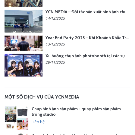
YCN MEDIA – Đối tác sản xuất hình ảnh chuyên nghiệp cho doanh nghiệp tại Hà Nội
14/12/2025
Year End Party 2025 – Khi Khoảnh Khắc Trở Thành Dấu Ấn | Gói Ưu Đãi Tháng 12 Từ YCN Media
13/12/2025
Xu hướng chụp ảnh photobooth tại các sự kiện hiện nay
28/11/2025
MỘT SỐ DỊCH VỤ CỦA YCNMEDIA
Chụp hình ảnh sản phẩm - quay phim sản phẩm
trong studio
Liên hệ