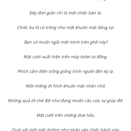
Đây đơn giản chỉ là một chiếc bàn là.
Chiếc ba lô cũ trông như một khuôn mặt đáng sợ.
Bạn có muốn ngồi một mình trên ghế này?
Mặt cười xuất hiện trên máy toilet tự động.
Phích cắm điện trông giống hình người đến kỳ lạ.
Một miếng ớt hình khuôn mặt nhăn nhó.
Những quả ớt chẻ đôi như đang muốn cầu cứu sự giúp đỡ.
Mặt cười trên miếng dưa hấu.
Quái vật một mắt dường như nhập vào chiếc bánh này.