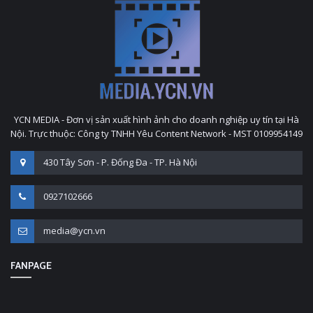
YCN MEDIA - Đơn vị sản xuất hình ảnh cho doanh nghiệp uy tín tại Hà
Nội. Trực thuộc: Công ty TNHH Yêu Content Network - MST 0109954149
430 Tây Sơn - P. Đống Đa - TP. Hà Nội
0927102666
media@ycn.vn
FANPAGE