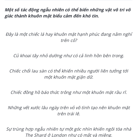
Một số tác động ngẫu nhiên có thể biến những vật vô tri vô
giác thành khuôn mặt biểu cảm đến khó tin.
Đây là một chiếc lá hay khuôn mặt hạnh phúc đang nằm nghỉ
trên cỏ?
Củ khoai tây nhỏ dường như có cả linh hồn bên trong.
Chiếc chổi lau sàn có thể khiến nhiều người liên tưởng tới
một khuôn mặt giận dữ.
Chiếc đồng hồ báo thức trông như một khuôn mặt rầu rĩ.
Những vết xước lâu ngày trên vỏ vô tình tạo nên khuôn mặt
trên trái lê.
Sự trùng hợp ngẫu nhiên tự một góc nhìn khiến ngôi tòa nhà
The Shard ở London như có mắt và miệng.