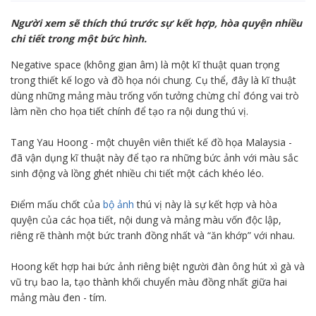
Người xem sẽ thích thú trước sự kết hợp, hòa quyện nhiều
chi tiết trong một bức hình.
Negative space (không gian âm) là một kĩ thuật quan trọng
trong thiết kế logo và đồ họa nói chung. Cụ thể, đây là kĩ thuật
dùng những mảng màu trống vốn tưởng chừng chỉ đóng vai trò
làm nền cho họa tiết chính để tạo ra nội dung thú vị.
Tang Yau Hoong - một chuyên viên thiết kế đồ họa Malaysia -
đã vận dụng kĩ thuật này để tạo ra những bức ảnh với màu sắc
sinh động và lồng ghét nhiều chi tiết một cách khéo léo.
Điểm mấu chốt của
bộ ảnh
thú vị này là sự kết hợp và hòa
quyện của các họa tiết, nội dung và mảng màu vốn độc lập,
riêng rẽ thành một bức tranh đồng nhất và “ăn khớp” với nhau.
Hoong kết hợp hai bức ảnh riêng biệt người đàn ông hút xì gà và
vũ trụ bao la, tạo thành khối chuyển màu đồng nhất giữa hai
mảng màu đen - tím.