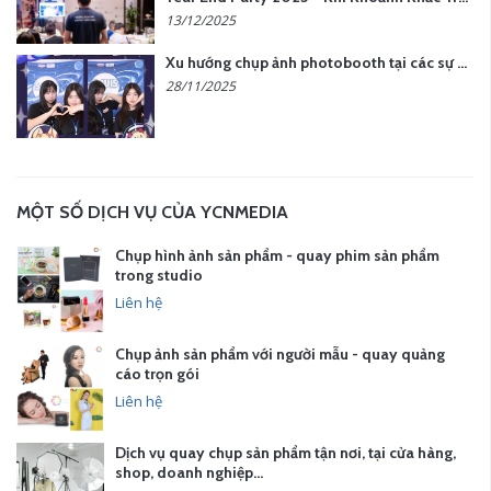
13/12/2025
Xu hướng chụp ảnh photobooth tại các sự kiện hiện nay
28/11/2025
MỘT SỐ DỊCH VỤ CỦA YCNMEDIA
Chụp hình ảnh sản phẩm - quay phim sản phẩm
trong studio
Liên hệ
Chụp ảnh sản phẩm với người mẫu - quay quảng
cáo trọn gói
Liên hệ
Dịch vụ quay chụp sản phẩm tận nơi, tại cửa hàng,
shop, doanh nghiệp…