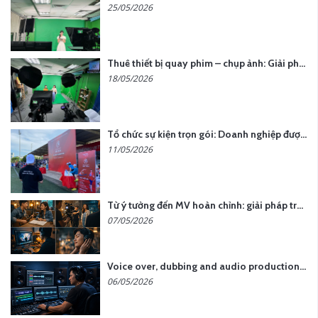
25/05/2026
Thuê thiết bị quay phim – chụp ảnh: Giải pháp tối ưu chi phí cho doanh nghiệp
18/05/2026
Tổ chức sự kiện trọn gói: Doanh nghiệp được gì khi chọn đơn vị chuyên nghiệp?
11/05/2026
Từ ý tưởng đến MV hoàn chỉnh: giải pháp trọn gói tại YCN Media
07/05/2026
Voice over, dubbing and audio production services in Vietnam for global content
06/05/2026