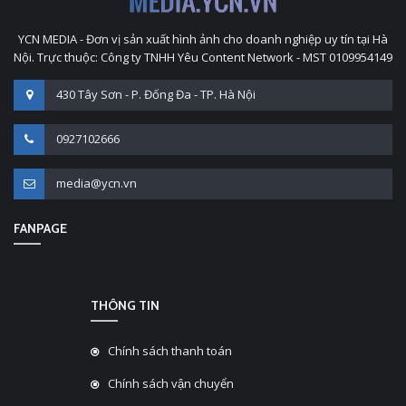
YCN MEDIA - Đơn vị sản xuất hình ảnh cho doanh nghiệp uy tín tại Hà
Nội. Trực thuộc: Công ty TNHH Yêu Content Network - MST 0109954149
430 Tây Sơn - P. Đống Đa - TP. Hà Nội
0927102666
media@ycn.vn
FANPAGE
THÔNG TIN
Chính sách thanh toán
Chính sách vận chuyển