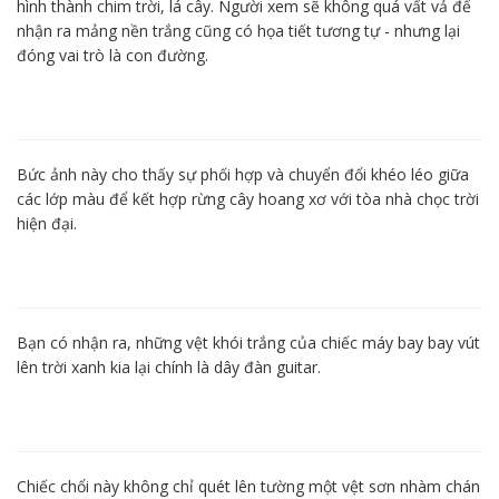
hình thành chim trời, lá cây. Người xem sẽ không quá vất vả để
nhận ra mảng nền trắng cũng có họa tiết tương tự - nhưng lại
đóng vai trò là con đường.
Bức ảnh này cho thấy sự phối hợp và chuyển đổi khéo léo giữa
các lớp màu để kết hợp rừng cây hoang xơ với tòa nhà chọc trời
hiện đại.
Bạn có nhận ra, những vệt khói trắng của chiếc máy bay bay vút
lên trời xanh kia lại chính là dây đàn guitar.
Chiếc chổi này không chỉ quét lên tường một vệt sơn nhàm chán