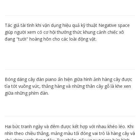
Tác giả tài tình khi vận dụng hiệu quả kỹ thuật Negative space
giúp người xem có cơ hội thưởng thức khung cảnh chiếc xô
đang "tưới" hoàng hôn cho các loài động vật.
Bóng dáng cây đàn piano ẩn hiện giữa hình ảnh hàng cây được
tỉa tót vuông vức, thẳng hàng và những thân cây gỗ là khe xen
giữa những phím đàn.
Hai bức tranh ngày và đêm được kết hợp với nhau khéo léo. Khi
nhìn theo chiều thẳng, mảng màu tối đóng vai trò là hàng cây và