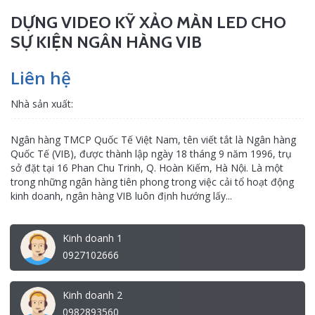
DỰNG VIDEO KỸ XẢO MÀN LED CHO
SỰ KIỆN NGÂN HÀNG VIB
Liên hệ
Nhà sản xuất:
Ngân hàng TMCP Quốc Tế Việt Nam, tên viết tắt là Ngân hàng
Quốc Tế (VIB), được thành lập ngày 18 tháng 9 năm 1996, trụ
sở đặt tại 16 Phan Chu Trinh, Q. Hoàn Kiếm, Hà Nội. Là một
trong những ngân hàng tiên phong trong việc cải tổ hoạt động
kinh doanh, ngân hàng VIB luôn định hướng lấy...
Kinh doanh 1
0927102666
Kinh doanh 2
0982893560