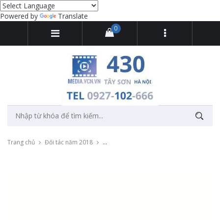
Powered by
Translate
0
Trang chủ
Đối tác năm 2018
Dựng video kỹ xảo màn led cho sự kiện ng