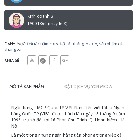
Kinh doanh 3
19001860 (máy lẻ 3)
Đối tác năm 2018
,
Đối tác tháng 7/2018
,
Sản phẩm của
DANH MỤC:
chúng tôi
CHIA SẺ:
MÔ TẢ SẢN PHẨM
ĐẶT DỊCH VỤ YCN MEDIA
Ngân hàng TMCP Quốc Tế Việt Nam, tên viết tắt là Ngân
hàng Quốc Tế (VIB), được thành lập ngày 18 tháng 9 năm
1996, trụ sở đặt tại 16 Phan Chu Trinh, Q. Hoàn Kiếm, Hà
Nội.
Là một trong những ngân hàng tiên phong trong việc cải