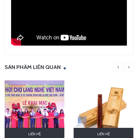
SẢN PHẨM LIÊN QUAN
LIÊN HỆ
LIÊN HỆ