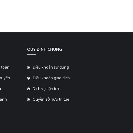
QUY ĐỊNH CHUNG
 toán
Điều khoản sử dụng
chuyển
Điều khoản giao dịch
̉
Dịch vụ tiện ích
hành
Quyền sở hữu trí tuệ