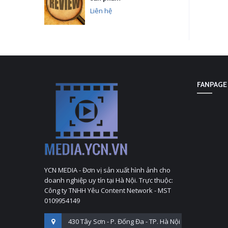
Liên hệ
FANPAGE
YCN MEDIA - Đơn vị sản xuất hình ảnh cho
doanh nghiệp uy tín tại Hà Nội. Trực thuộc:
Công ty TNHH Yêu Content Network - MST
0109954149
430 Tây Sơn - P. Đống Đa - TP. Hà Nội