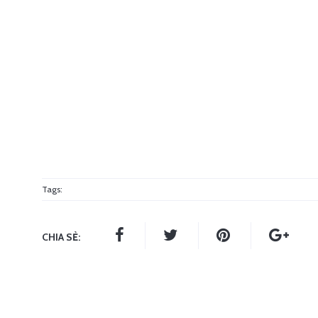
Tags:
CHIA SẺ: