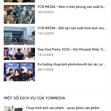
YCN MEDIA – Đơn vị tiên phong sản xuất hình ảnh & âm thanh bằng AI tại Hà Nội
20/12/2025
YCN MEDIA – Đối tác sản xuất hình ảnh chuyên nghiệp cho doanh nghiệp tại Hà Nội
14/12/2025
Year End Party 2025 – Khi Khoảnh Khắc Trở Thành Dấu Ấn | Gói Ưu Đãi Tháng 12 Từ YCN Media
13/12/2025
Xu hướng chụp ảnh photobooth tại các sự kiện hiện nay
28/11/2025
MỘT SỐ DỊCH VỤ CỦA YCNMEDIA
Chụp hình ảnh sản phẩm - quay phim sản phẩm