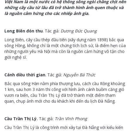
Việt Nam là một nước có hệ thống sông ngòi chằng chịt nên
những cây cầu từ lâu đã trở thành hình ảnh quen thuộc và
là nguồn cảm hứng cho các nhiếp ảnh gia.
Long Biên đón thu
. Tác giả:
Dương Đức Quang
Long Biên, cây cầu thép đầu tiên (xây dựng năm 1898) bắc qua
sông Hồng, không chỉ là một chứng tích lịch sử, là điểm hẹn của
những người yêu Hà Nội mà còn là nguồn cảm hứng vô tận cho
giới nghệ sĩ.
Cánh diều thời gian
. Tác giả:
Nguyễn Bá Thức
Bắc qua sông Hàn nằm phía thượng lưu, cách cầu Rồng khoảng
1 km, sau hơn 3 năm thi công với hình ảnh cánh buồm căng gió
vươn ra biển, cầu Trần Thị Lý đã trở thành một điểm tham
quan, chụp ảnh mới cho du khách khi đến du lịch Đà Nẵng.
Cầu Trần Thị Lý.
Tác giả:
Trần Vĩnh Phong
Cầu Trần Thị Lý là công trình mới xây tại Đà Nẵng với kiểu kiến