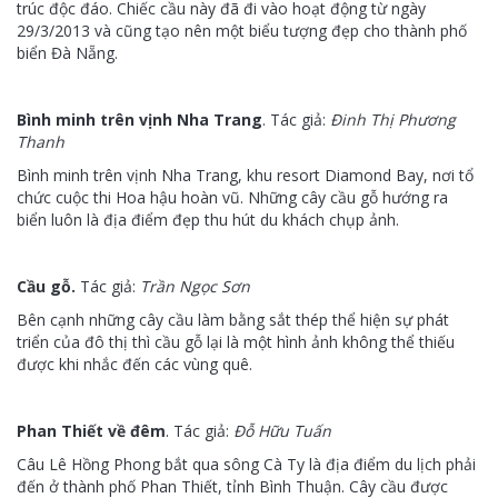
trúc độc đáo. Chiếc cầu này đã đi vào hoạt động từ ngày
29/3/2013 và cũng tạo nên một biểu tượng đẹp cho thành phố
biển Đà Nẵng.
Bình minh trên vịnh Nha Trang
. Tác giả:
Đinh Thị Phương
Thanh
Bình minh trên vịnh Nha Trang, khu resort Diamond Bay, nơi tổ
chức cuộc thi Hoa hậu hoàn vũ. Những cây cầu gỗ hướng ra
biển luôn là địa điểm đẹp thu hút du khách chụp ảnh.
Cầu gỗ
.
Tác giả:
Trần Ngọc Sơn
Bên cạnh những cây cầu làm bằng sắt thép thể hiện sự phát
triển của đô thị thì cầu gỗ lại là một hình ảnh không thể thiếu
được khi nhắc đến các vùng quê.
Phan Thiết về đêm
. Tác giả:
Đỗ Hữu Tuấn
Câu Lê Hồng Phong bắt qua sông Cà Ty là địa điểm du lịch phải
đến ở thành phố Phan Thiết, tỉnh Bình Thuận. Cây cầu được