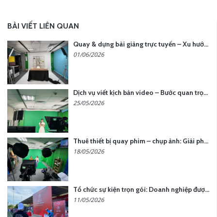
BÀI VIẾT LIÊN QUAN
Quay & dựng bài giảng trực tuyến – Xu hướng đào tạo thời đại số
01/06/2026
Dịch vụ viết kịch bản video – Bước quan trọng quyết định thành công nội dung
25/05/2026
Thuê thiết bị quay phim – chụp ảnh: Giải pháp tối ưu chi phí cho doanh nghiệp
18/05/2026
Tổ chức sự kiện trọn gói: Doanh nghiệp được gì khi chọn đơn vị chuyên nghiệp?
11/05/2026