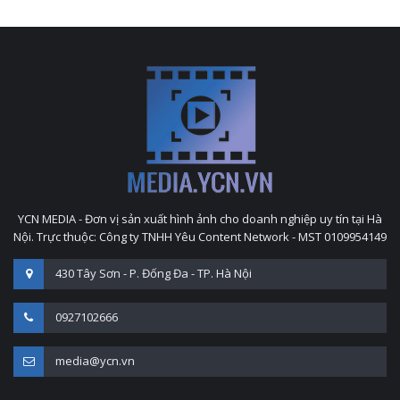
YCN MEDIA - Đơn vị sản xuất hình ảnh cho doanh nghiệp uy tín tại Hà
Nội. Trực thuộc: Công ty TNHH Yêu Content Network - MST 0109954149
430 Tây Sơn - P. Đống Đa - TP. Hà Nội
0927102666
media@ycn.vn