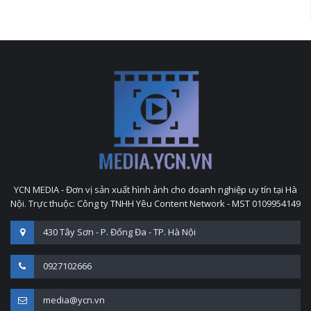
YCN MEDIA - Đơn vị sản xuất hình ảnh cho doanh nghiệp uy tín tại Hà
Nội. Trực thuộc: Công ty TNHH Yêu Content Network - MST 0109954149
430 Tây Sơn - P. Đống Đa - TP. Hà Nội
0927102666
media@ycn.vn