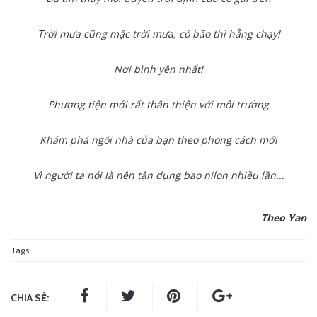
Trời mưa cũng mặc trời mưa, có bão thì hẵng chạy!
Nơi bình yên nhất!
Phương tiện mới rất thân thiện với môi trường
Khám phá ngôi nhà của bạn theo phong cách mới
Vì người ta nói là nên tận dụng bao nilon nhiều lần...
Theo Yan
Tags:
CHIA SẺ: