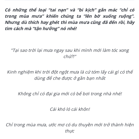
Có những thể loại “tai nạn” và “bi kịch” gắn mác “chỉ có
trong mùa mưa” khiến chúng ta “lên bờ xuống ruộng”.
Nhưng dù thích hay ghét thì mùa mưa cũng đã đến rồi, hãy
tìm cách mà “tận hưởng” nó nhé!
"Tại sao trời lại mưa ngay sau khi mình mới làm tóc xong
chứ?!"
Kinh nghiệm khi trời đột ngột mưa là cứ tóm lấy cái gì có thể
dùng để che được ở gần bạn nhất
Không chỉ có đại gia mới có bể bơi trong nhà nhé!
Cái khó ló cái khôn!
Chỉ trong mùa mưa, ước mơ có du thuyền mới trở thành hiện
thực