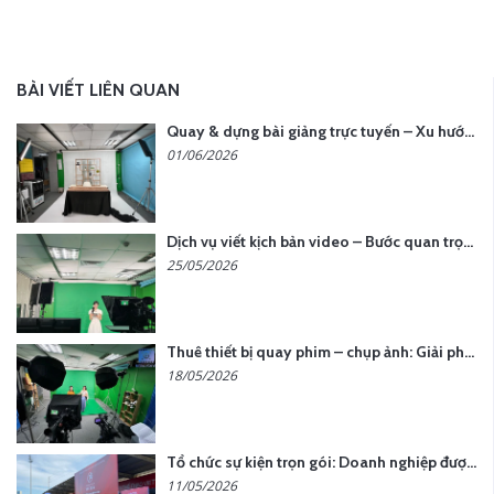
BÀI VIẾT LIÊN QUAN
Quay & dựng bài giảng trực tuyến – Xu hướng đào tạo thời đại số
01/06/2026
Dịch vụ viết kịch bản video – Bước quan trọng quyết định thành công nội dung
25/05/2026
Thuê thiết bị quay phim – chụp ảnh: Giải pháp tối ưu chi phí cho doanh nghiệp
18/05/2026
Tổ chức sự kiện trọn gói: Doanh nghiệp được gì khi chọn đơn vị chuyên nghiệp?
11/05/2026