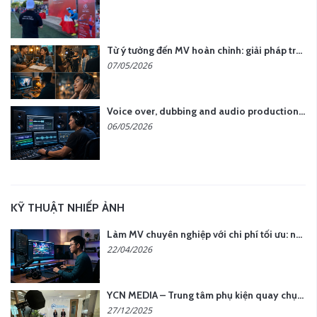
Từ ý tưởng đến MV hoàn chỉnh: giải pháp trọn gói tại YCN Media
07/05/2026
Voice over, dubbing and audio production services in Vietnam for global content
06/05/2026
KỸ THUẬT NHIẾP ẢNH
Làm MV chuyên nghiệp với chi phí tối ưu: nên chọn quay thực tế hay video AI?
22/04/2026
YCN MEDIA – Trung tâm phụ kiện quay chụp tại Hà Nội
27/12/2025