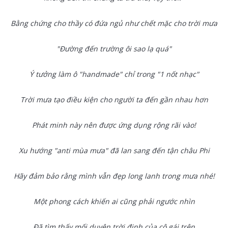
Bằng chứng cho thầy có đứa ngủ như chết mặc cho trời mưa
"Đường đến trường ôi sao lạ quá"
Ý tưởng làm ô "handmade" chỉ trong "1 nốt nhạc"
Trời mưa tạo điều kiện cho người ta đến gần nhau hơn
Phát minh này nên được ứng dụng rộng rãi vào!
Xu hướng "anti mùa mưa" đã lan sang đến tận châu Phi
Hãy đảm bảo rằng mình vẫn đẹp long lanh trong mưa nhé!
Một phong cách khiến ai cũng phải ngước nhìn
Đã tìm thấy mối duyên trời định của cô gái trên