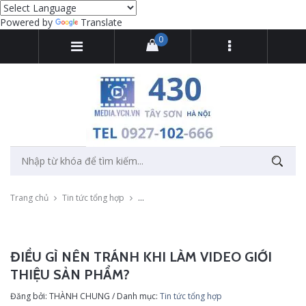
Powered by
Translate
0
Trang chủ
Tin tức tổng hợp
Điều gì nên tránh khi làm video giới thiệu 
ĐIỀU GÌ NÊN TRÁNH KHI LÀM VIDEO GIỚI
THIỆU SẢN PHẨM?
Đăng bởi: THÀNH CHUNG / Danh mục:
Tin tức tổng hợp