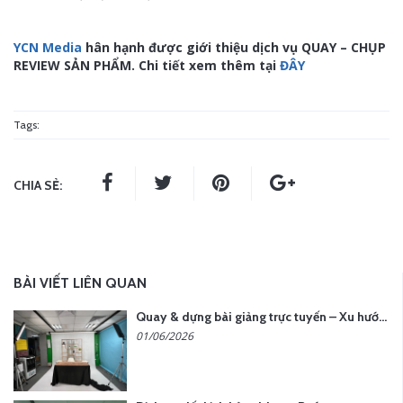
YCN Media
hân hạnh được giới thiệu dịch vụ QUAY – CHỤP
REVIEW SẢN PHẨM.
Chi tiết xem thêm tại
ĐÂY
Tags:
CHIA SẺ:
BÀI VIẾT LIÊN QUAN
Quay & dựng bài giảng trực tuyến – Xu hướng đào tạo thời đại số
01/06/2026