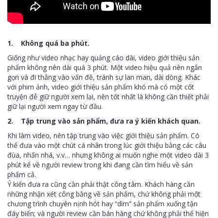
1. Không quá ba phút.
Giống như video nhạc hay quảng cáo dài, video giới thiệu sản
phẩm không nên dài quá 3 phút. Một video hiệu quả nên ngắn
gọn và đi thẳng vào vấn đề, tránh sự lan man, dài dòng. Khác
với phim ảnh, video giới thiệu sản phẩm khó mà có một cốt
truyện đễ giữ người xem lại, nên tốt nhất là không cần thiết phải
giữ lại người xem ngay từ đầu.
2. Tập trung vào sản phẩm, đưa ra ý kiến khách quan.
Khi làm video, nên tập trung vào việc giới thiệu sản phẩm. Có
thể đưa vào một chút cá nhân trong lúc giới thiệu bằng các câu
đùa, nhấn nhá, v.v… nhưng không ai muốn nghe một video dài 3
phút kể về người review trong khi đang cần tìm hiểu về sản
phẩm cả.
Ý kiến đưa ra cũng cần phải thật công tâm. Khách hàng cần
những nhận xét công bằng về sản phẩm, chứ không phải một
chương trình chuyên nịnh hót hay “dìm” sản phẩm xuống tận
đáy biển; và người review cần bán hàng chứ không phải thể hiện