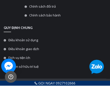
Chính sách đổi trả
Chính sách bảo hành
QUY ĐỊNH CHUNG
Điều khoản sử dụng
Điều khoản giao dịch
Dịch vụ tiện ích
Quyền sở hữu trí tuệ
GỌI NGAY 0927102666
ĐC: 430 Tây Sơn - P. Đống Đa - TP. Hà Nội |
Xem Bản đồ