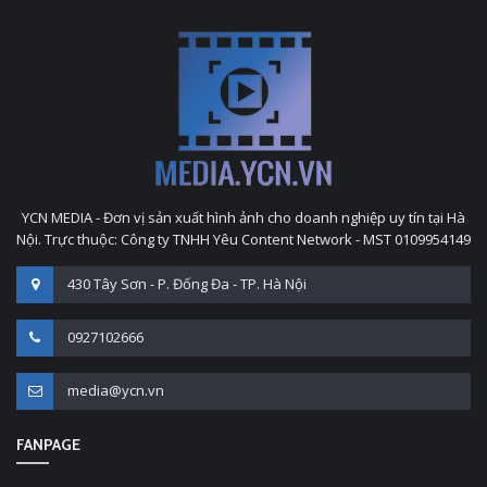
YCN MEDIA - Đơn vị sản xuất hình ảnh cho doanh nghiệp uy tín tại Hà
Nội. Trực thuộc: Công ty TNHH Yêu Content Network - MST 0109954149
430 Tây Sơn - P. Đống Đa - TP. Hà Nội
0927102666
media@ycn.vn
FANPAGE