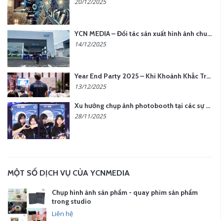
20/12/2025
YCN MEDIA – Đối tác sản xuất hình ảnh chuyên nghiệp cho doanh nghiệp tại Hà Nội
14/12/2025
Year End Party 2025 – Khi Khoảnh Khắc Trở Thành Dấu Ấn | Gói Ưu Đãi Tháng 12 Từ YCN Media
13/12/2025
Xu hướng chụp ảnh photobooth tại các sự kiện hiện nay
28/11/2025
MỘT SỐ DỊCH VỤ CỦA YCNMEDIA
Chụp hình ảnh sản phẩm - quay phim sản phẩm
trong studio
Liên hệ