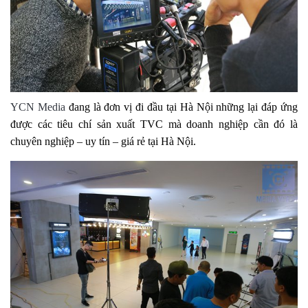
YCN Media
đang là đơn vị đi đầu tại Hà Nội những lại đáp ứng
được các tiêu chí sản xuất TVC mà doanh nghiệp cần đó là
chuyên nghiệp – uy tín – giá rẻ tại Hà Nội.