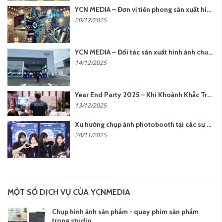
YCN MEDIA – Đơn vị tiên phong sản xuất hình ảnh & âm thanh bằng AI tại Hà Nội
20/12/2025
YCN MEDIA – Đối tác sản xuất hình ảnh chuyên nghiệp cho doanh nghiệp tại Hà Nội
14/12/2025
Year End Party 2025 – Khi Khoảnh Khắc Trở Thành Dấu Ấn | Gói Ưu Đãi Tháng 12 Từ YCN Media
13/12/2025
Xu hướng chụp ảnh photobooth tại các sự kiện hiện nay
28/11/2025
MỘT SỐ DỊCH VỤ CỦA YCNMEDIA
Chụp hình ảnh sản phẩm - quay phim sản phẩm
trong studio