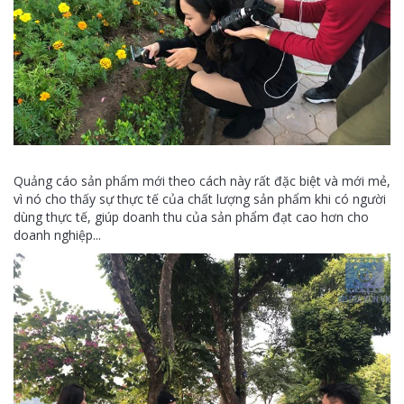
Quảng cáo sản phẩm mới theo cách này rất đặc biệt và mới mẻ,
vì nó cho thấy sự thực tế của chất lượng sản phẩm khi có người
dùng thực tế, giúp doanh thu của sản phẩm đạt cao hơn cho
doanh nghiệp...