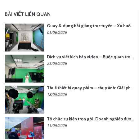
BÀI VIẾT LIÊN QUAN
Quay & dựng bài giảng trực tuyến – Xu hướng đào tạo thời đại số
01/06/2026
Dịch vụ viết kịch bản video – Bước quan trọng quyết định thành công nội dung
25/05/2026
Thuê thiết bị quay phim – chụp ảnh: Giải pháp tối ưu chi phí cho doanh nghiệp
18/05/2026
Tổ chức sự kiện trọn gói: Doanh nghiệp được gì khi chọn đơn vị chuyên nghiệp?
11/05/2026