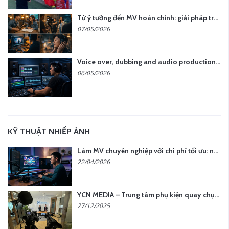
Từ ý tưởng đến MV hoàn chỉnh: giải pháp trọn gói tại YCN Media
07/05/2026
Voice over, dubbing and audio production services in Vietnam for global content
06/05/2026
KỸ THUẬT NHIẾP ẢNH
Làm MV chuyên nghiệp với chi phí tối ưu: nên chọn quay thực tế hay video AI?
22/04/2026
YCN MEDIA – Trung tâm phụ kiện quay chụp tại Hà Nội
27/12/2025