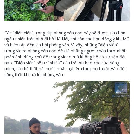
Các "diễn viên" trong clip phỏng vấn dạo này sẽ được lựa chọn
ngẫu nhiên trên phố đi bộ Hà Nội, chỉ cần các bạn đồng ý khi MC
và biên tập đến xin hỏi phỏng vấn. Vì vậy, những "diễn viên"
trong video phỏng vấn dạo đều là những người chân thực nhất,
phản ánh đúng chủ đề trong video mà không hề có sự sắp đặt
nào. "Diễn viên" sẽ tự "phiêu" câu trả lời theo các của riêng
mình, có thể thật hài hước hoặc nghiêm túc phụ thuộc vào đời
sống thật khi trả lời phỏng vấn.