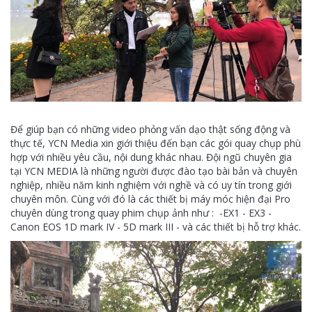
Để giúp bạn có những video phỏng vấn dạo thật sống động và
thực tế, YCN Media xin giới thiệu đến bạn các gói quay chụp phù
hợp với nhiều yêu cầu, nội dung khác nhau. Đội ngũ chuyên gia
tại YCN MEDIA là những người được đào tạo bài bản và chuyên
nghiệp, nhiều năm kinh nghiệm với nghề và có uy tín trong giới
chuyên môn. Cùng với đó là các thiết bị máy móc hiện đại Pro
chuyên dùng trong quay phim chụp ảnh như : -EX1 - EX3 -
Canon EOS 1D mark IV - 5D mark III - và các thiết bị hỗ trợ khác.