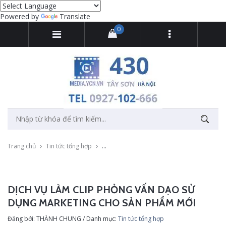
Powered by
Translate
0
Trang chủ
Tin tức tổng hợp
Dịch vụ làm clip phỏng vấn dạo sử dụng m
DỊCH VỤ LÀM CLIP PHỎNG VẤN DẠO SỬ
DỤNG MARKETING CHO SẢN PHẨM MỚI
Đăng bởi: THÀNH CHUNG / Danh mục:
Tin tức tổng hợp