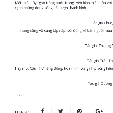
Một miền tây “gạo trắng nước trong” yên bình, hiền hòa vớ
cạnh những dòng sông uốn lượn thanh bình.
Tác giả Chun
… nhưng cũng vô cùng tấp nập, sôi động kẻ bán người mua t
Tác giả: Trương 
Tác giả Trần T
Hay một Cần Thơ năng động, hòa mình cùng nhịp sống hiện đ
Tác giả Dương
Tags:
CHIA SẺ: