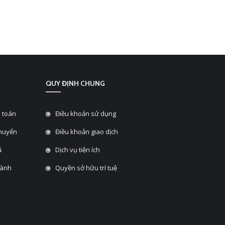
QUY ĐỊNH CHUNG
 toán
Điều khoản sử dụng
chuyển
Điều khoản giao dịch
̉
Dịch vụ tiện ích
hành
Quyền sở hữu trí tuệ