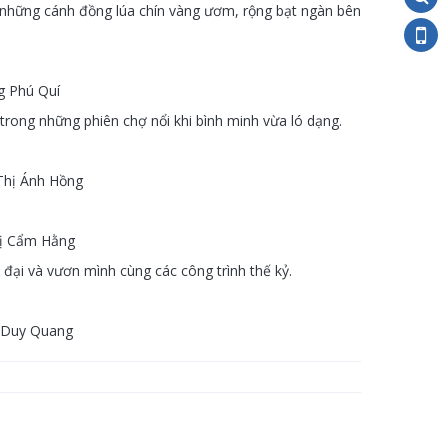
i những cánh đồng lúa chín vàng ươm, rộng bạt ngàn bên
g Phú Quí
rong những phiên chợ nổi khi bình minh vừa ló dạng.
Thị Ánh Hồng
hị Cẩm Hằng
ại và vươn mình cùng các công trình thế kỷ.
 Duy Quang