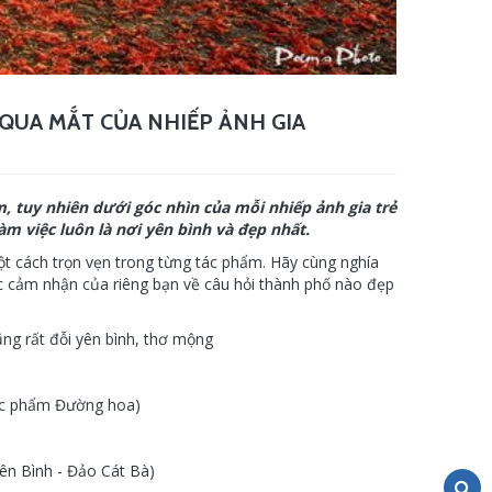
 QUA MẮT CỦA NHIẾP ẢNH GIA
m, tuy nhiên dưới góc nhìn của mỗi nhiếp ảnh gia trẻ
m việc luôn là nơi yên bình và đẹp nhất.
ột cách trọn vẹn trong từng tác phẩm. Hãy cùng nghía
 cảm nhận của riêng bạn về câu hỏi thành phố nào đẹp
ng rất đỗi yên bình, thơ mộng
Tác phẩm Đường hoa)
ên Bình - Đảo Cát Bà)