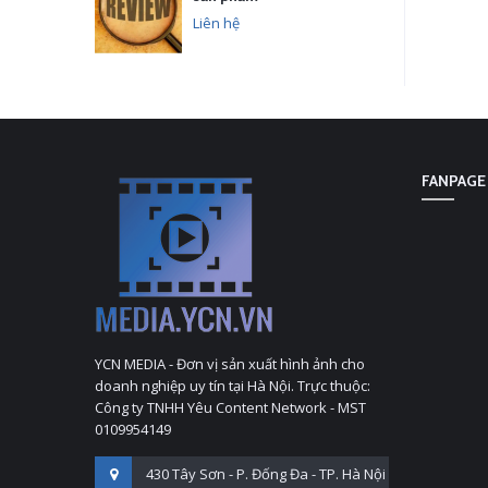
Liên hệ
FANPAGE
YCN MEDIA - Đơn vị sản xuất hình ảnh cho
doanh nghiệp uy tín tại Hà Nội. Trực thuộc:
Công ty TNHH Yêu Content Network - MST
0109954149
430 Tây Sơn - P. Đống Đa - TP. Hà Nội