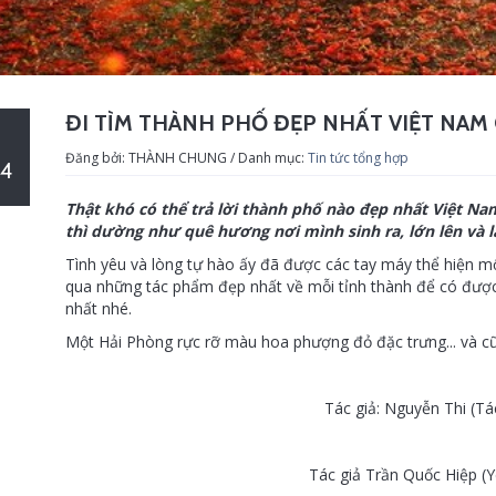
ĐI TÌM THÀNH PHỐ ĐẸP NHẤT VIỆT NAM
Đăng bởi: THÀNH CHUNG / Danh mục:
Tin tức tổng hợp
4
Thật khó có thể trả lời thành phố nào đẹp nhất Việt Na
thì dường như quê hương nơi mình sinh ra, lớn lên và là
Tình yêu và lòng tự hào ấy đã được các tay máy thể hiện m
qua những tác phẩm đẹp nhất về mỗi tỉnh thành để có được
nhất nhé.
Một Hải Phòng rực rỡ màu hoa phượng đỏ đặc trưng... và cũ
Tác giả: Nguyễn Thi (
Tác giả Trần Quốc Hiệp (Y