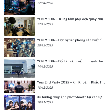
22/04/2026
YCN MEDIA – Trung tâm phụ kiện quay chụp tại Hà Nội
27/12/2025
YCN MEDIA – Đơn vị tiên phong sản xuất hình ảnh & âm thanh bằng AI tại Hà Nội
20/12/2025
YCN MEDIA – Đối tác sản xuất hình ảnh chuyên nghiệp cho doanh nghiệp tại Hà Nội
14/12/2025
Year End Party 2025 – Khi Khoảnh Khắc Trở Thành Dấu Ấn | Gói Ưu Đãi Tháng 12 Từ YCN Media
13/12/2025
Xu hướng chụp ảnh photobooth tại các sự kiện hiện nay
28/11/2025