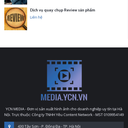
Dịch vụ quay chụp Review sản phẩm
Liên hệ
YCN MEDIA - Đơn vị sản xuất hình ảnh cho doanh nghiệp uy tín tại Hà
Nội. Trực thuộc: Công ty TNHH Yêu Content Network - MST 0109954149
430 Tây Sơn - P. Đống Đa - TP. Hà Nội