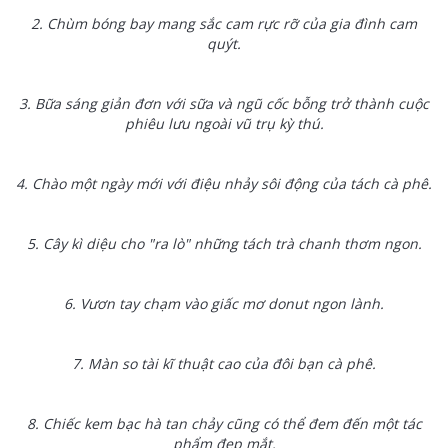
2. Chùm bóng bay mang sắc cam rực rỡ của gia đình cam
quýt.
3. Bữa sáng giản đơn với sữa và ngũ cốc bỗng trở thành cuộc
phiêu lưu ngoài vũ trụ kỳ thú.
4. Chào một ngày mới với điệu nhảy sôi động của tách cà phê.
5. Cây kì diệu cho "ra lò" những tách trà chanh thơm ngon.
6. Vươn tay chạm vào giấc mơ donut ngon lành.
7. Màn so tài kĩ thuật cao của đôi bạn cà phê.
8. Chiếc kem bạc hà tan chảy cũng có thể đem đến một tác
phẩm đẹp mắt.