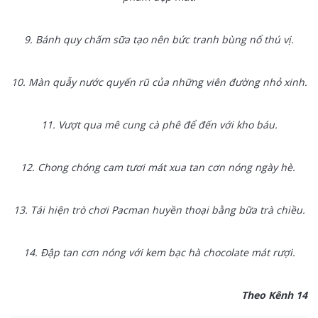
9. Bánh quy chấm sữa tạo nên bức tranh bùng nổ thú vị.
10. Màn quẫy nước quyến rũ của những viên đường nhỏ xinh.
11. Vượt qua mê cung cà phê để đến với kho báu.
12. Chong chóng cam tươi mát xua tan cơn nóng ngày hè.
13. Tái hiện trò chơi Pacman huyền thoại bằng bữa trà chiều.
14. Đập tan cơn nóng với kem bạc hà chocolate mát rượi.
Theo Kênh 14