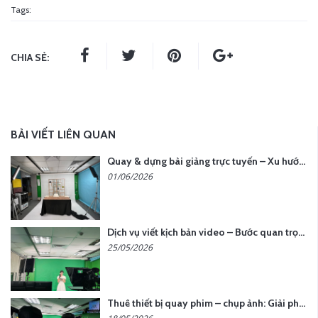
Tags:
CHIA SẺ:
BÀI VIẾT LIÊN QUAN
Quay & dựng bài giảng trực tuyến – Xu hướng đào tạo thời đại số
01/06/2026
Dịch vụ viết kịch bản video – Bước quan trọng quyết định thành công nội dung
25/05/2026
Thuê thiết bị quay phim – chụp ảnh: Giải pháp tối ưu chi phí cho doanh nghiệp