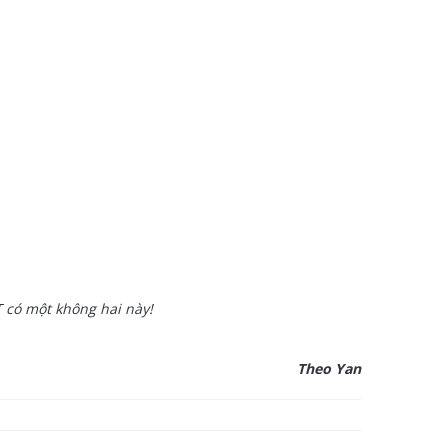
T có một không hai này!
Theo Yan