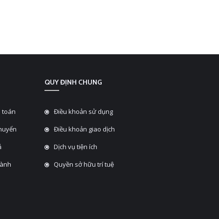
QUY ĐỊNH CHUNG
 toán
Điều khoản sử dụng
chuyển
Điều khoản giao dịch
̉
Dịch vụ tiện ích
hành
Quyền sở hữu trí tuệ