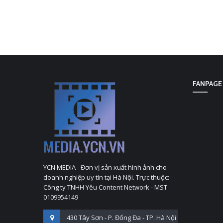
FANPAGE
YCN MEDIA - Đơn vị sản xuất hình ảnh cho
doanh nghiệp uy tín tại Hà Nội. Trực thuộc:
Công ty TNHH Yêu Content Network - MST
0109954149
430 Tây Sơn - P. Đống Đa - TP. Hà Nội