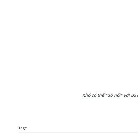
Khó có thể "đỡ nổi" với BS
Tags: