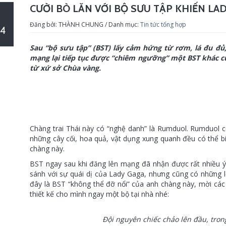
CƯỜI BÒ LĂN VỚI BỘ SƯU TẬP KHIẾN LAD
Đăng bởi: THÀNH CHUNG / Danh mục:
Tin tức tổng hợp
4
Sau “bộ sưu tập” (BST) lấy cảm hứng từ rơm, lá đu đủ
mạng lại tiếp tục được “chiêm ngưỡng” một BST khác c
từ xứ sở Chùa vàng.
Chàng trai Thái này có “nghệ danh” là Rumduol. Rumduol có
những cây cối, hoa quả, vật dụng xung quanh đều có thể bi
chàng này.
BST ngay sau khi đăng lên mạng đã nhận được rất nhiều ý 
sánh với sự quái dị của Lady Gaga, nhưng cũng có những 
đây là BST “không thể đỡ nổi” của anh chàng này, mời các 
thiết kế cho mình ngay một bộ tại nhà nhé:
Đội nguyên chiếc chảo lên đầu, tron