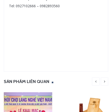
Tel: 0927102666 – 0982893560
SẢN PHẨM LIÊN QUAN