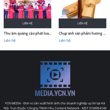
LIÊN HỆ
LIÊN HỆ
Thu âm quảng cáo phát loa cho Hội chợ Làng nghề VN 2018
Chụp ảnh sản phẩm hương trầm Hương Xưa - Kính Tâm trong studio Hà Nội
Liên hệ
Liên hệ
YCN MEDIA - Đơn vị sản xuất hình ảnh cho doanh nghiệp uy tín tại Hà
Nội. Trực thuộc: Công ty TNHH Yêu Content Network - MST 0109954149