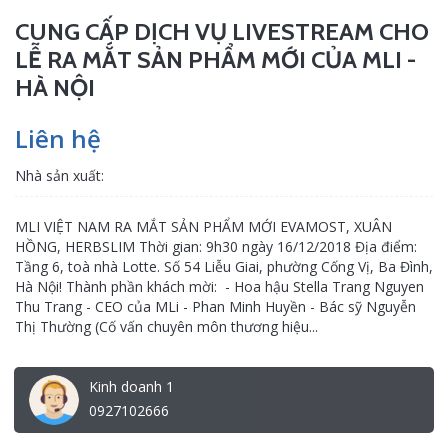
CUNG CẤP DỊCH VỤ LIVESTREAM CHO
LỄ RA MẮT SẢN PHẨM MỚI CỦA MLI -
HÀ NỘI
Liên hệ
Nhà sản xuất:
MLI VIỆT NAM RA MẮT SẢN PHẨM MỚI EVAMOST, XUÂN
HỒNG, HERBSLIM Thời gian: 9h30 ngày 16/12/2018 Địa điểm:
Tầng 6, toà nhà Lotte. Số 54 Liễu Giai, phường Cống Vị, Ba Đình,
Hà Nội! Thành phần khách mời: - Hoa hậu Stella Trang Nguyen
Thu Trang - CEO của MLi - Phan Minh Huyền - Bác sỹ Nguyễn
Thị Thường (Cố vấn chuyên môn thương hiệu...
Kinh doanh 1
0927102666