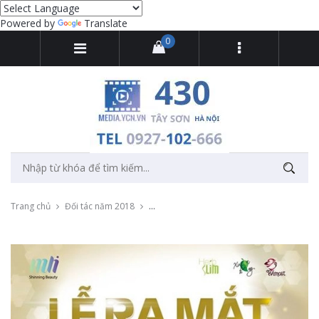
Powered by
Translate
0
Trang chủ
Đối tác năm 2018
Cung cấp dịch vụ livestream cho lễ ra mắt