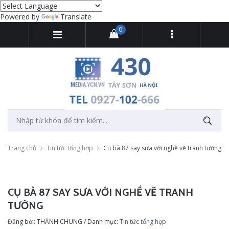
Powered by
Translate
0
Trang chủ
Tin tức tổng hợp
Cụ bà 87 say sưa với nghề vẽ tranh tường
CỤ BÀ 87 SAY SƯA VỚI NGHỀ VẼ TRANH
TƯỜNG
Đăng bởi: THÀNH CHUNG / Danh mục:
Tin tức tổng hợp