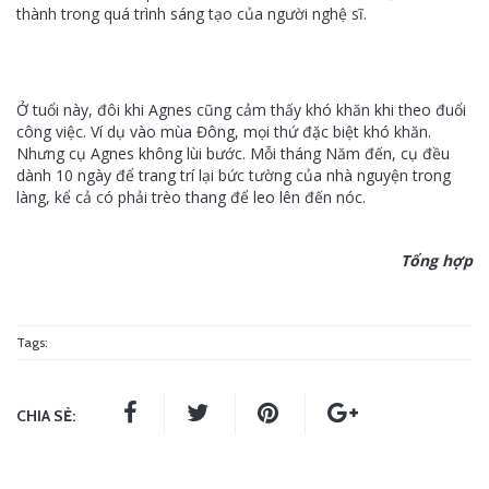
thành trong quá trình sáng tạo của người nghệ sĩ.
Ở tuổi này, đôi khi Agnes cũng cảm thấy khó khăn khi theo đuổi
công việc. Ví dụ vào mùa Đông, mọi thứ đặc biệt khó khăn.
Nhưng cụ Agnes không lùi bước. Mỗi tháng Năm đến, cụ đều
dành 10 ngày để trang trí lại bức tường của nhà nguyện trong
làng, kể cả có phải trèo thang để leo lên đến nóc.
Tổng hợp
Tags:
CHIA SẺ: