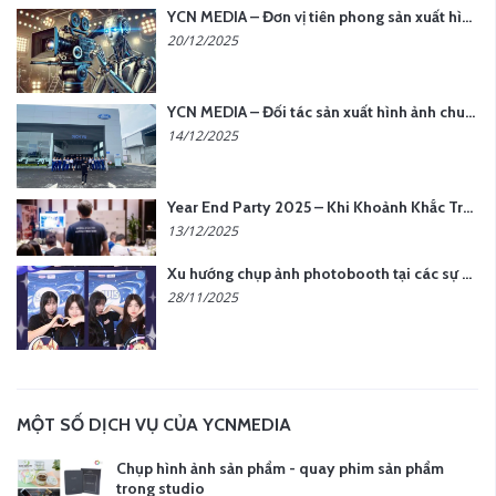
YCN MEDIA – Đơn vị tiên phong sản xuất hình ảnh & âm thanh bằng AI tại Hà Nội
20/12/2025
YCN MEDIA – Đối tác sản xuất hình ảnh chuyên nghiệp cho doanh nghiệp tại Hà Nội
14/12/2025
Year End Party 2025 – Khi Khoảnh Khắc Trở Thành Dấu Ấn | Gói Ưu Đãi Tháng 12 Từ YCN Media
13/12/2025
Xu hướng chụp ảnh photobooth tại các sự kiện hiện nay
28/11/2025
MỘT SỐ DỊCH VỤ CỦA YCNMEDIA
Chụp hình ảnh sản phẩm - quay phim sản phẩm
trong studio