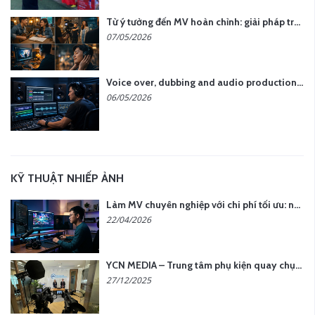
Từ ý tưởng đến MV hoàn chỉnh: giải pháp trọn gói tại YCN Media
07/05/2026
Voice over, dubbing and audio production services in Vietnam for global content
06/05/2026
KỸ THUẬT NHIẾP ẢNH
Làm MV chuyên nghiệp với chi phí tối ưu: nên chọn quay thực tế hay video AI?
22/04/2026
YCN MEDIA – Trung tâm phụ kiện quay chụp tại Hà Nội
27/12/2025