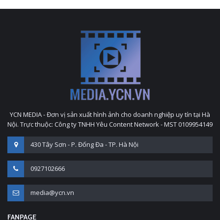
YCN MEDIA - Đơn vị sản xuất hình ảnh cho doanh nghiệp uy tín tại Hà
Nội. Trực thuộc: Công ty TNHH Yêu Content Network - MST 0109954149
430 Tây Sơn - P. Đống Đa - TP. Hà Nội
0927102666
media@ycn.vn
FANPAGE