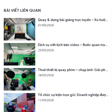
BÀI VIẾT LIÊN QUAN
Quay & dựng bài giảng trực tuyến – Xu hướng đào tạo thời đại số
01/06/2026
Dịch vụ viết kịch bản video – Bước quan trọng quyết định thành công nội dung
25/05/2026
Thuê thiết bị quay phim – chụp ảnh: Giải pháp tối ưu chi phí cho doanh nghiệp
18/05/2026
Tổ chức sự kiện trọn gói: Doanh nghiệp được gì khi chọn đơn vị chuyên nghiệp?
11/05/2026