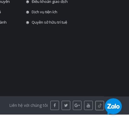
chuyển
Điều khoản giao dịch
̉
Dịch vụ tiện ích
hành
Quyền sở hữu trí tuệ
Liên hệ với chúng tôi