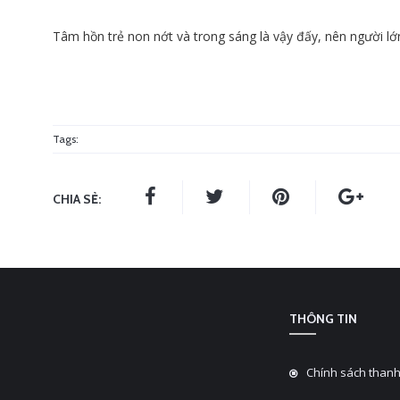
Tâm hồn trẻ non nớt và trong sáng là vậy đấy, nên người 
Tags:
CHIA SẺ:
THÔNG TIN
Chính sách thanh