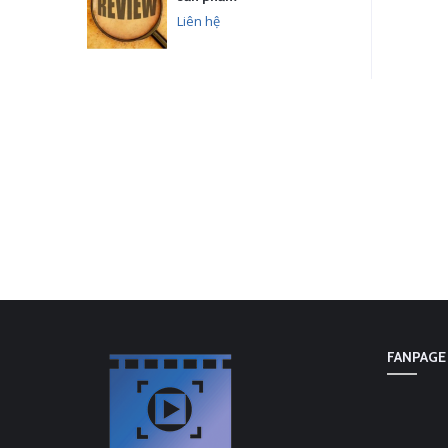
Liên hệ
FANPAGE