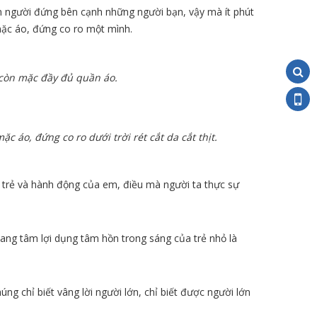
n người đứng bên cạnh những người bạn, vậy mà ít phút
mặc áo, đứng co ro một mình.
 còn mặc đầy đủ quần áo.
c áo, đứng co ro dưới trời rét cắt da cắt thịt.
 trẻ và hành động của em, điều mà người ta thực sự
đang tâm lợi dụng tâm hồn trong sáng của trẻ nhỏ là
g chỉ biết vâng lời người lớn, chỉ biết được người lớn