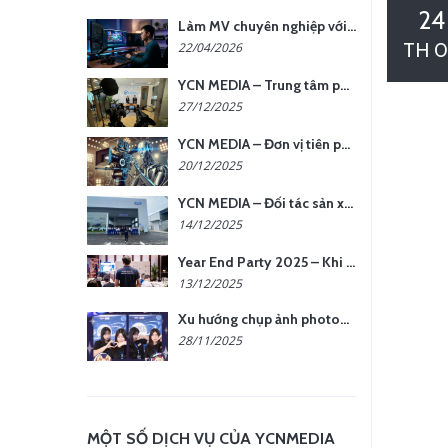
24
Làm MV chuyên nghiệp với chi phí tối ưu: nên chọn quay thực tế hay video AI?
TH 0
22/04/2026
YCN MEDIA – Trung tâm phụ kiện quay chụp tại Hà Nội
27/12/2025
YCN MEDIA – Đơn vị tiên phong sản xuất hình ảnh & âm thanh bằng AI tại Hà Nội
20/12/2025
YCN MEDIA – Đối tác sản xuất hình ảnh chuyên nghiệp cho doanh nghiệp tại Hà Nội
14/12/2025
Year End Party 2025 – Khi Khoảnh Khắc Trở Thành Dấu Ấn | Gói Ưu Đãi Tháng 12 Từ YCN Media
13/12/2025
Xu hướng chụp ảnh photobooth tại các sự kiện hiện nay
28/11/2025
MỘT SỐ DỊCH VỤ CỦA YCNMEDIA