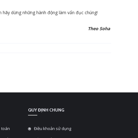
lớn hãy dừng những hành động làm vẩn đục chúng!
Theo Soha
QUY ĐỊNH CHUNG
 toán
Điều khoản sử dụng