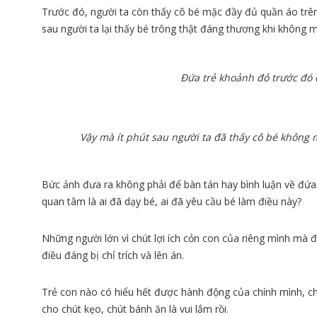
Trước đó, người ta còn thấy cô bé mặc đầy đủ quần áo trê
sau người ta lại thấy bé trông thật đáng thương khi không 
Đứa trẻ khoảnh đỏ trước đó
Vậy mà ít phút sau người ta đã thấy cô bé không mặ
Bức ảnh đưa ra không phải để bàn tán hay bình luận về đứa
quan tâm là ai đã dạy bé, ai đã yêu cầu bé làm điều này?
Những người lớn vì chút lợi ích cỏn con của riêng mình mà 
điều đáng bị chỉ trích và lên án.
Trẻ con nào có hiểu hết được hành động của chính mình, chún
cho chút kẹo, chút bánh ăn là vui lắm rồi.