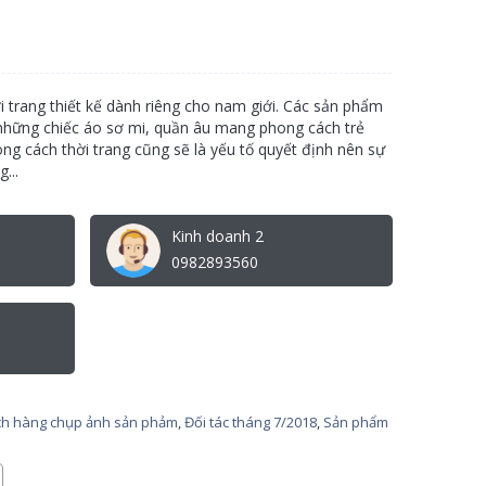
 trang thiết kế dành riêng cho nam giới. Các sản phẩm
những chiếc áo sơ mi, quần âu mang phong cách trẻ
Phong cách thời trang cũng sẽ là yếu tố quyết định nên sự
...
Kinh doanh 2
0982893560
h hàng chụp ảnh sản phảm
,
Đối tác tháng 7/2018
,
Sản phẩm