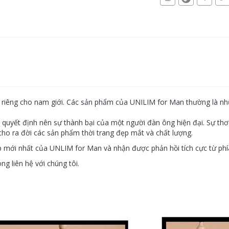
nh riêng cho nam giới. Các sản phẩm của UNILIM for Man thường là n
tố quyết định nên sự thành bại của một người đàn ông hiện đại. Sự th
 cho ra đời các sản phẩm thời trang đẹp mắt và chất lượng.
 mới nhất của UNLIM for Man và nhận được phản hồi tích cực từ phí
g liên hệ với chúng tôi.