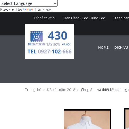
Powered by
Translate
Tất cả thiết bị
Đèn Flash - Led - Kino Led
Steadicam
HOME
DỊCH VỤ
Trang chủ
Đối tác năm 2018
Chụp ảnh và thiết kế catalog