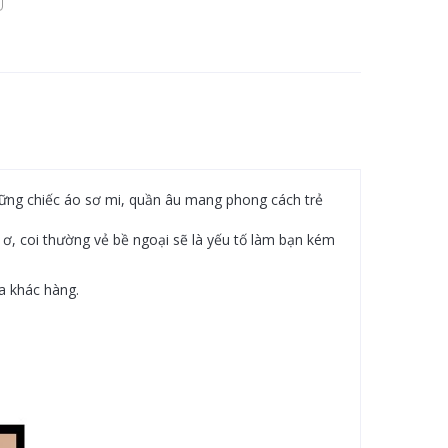
hững chiếc áo sơ mi, quần âu mang phong cách trẻ
ơ ơ, coi thường vẻ bề ngoại sẽ là yếu tố làm bạn kém
a khác hàng.