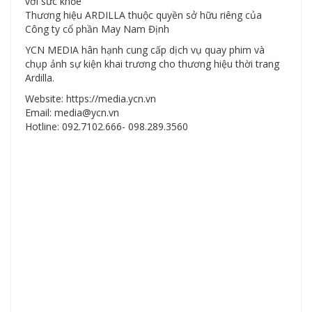
với sức khỏe"
Thương hiệu ARDILLA thuộc quyền sở hữu riêng của
Công ty cổ phần May Nam Định
YCN MEDIA hân hạnh cung cấp dịch vụ quay phim và
chụp ảnh sự kiện khai trương cho thương hiệu thời trang
Ardilla.
Website: https://media.ycn.vn
Email: media@ycn.vn
Hotline: 092.7102.666- 098.289.3560