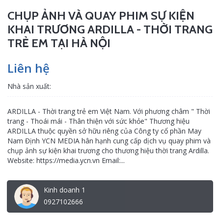
CHỤP ẢNH VÀ QUAY PHIM SỰ KIỆN
KHAI TRƯƠNG ARDILLA - THỜI TRANG
TRẺ EM TẠI HÀ NỘI
Liên hệ
Nhà sản xuất:
ARDILLA - Thời trang trẻ em Việt Nam. Với phương châm " Thời
trang - Thoái mái - Thân thiện với sức khỏe" Thương hiệu
ARDILLA thuộc quyền sở hữu riêng của Công ty cổ phần May
Nam Định YCN MEDIA hân hạnh cung cấp dịch vụ quay phim và
chụp ảnh sự kiện khai trương cho thương hiệu thời trang Ardilla.
Website: https://media.ycn.vn Email:...
Kinh doanh 1
0927102666