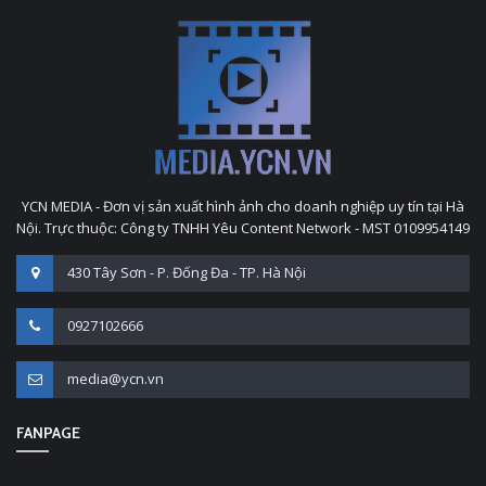
YCN MEDIA - Đơn vị sản xuất hình ảnh cho doanh nghiệp uy tín tại Hà
Nội. Trực thuộc: Công ty TNHH Yêu Content Network - MST 0109954149
430 Tây Sơn - P. Đống Đa - TP. Hà Nội
0927102666
media@ycn.vn
FANPAGE