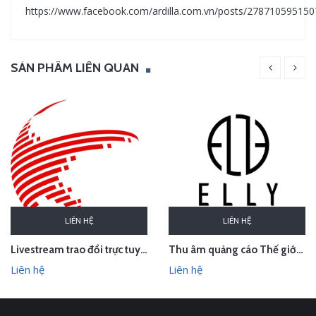
https://www.facebook.com/ardilla.com.vn/posts/27871059515
SẢN PHẨM LIÊN QUAN
LIÊN HỆ
LIÊN HỆ
Thu âm quảng cáo Thế giới thời trang phụ kiện cao cấp ELLY, Sơn Tây, Hà Nội
Livestream trao đổi trực tuyến về sở hữu trí tuệ trong hiệp định EVFTA
Liên hệ
Liên hệ