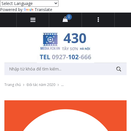
Powered by
Translate
0
Trang chủ
Đối tác năm 2020
Chụp ảnh và quay phim sự kiện khai trương 