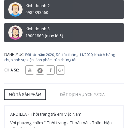
Kinh doanh 2
0982893560
Kinh doanh 3
19001860 (máy lẻ 3)
Đối tác năm 2020
,
Đối tác tháng 11/2020
,
Khách hàng
DANH MỤC:
chụp ảnh sự kiện
,
Sản phẩm của chúng tôi
CHIA SẺ:
MÔ TẢ SẢN PHẨM
ĐẶT DỊCH VỤ YCN MEDIA
ARDILLA - Thời trang trẻ em Việt Nam.
Với phương châm " Thời trang - Thoái mái - Thân thiện