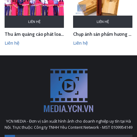
LIÊN HỆ
LIÊN HỆ
Thu âm quảng cáo phát loa cho Hội chợ Làng nghề VN 2018
Chụp ảnh sản phẩm hương trầm Hương Xưa - Kính Tâm trong studio Hà Nội
Liên hệ
Liên hệ
YCN MEDIA - Đơn vị sản xuất hình ảnh cho doanh nghiệp uy tín tại Hà
Nội. Trực thuộc: Công ty TNHH Yêu Content Network - MST 0109954149