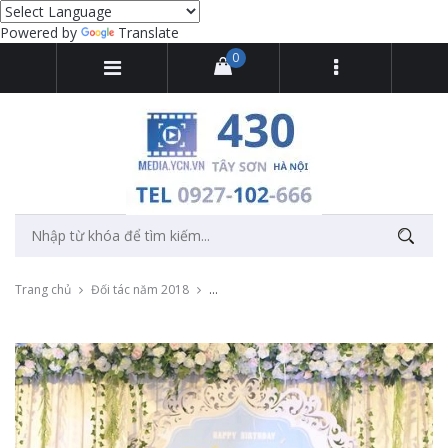
Powered by
Translate
0
Trang chủ
Đối tác năm 2018
Chụp ảnh Sinh nhật cho bé tại Trống Đồng