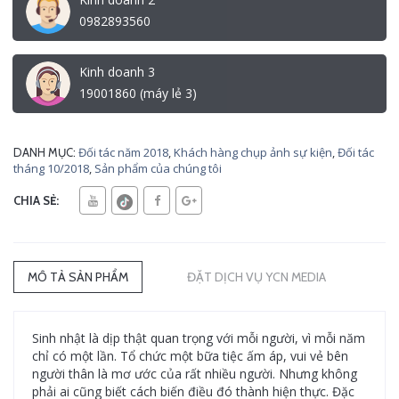
0982893560
Kinh doanh 3
19001860 (máy lẻ 3)
Đối tác năm 2018
,
Khách hàng chụp ảnh sự kiện
,
Đối tác
DANH MỤC:
tháng 10/2018
,
Sản phẩm của chúng tôi
CHIA SẺ:
MÔ TẢ SẢN PHẨM
ĐẶT DỊCH VỤ YCN MEDIA
Sinh nhật là dịp thật quan trọng với mỗi người, vì mỗi năm
chỉ có một lần. Tổ chức một bữa tiệc ấm áp, vui vẻ bên
người thân là mơ ước của rất nhiều người. Nhưng không
phải ai cũng biết cách biến điều đó thành hiện thực. Đặc