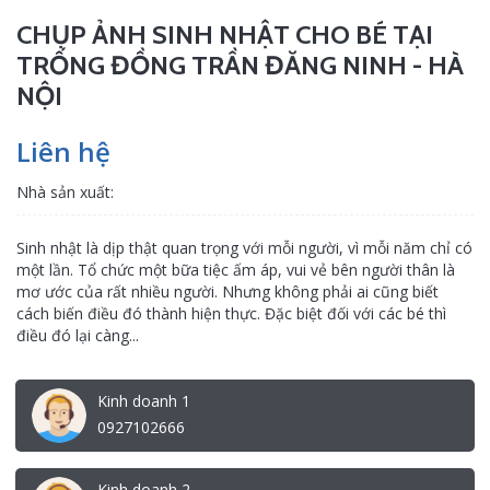
CHỤP ẢNH SINH NHẬT CHO BÉ TẠI
TRỐNG ĐỒNG TRẦN ĐĂNG NINH - HÀ
NỘI
Liên hệ
Nhà sản xuất:
Sinh nhật là dịp thật quan trọng với mỗi người, vì mỗi năm chỉ có
một lần. Tổ chức một bữa tiệc ấm áp, vui vẻ bên người thân là
mơ ước của rất nhiều người. Nhưng không phải ai cũng biết
cách biến điều đó thành hiện thực. Đặc biệt đối với các bé thì
điều đó lại càng...
Kinh doanh 1
0927102666
Kinh doanh 2