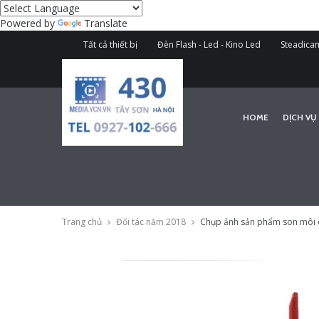
Powered by
Translate
Tất cả thiết bị
Đèn Flash - Led - Kino Led
Steadicam
HOME
DỊCH VỤ
Trang chủ
Đối tác năm 2018
Chụp ảnh sản phẩm son môi d