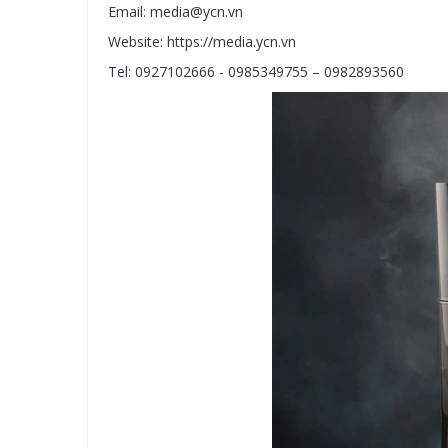
Email: media@ycn.vn
Website: https://media.ycn.vn
Tel: 0927102666 - 0985349755 – 0982893560