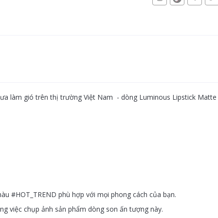
làm gió trên thị trường Việt Nam - dòng Luminous Lipstick Matte 
 màu #HOT_TREND phù hợp với mọi phong cách của bạn.
g việc chụp ảnh sản phẩm dòng son ấn tượng này.