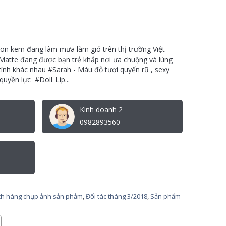
n kem đang làm mưa làm gió trên thị trường Việt
Matte đang được bạn trẻ khắp nơi ưa chuộng và lùng
tính khác nhau #Sarah - Màu đỏ tươi quyến rũ , sexy
quyền lực #Doll_Lip...
Kinh doanh 2
0982893560
h hàng chụp ảnh sản phảm
,
Đối tác tháng 3/2018
,
Sản phẩm