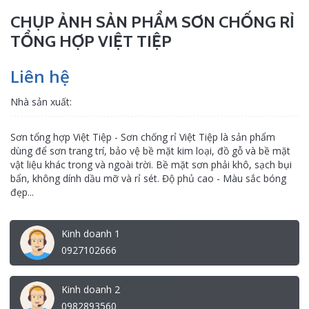
CHỤP ẢNH SẢN PHẨM SƠN CHỐNG RỈ
TỔNG HỢP VIỆT TIỆP
Liên hệ
Nhà sản xuất:
Sơn tổng hợp Việt Tiệp - Sơn chống rỉ Việt Tiệp là sản phẩm
dùng để sơn trang trí, bảo vệ bề mặt kim loại, đồ gỗ và bề mặt
vật liệu khác trong và ngoài trời. Bề mặt sơn phải khô, sạch bụi
bẩn, không dính dầu mỡ và rỉ sét. Độ phủ cao - Màu sắc bóng
đẹp...
Kinh doanh 1
0927102666
Kinh doanh 2
0982893560