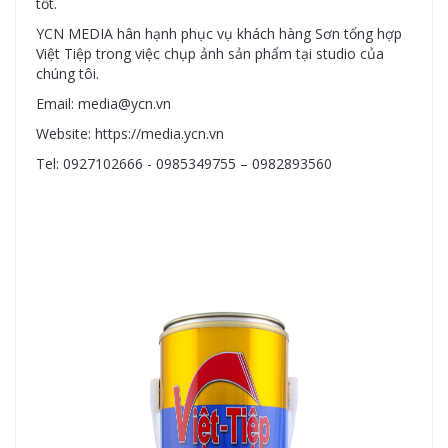
tốt.
YCN MEDIA hân hạnh phục vụ khách hàng Sơn tổng hợp
Việt Tiệp trong việc chụp ảnh sản phẩm tại studio của
chúng tôi.
Email: media@ycn.vn
Website: https://media.ycn.vn
Tel: 0927102666 - 0985349755 – 0982893560