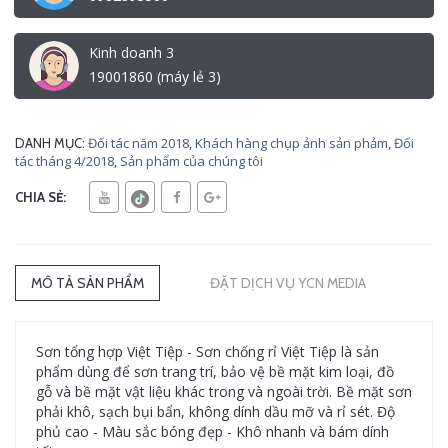
Kinh doanh 3
19001860 (máy lẻ 3)
Đối tác năm 2018
,
Khách hàng chụp ảnh sản phảm
,
Đối
DANH MỤC:
tác tháng 4/2018
,
Sản phẩm của chúng tôi
CHIA SẺ:
MÔ TẢ SẢN PHẨM
ĐẶT DỊCH VỤ YCN MEDIA
Sơn tổng hợp Việt Tiệp - Sơn chống rỉ Việt Tiệp là sản
phẩm dùng để sơn trang trí, bảo vệ bề mặt kim loại, đồ
gỗ và bề mặt vật liệu khác trong và ngoài trời. Bề mặt sơn
phải khô, sạch bụi bẩn, không dính dầu mỡ và rỉ sét. Độ
phủ cao - Màu sắc bóng đẹp - Khô nhanh và bám dính