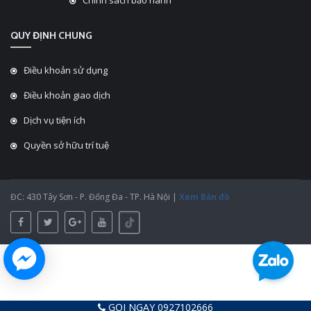
Chính sách bảo hành
QUY ĐỊNH CHUNG
Điều khoản sử dụng
Điều khoản giao dịch
Dịch vụ tiện ích
Quyền sở hữu trí tuệ
ĐC: 430 Tây Sơn - P. Đống Đa - TP. Hà Nội |
Xem Bản đồ
GỌI NGAY 0927102666