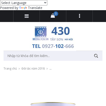
Powered by
Translate
0
Trang chủ
Đối tác năm 2018
Chụp ảnh sản phẩm Sơn chống rỉ tổng hợp 