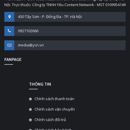
Nội. Trực thuộc: Công ty TNHH Yêu Content Network - MST 0109954149
430 Tây Sơn - P. Đống Đa - TP. Hà Nội
0927102666
media@ycn.vn
FANPAGE
THÔNG TIN
Chính sách thanh toán
Chính sách vận chuyển
Chính sách đổi trả