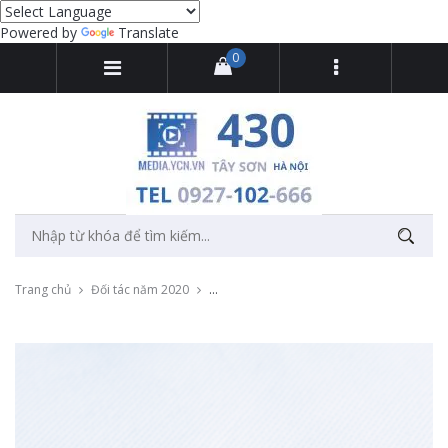
Powered by
Translate
0
Trang chủ
Đối tác năm 2020
Chụp ảnh sản phẩm phím bấm độc đấo của