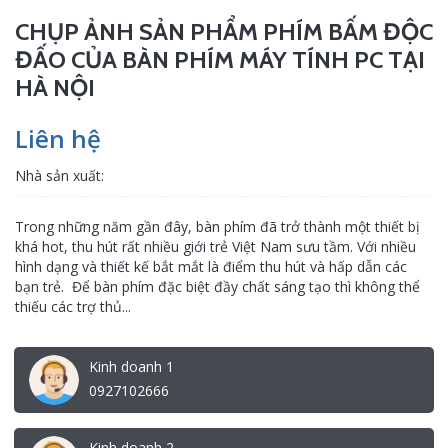
CHỤP ẢNH SẢN PHẨM PHÍM BẤM ĐỘC
ĐẤO CỦA BÀN PHÍM MÁY TÍNH PC TẠI
HÀ NỘI
Liên hệ
Nhà sản xuất:
Trong những năm gần đây, bàn phím đã trở thành một thiết bị
khá hot, thu hút rất nhiều giới trẻ Việt Nam sưu tầm. Với nhiều
hình dạng và thiết kế bắt mắt là điểm thu hút và hấp dẫn các
bạn trẻ. Để bàn phím đặc biệt đầy chất sáng tạo thì không thể
thiếu các trợ thủ...
Kinh doanh 1
0927102666
Kinh doanh 2