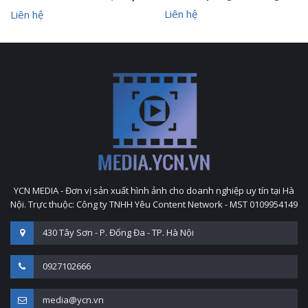
Liên hệ
Liên hệ
YCN MEDIA - Đơn vị sản xuất hình ảnh cho doanh nghiệp uy tín tại Hà
Nội. Trực thuộc: Công ty TNHH Yêu Content Network - MST 0109954149
430 Tây Sơn - P. Đống Đa - TP. Hà Nội
0927102666
media@ycn.vn