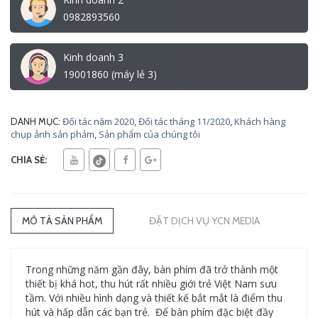
0982893560
Kinh doanh 3
19001860 (máy lẻ 3)
Đối tác năm 2020
,
Đối tác tháng 11/2020
,
Khách hàng
DANH MỤC:
chụp ảnh sản phảm
,
Sản phẩm của chúng tôi
CHIA SẺ:
MÔ TẢ SẢN PHẨM
ĐẶT DỊCH VỤ YCN MEDIA
Trong những năm gần đây, bàn phím đã trở thành một
thiết bị khá hot, thu hút rất nhiều giới trẻ Việt Nam sưu
tầm. Với nhiều hình dạng và thiết kế bắt mắt là điểm thu
hút và hấp dẫn các bạn trẻ. Để bàn phím đặc biệt đầy