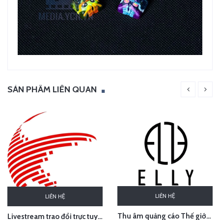
SẢN PHẨM LIÊN QUAN
LIÊN HỆ
LIÊN HỆ
Thu âm quảng cáo Thế giới thời trang phụ kiện cao cấp ELLY, Sơn Tây, Hà Nội
Livestream trao đổi trực tuyến về sở hữu trí tuệ trong hiệp định EVFTA