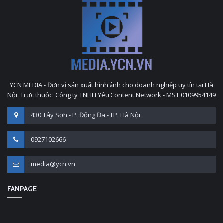
YCN MEDIA - Đơn vị sản xuất hình ảnh cho doanh nghiệp uy tín tại Hà
Nội. Trực thuộc: Công ty TNHH Yêu Content Network - MST 0109954149
430 Tây Sơn - P. Đống Đa - TP. Hà Nội
0927102666
media@ycn.vn
FANPAGE