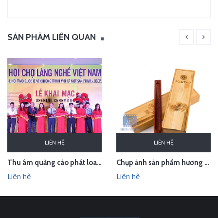
SẢN PHẨM LIÊN QUAN
LIÊN HỆ
LIÊN HỆ
Thu âm quảng cáo phát loa cho Hội chợ Làng nghề VN 2018
Chụp ảnh sản phẩm hương trầm Hương Xưa - Kính Tâm trong studio Hà Nội
Liên hệ
Liên hệ