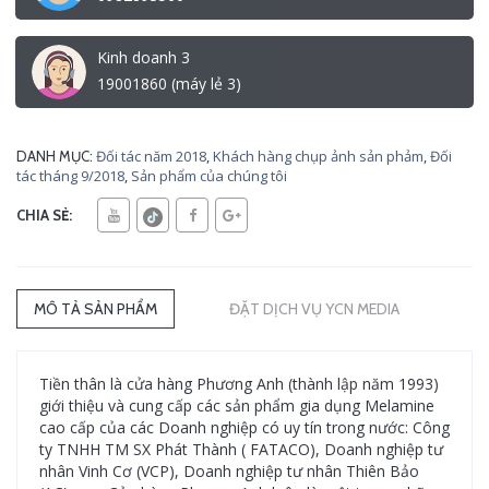
Kinh doanh 3
19001860 (máy lẻ 3)
Đối tác năm 2018
,
Khách hàng chụp ảnh sản phảm
,
Đối
DANH MỤC:
tác tháng 9/2018
,
Sản phẩm của chúng tôi
CHIA SẺ:
MÔ TẢ SẢN PHẨM
ĐẶT DỊCH VỤ YCN MEDIA
Tiền thân là cửa hàng Phương Anh (thành lập năm 1993)
giới thiệu và cung cấp các sản phẩm gia dụng Melamine
cao cấp của các Doanh nghiệp có uy tín trong nước: Công
ty TNHH TM SX Phát Thành ( FATACO), Doanh nghiệp tư
nhân Vinh Cơ (VCP), Doanh nghiệp tư nhân Thiên Bảo