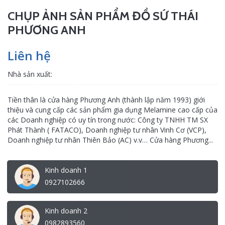
CHỤP ẢNH SẢN PHẨM ĐỒ SỨ THÁI
PHƯƠNG ANH
Liên hệ
Nhà sản xuất:
Tiền thân là cửa hàng Phương Anh (thành lập năm 1993) giới
thiệu và cung cấp các sản phẩm gia dụng Melamine cao cấp của
các Doanh nghiệp có uy tín trong nước: Công ty TNHH TM SX
Phát Thành ( FATACO), Doanh nghiệp tư nhân Vinh Cơ (VCP),
Doanh nghiệp tư nhân Thiên Bảo (AC) v.v… Cửa hàng Phương...
Kinh doanh 1
0927102666
Kinh doanh 2
0982893560