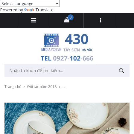
Powered by
Translate
0
Trang chủ
Đối tác năm 2018
Chụp ảnh sản phẩm đồ sứ Thái Phương An