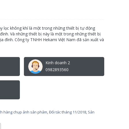
 lọc không khí là một trong những thiết bị tự động
đình. Và những thiết bị này là một trong những thiết bị
 gia đình. Công ty TNHH Hekami Việt Nam đã sản xuất và
Kinh doanh 2
0982893560
h hàng chụp ảnh sản phảm
,
Đối tác tháng 11/2018
,
Sản