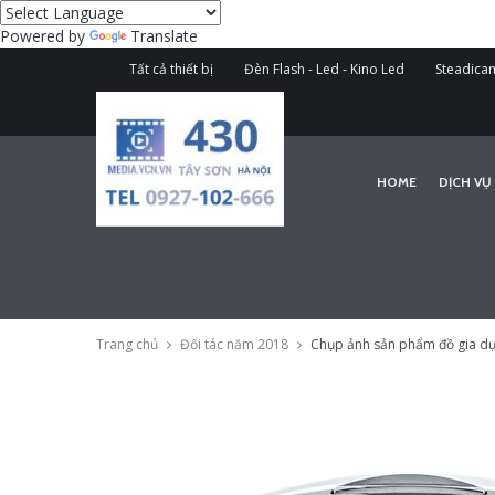
Powered by
Translate
Tất cả thiết bị
Đèn Flash - Led - Kino Led
Steadicam
HOME
DỊCH VỤ
Trang chủ
Đối tác năm 2018
Chụp ảnh sản phẩm đồ gia dụ