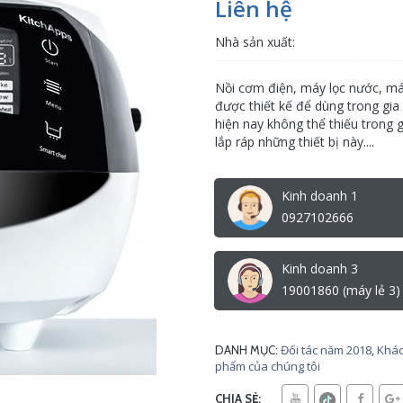
Liên hệ
Nhà sản xuất:
Nồi cơm điện, máy lọc nước, máy
được thiết kế để dùng trong gia 
hiện nay không thể thiếu trong
lắp ráp những thiết bị này....
Kinh doanh 1
0927102666
Kinh doanh 3
19001860 (máy lẻ 3)
Đối tác năm 2018
,
Khác
DANH MỤC:
phẩm của chúng tôi
CHIA SẺ: