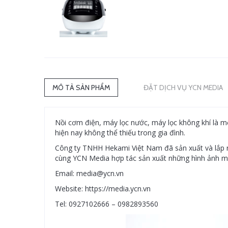
MÔ TẢ SẢN PHẨM
ĐẶT DỊCH VỤ YCN MEDIA
Nồi cơm điện, máy lọc nước, máy lọc không khí là một
hiện nay không thể thiếu trong gia đình.
Công ty TNHH Hekami Việt Nam đã sản xuất và lắp r
cùng YCN Media hợp tác sản xuất những hình ảnh m
Email: media@ycn.vn
Website: https://media.ycn.vn
Tel: 0927102666 – 0982893560