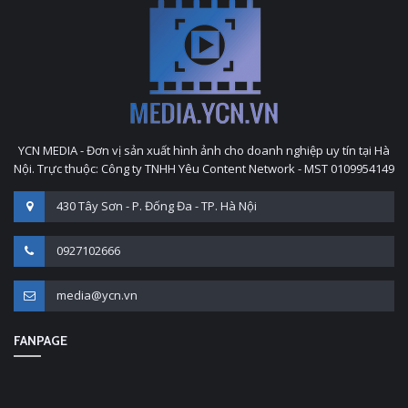
YCN MEDIA - Đơn vị sản xuất hình ảnh cho doanh nghiệp uy tín tại Hà
Nội. Trực thuộc: Công ty TNHH Yêu Content Network - MST 0109954149
430 Tây Sơn - P. Đống Đa - TP. Hà Nội
0927102666
media@ycn.vn
FANPAGE