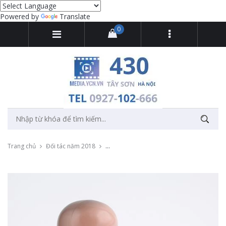
Powered by
Translate
0
Trang chủ
Đối tác năm 2018
Chụp ảnh sản phẩm đồ chơi xe hơi BestCar