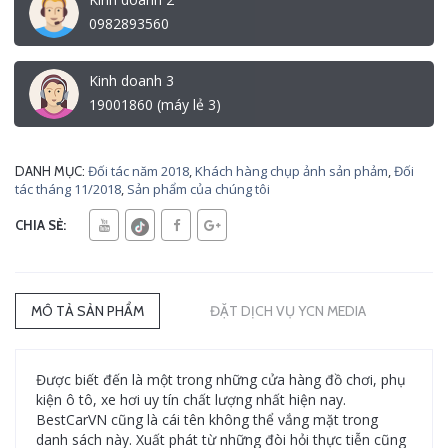
0982893560
Kinh doanh 3
19001860 (máy lẻ 3)
Đối tác năm 2018
,
Khách hàng chụp ảnh sản phảm
,
Đối
DANH MỤC:
tác tháng 11/2018
,
Sản phẩm của chúng tôi
CHIA SẺ:
MÔ TẢ SẢN PHẨM
ĐẶT DỊCH VỤ YCN MEDIA
Được biết đến là một trong những cửa hàng đồ chơi, phụ
kiện ô tô, xe hơi uy tín chất lượng nhất hiện nay.
BestCarVN cũng là cái tên không thể vắng mặt trong
danh sách này. Xuất phát từ những đòi hỏi thực tiễn cũng