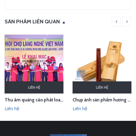
SẢN PHẨM LIÊN QUAN
LIÊN HỆ
LIÊN HỆ
Thu âm quảng cáo phát loa cho Hội chợ Làng nghề VN 2018
Chụp ảnh sản phẩm hương trầm Hương Xưa - Kính Tâm trong studio Hà Nội
Liên hệ
Liên hệ