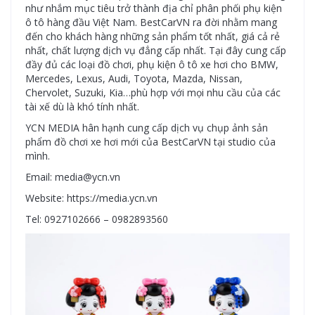
như nhắm mục tiêu trở thành địa chỉ phân phối phụ kiện
ô tô hàng đầu Việt Nam. BestCarVN ra đời nhằm mang
đến cho khách hàng những sản phẩm tốt nhất, giá cả rẻ
nhất, chất lượng dịch vụ đẳng cấp nhất. Tại đây cung cấp
đầy đủ các loại đồ chơi, phụ kiện ô tô xe hơi cho BMW,
Mercedes, Lexus, Audi, Toyota, Mazda, Nissan,
Chervolet, Suzuki, Kia…phù hợp với mọi nhu cầu của các
tài xế dù là khó tính nhất.
YCN MEDIA hân hạnh cung cấp dịch vụ chụp ảnh sản
phẩm đồ chơi xe hơi mới của BestCarVN tại studio của
mình.
Email: media@ycn.vn
Website: https://media.ycn.vn
Tel: 0927102666 – 0982893560