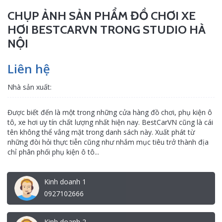
CHỤP ẢNH SẢN PHẨM ĐỒ CHƠI XE
HƠI BESTCARVN TRONG STUDIO HÀ
NỘI
Liên hệ
Nhà sản xuất:
Được biết đến là một trong những cửa hàng đồ chơi, phụ kiện ô
tô, xe hơi uy tín chất lượng nhất hiện nay. BestCarVN cũng là cái
tên không thể vắng mặt trong danh sách này. Xuất phát từ
những đòi hỏi thực tiễn cũng như nhắm mục tiêu trở thành địa
chỉ phân phối phụ kiện ô tô...
Kinh doanh 1
0927102666
Kinh doanh 2