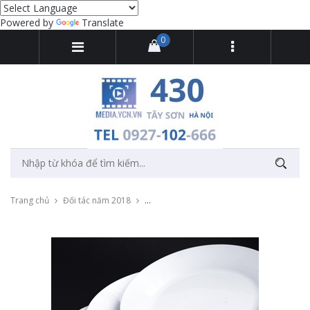
Powered by
Translate
0
Trang chủ
Đối tác năm 2018
Chụp ảnh sản phẩm bộ ấm trà và đĩa men 