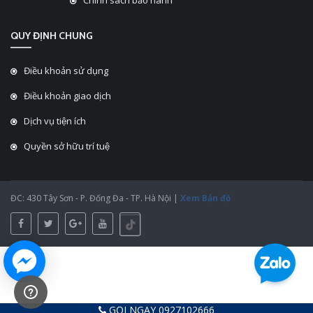
Chính sách bảo hành
QUY ĐỊNH CHUNG
Điều khoản sử dụng
Điều khoản giao dịch
Dịch vụ tiện ích
Quyền sở hữu trí tuệ
ĐC: 430 Tây Sơn - P. Đống Đa - TP. Hà Nội |
Xem Bản đồ
GỌI NGAY 0927102666