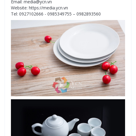
Email: media@ycn.vn
Website: https://media.ycn.vn
Tel: 0927102666 - 0985349755 – 0982893560