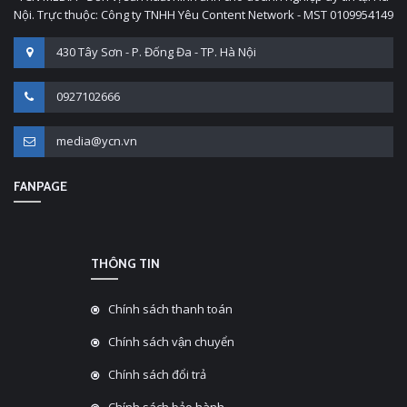
Nội. Trực thuộc: Công ty TNHH Yêu Content Network - MST 0109954149
430 Tây Sơn - P. Đống Đa - TP. Hà Nội
0927102666
media@ycn.vn
FANPAGE
THÔNG TIN
Chính sách thanh toán
Chính sách vận chuyển
Chính sách đổi trả