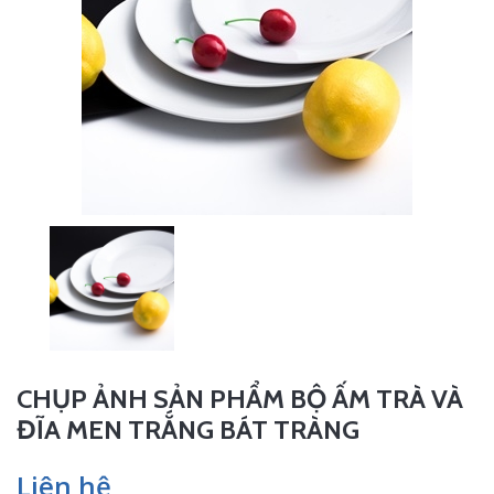
CHỤP ẢNH SẢN PHẨM BỘ ẤM TRÀ VÀ
ĐĨA MEN TRẮNG BÁT TRÀNG
Liên hệ