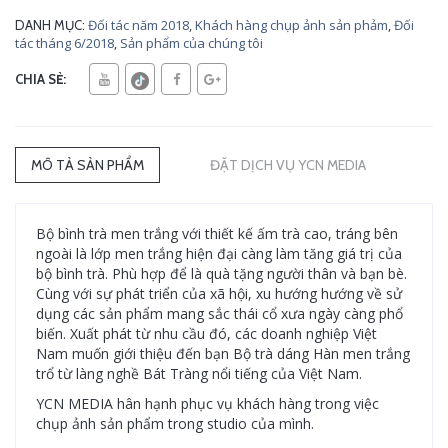
Đối tác năm 2018
,
Khách hàng chụp ảnh sản phảm
,
Đối
DANH MỤC:
tác tháng 6/2018
,
Sản phẩm của chúng tôi
CHIA SẺ:
MÔ TẢ SẢN PHẨM
ĐẶT DỊCH VỤ YCN MEDIA
Bộ bình trà men trắng với thiết kế ấm trà cao, tráng bên
ngoài là lớp men trắng hiện đại càng làm tăng giá trị của
bộ bình trà. Phù hợp để là quà tặng người thân và bạn bè.
Cùng với sự phát triển của xã hội, xu hướng hướng về sử
dụng các sản phẩm mang sắc thái cổ xưa ngày càng phổ
biến. Xuất phát từ nhu cầu đó, các doanh nghiệp Việt
Nam muốn giới thiệu đến bạn Bộ trà dáng Hàn men trắng
trổ từ làng nghề Bát Tràng nổi tiếng của Việt Nam.
YCN MEDIA hân hạnh phục vụ khách hàng trong việc
chụp ảnh sản phẩm trong studio của mình.