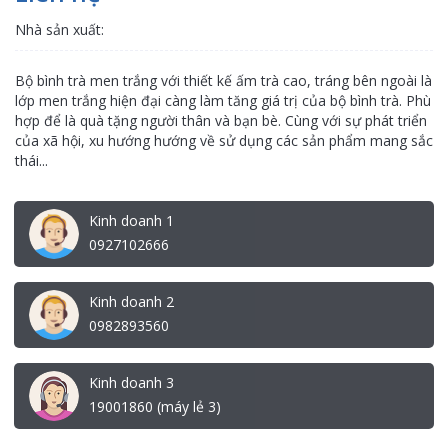
Nhà sản xuất:
Bộ bình trà men trắng với thiết kế ấm trà cao, tráng bên ngoài là
lớp men trắng hiện đại càng làm tăng giá trị của bộ bình trà. Phù
hợp để là quà tặng người thân và bạn bè. Cùng với sự phát triển
của xã hội, xu hướng hướng về sử dụng các sản phẩm mang sắc
thái...
Kinh doanh 1
0927102666
Kinh doanh 2
0982893560
Kinh doanh 3
19001860 (máy lẻ 3)