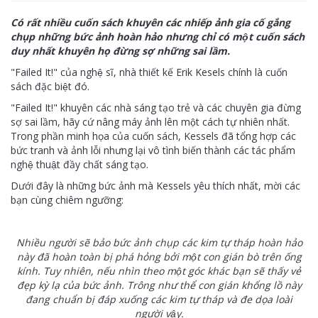
Có rất nhiều cuốn sách khuyên các nhiếp ảnh gia cố gắng
chụp những bức ảnh hoàn hảo nhưng chỉ có một cuốn sách
duy nhất khuyên họ đừng sợ những sai lầm.
"Failed It!" của nghệ sĩ, nhà thiết kế Erik Kesels chính là cuốn
sách đặc biệt đó.
"Failed It!" khuyên các nhà sáng tạo trẻ và các chuyên gia đừng
sợ sai lầm, hãy cứ nâng máy ảnh lên một cách tự nhiên nhất.
Trong phần minh họa của cuốn sách, Kessels đã tổng hợp các
bức tranh và ảnh lỗi nhưng lại vô tình biến thành các tác phẩm
nghệ thuật đầy chất sáng tạo.
Dưới đây là những bức ảnh mà Kessels yêu thích nhất, mời các
bạn cùng chiêm ngưỡng:
Nhiều người sẽ bảo bức ảnh chụp các kim tự tháp hoàn hảo
này đã hoàn toàn bị phá hỏng bởi một con gián bò trên ống
kính. Tuy nhiên, nếu nhìn theo một góc khác bạn sẽ thấy vẻ
đẹp kỳ lạ của bức ảnh. Trông như thể con gián khổng lồ này
đang chuẩn bị đáp xuống các kim tự tháp và đe dọa loài
người vậy.