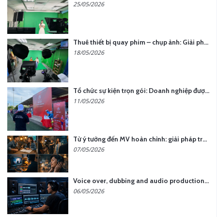
25/05/2026
Thuê thiết bị quay phim – chụp ảnh: Giải pháp tối ưu chi phí cho doanh nghiệp
18/05/2026
Tổ chức sự kiện trọn gói: Doanh nghiệp được gì khi chọn đơn vị chuyên nghiệp?
11/05/2026
Từ ý tưởng đến MV hoàn chỉnh: giải pháp trọn gói tại YCN Media
07/05/2026
Voice over, dubbing and audio production services in Vietnam for global content
06/05/2026