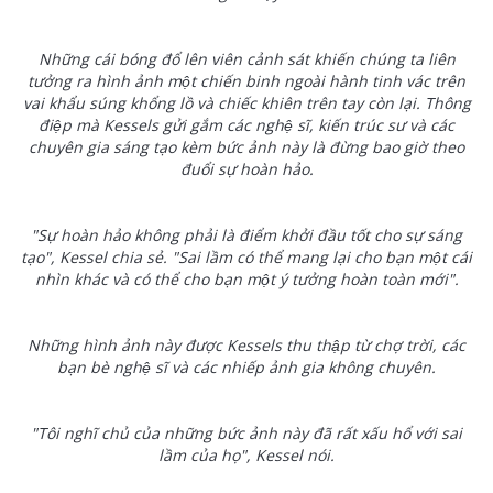
Những cái bóng đổ lên viên cảnh sát khiến chúng ta liên
tưởng ra hình ảnh một chiến binh ngoài hành tinh vác trên
vai khẩu súng khổng lồ và chiếc khiên trên tay còn lại. Thông
điệp mà Kessels gửi gắm các nghệ sĩ, kiến trúc sư và các
chuyên gia sáng tạo kèm bức ảnh này là đừng bao giờ theo
đuổi sự hoàn hảo.
"Sự hoàn hảo không phải là điểm khởi đầu tốt cho sự sáng
tạo", Kessel chia sẻ. "Sai lầm có thể mang lại cho bạn một cái
nhìn khác và có thể cho bạn một ý tưởng hoàn toàn mới".
Những hình ảnh này được Kessels thu thập từ chợ trời, các
bạn bè nghệ sĩ và các nhiếp ảnh gia không chuyên.
"Tôi nghĩ chủ của những bức ảnh này đã rất xấu hổ với sai
lầm của họ", Kessel nói.