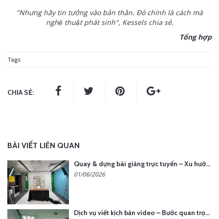
"Nhưng hãy tin tưởng vào bản thân. Đó chính là cách mà
nghệ thuật phát sinh", Kessels chia sẻ.
Tổng hợp
Tags:
CHIA SẺ:
BÀI VIẾT LIÊN QUAN
Quay & dựng bài giảng trực tuyến – Xu hướng đào tạo thời đại số
01/06/2026
Dịch vụ viết kịch bản video – Bước quan trọng quyết định thành công nội dung