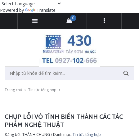
Powered by
Translate
0
Trang chủ
Tin tức tổng hợp
Chụp lỗi vô tình biến thành các tác phẩm ng
CHỤP LỖI VÔ TÌNH BIẾN THÀNH CÁC TÁC
PHẨM NGHỆ THUẬT
Đăng bởi: THÀNH CHUNG / Danh mục:
Tin tức tổng hợp