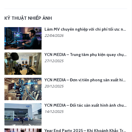
KỸ THUẬT NHIẾP ẢNH
Làm MV chuyên nghiệp với chi phí tối ưu: nên chọn quay thực tế hay video AI?
22/04/2026
YCN MEDIA – Trung tâm phụ kiện quay chụp tại Hà Nội
27/12/2025
YCN MEDIA – Đơn vị tiên phong sản xuất hình ảnh & âm thanh bằng AI tại Hà Nội
20/12/2025
YCN MEDIA – Đối tác sản xuất hình ảnh chuyên nghiệp cho doanh nghiệp tại Hà Nội
14/12/2025
Year End Party 2025 – Khi Khoảnh Khắc Trở Thành Dấu Ấn | Gói Ưu Đãi Tháng 12 Từ YCN Media