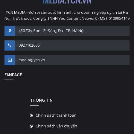
YCN MEDIA - Đơn vị sản xuất hình ảnh cho doanh nghiệp uy tín tại Hà
Nội. Trực thuộc: Công ty TNHH Yêu Content Network - MST 0109954149
430 Tây Sơn - P. Đống Đa - TP. Hà Nội
0927102666
media@ycn.vn
FANPAGE
THÔNG TIN
Chính sách thanh toán
Chính sách vận chuyển