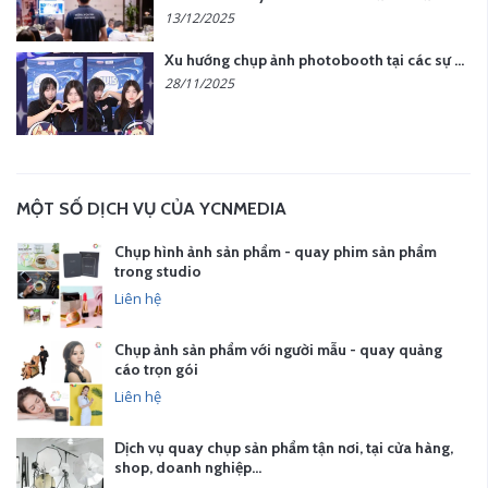
13/12/2025
Xu hướng chụp ảnh photobooth tại các sự kiện hiện nay
28/11/2025
MỘT SỐ DỊCH VỤ CỦA YCNMEDIA
Chụp hình ảnh sản phẩm - quay phim sản phẩm
trong studio
Liên hệ
Chụp ảnh sản phẩm với người mẫu - quay quảng
cáo trọn gói
Liên hệ
Dịch vụ quay chụp sản phẩm tận nơi, tại cửa hàng,
shop, doanh nghiệp…