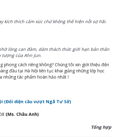
y kích thích cảm xúc chứ không thể hiện nỗi sợ hãi.
 nhờ lòng can đảm, dám thách thức giới hạn bản thân
n tượng của Ahn Jun.
phong cách riêng không? Chúng tôi xin giới thiệu đến
àng đầu tại Hà Nội liên tục khai giảng những lớp học
ra những tác phẩm hoàn hảo nhất !
i (Đối diện cầu vượt Ngã Tư Sở)
808
(Ms. Châu Anh)
Tổng hợp