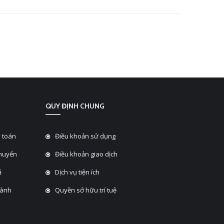
QUY ĐỊNH CHUNG
 toán
Điều khoản sử dụng
chuyển
Điều khoản giao dịch
̉
Dịch vụ tiện ích
hành
Quyền sở hữu trí tuệ