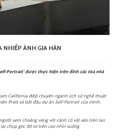
A NHIẾP ẢNH GIA HÀN
elf-Portrait' được thực hiện trên đỉnh các tòa nhà
am California (Mỹ) chuyên ngành lịch sử nghệ thuật
ện Pratt và bắt đầu dự án Self-Portrait của mình.
gười xem choáng váng với cảnh cô vắt vẻo trên lan
 lại chụp góc độ từ trên cao nhìn xuống.