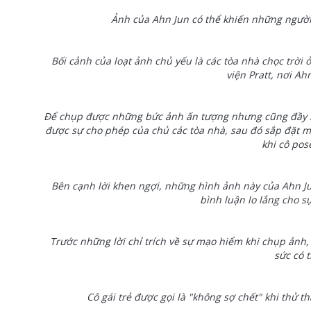
Ảnh của Ahn Jun có thể khiến những người
Bối cảnh của loạt ảnh chủ yếu là các tòa nhà chọc trời
viện Pratt, nơi Ah
Để chụp được những bức ảnh ấn tượng nhưng cũng đầy mạ
được sự cho phép của chủ các tòa nhà, sau đó sắp đặt
khi cô pos
Bên cạnh lời khen ngợi, những hình ảnh này của Ahn Jun
bình luận lo lắng cho sự
Trước những lời chỉ trích về sự mạo hiểm khi chụp ảnh, 
sức có t
Cô gái trẻ được gọi là "không sợ chết" khi thử 