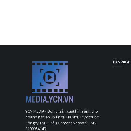
FANPAGE
YCN MEDIA - Đơn vị sản xuất hình ảnh cho
doanh nghiệp uy tín tại Hà Nội. Trực thuộc:
Công ty TNHH Yêu Content Network - MST
0109954149