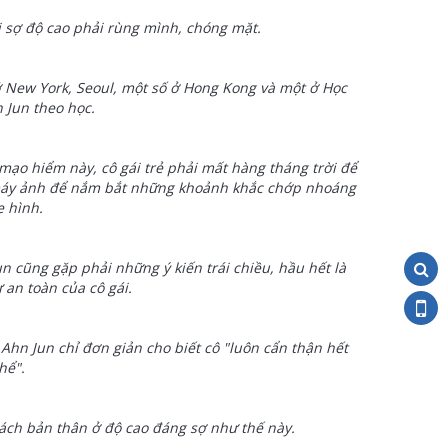
 sợ độ cao phải rùng mình, chóng mặt.
 ở New York, Seoul, một số ở Hong Kong và một ở Học
n Jun theo học.
o hiểm này, cô gái trẻ phải mất hàng tháng trời để
 máy ảnh để nắm bắt những khoảnh khắc chớp nhoáng
e hình.
 cũng gặp phải những ý kiến trái chiều, hầu hết là
 an toàn của cô gái.
Ahn Jun chỉ đơn giản cho biết cô "luôn cẩn thận hết
hể".
thách bản thân ở độ cao đáng sợ như thế này.