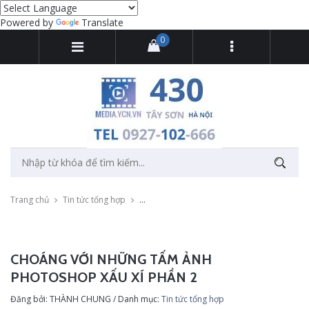
Powered by
Translate
0
Trang chủ
Tin tức tổng hợp
Choáng với những tấm ảnh photoshop xấu x
CHOÁNG VỚI NHỮNG TẤM ẢNH
PHOTOSHOP XẤU XÍ PHẦN 2
Đăng bởi: THÀNH CHUNG / Danh mục:
Tin tức tổng hợp