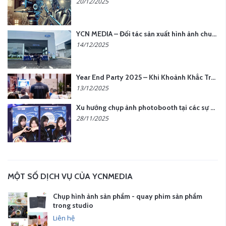
20/12/2025
YCN MEDIA – Đối tác sản xuất hình ảnh chuyên nghiệp cho doanh nghiệp tại Hà Nội
14/12/2025
Year End Party 2025 – Khi Khoảnh Khắc Trở Thành Dấu Ấn | Gói Ưu Đãi Tháng 12 Từ YCN Media
13/12/2025
Xu hướng chụp ảnh photobooth tại các sự kiện hiện nay
28/11/2025
MỘT SỐ DỊCH VỤ CỦA YCNMEDIA
Chụp hình ảnh sản phẩm - quay phim sản phẩm
trong studio
Liên hệ