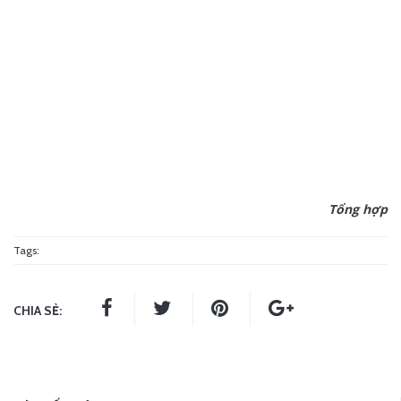
Tổng hợp
Tags:
CHIA SẺ: