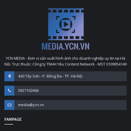
YCN MEDIA - Đơn vị sản xuất hình ảnh cho doanh nghiệp uy tín tại Hà
Nội. Trực thuộc: Công ty TNHH Yêu Content Network - MST 0109954149
430 Tây Sơn - P. Đống Đa - TP. Hà Nội
0927102666
media@ycn.vn
FANPAGE