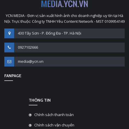
YCN MEDIA - Đơn vị sản xuất hình ảnh cho doanh nghiệp uy tín tại Hà
Nội. Trực thuộc: Công ty TNHH Yêu Content Network - MST 0109954149
430 Tây Sơn - P. Đống Đa - TP. Hà Nội
0927102666
media@ycn.vn
FANPAGE
THÔNG TIN
Chính sách thanh toán
Chính sách vận chuyển