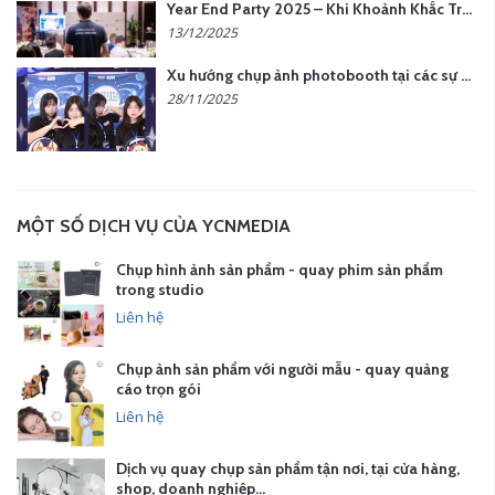
Year End Party 2025 – Khi Khoảnh Khắc Trở Thành Dấu Ấn | Gói Ưu Đãi Tháng 12 Từ YCN Media
13/12/2025
Xu hướng chụp ảnh photobooth tại các sự kiện hiện nay
28/11/2025
MỘT SỐ DỊCH VỤ CỦA YCNMEDIA
Chụp hình ảnh sản phẩm - quay phim sản phẩm
trong studio
Liên hệ
Chụp ảnh sản phẩm với người mẫu - quay quảng
cáo trọn gói
Liên hệ
Dịch vụ quay chụp sản phẩm tận nơi, tại cửa hàng,
shop, doanh nghiệp…