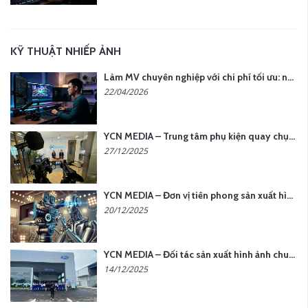
KỸ THUẬT NHIẾP ẢNH
Làm MV chuyên nghiệp với chi phí tối ưu: nên chọn quay thực tế hay video AI?
22/04/2026
YCN MEDIA – Trung tâm phụ kiện quay chụp tại Hà Nội
27/12/2025
YCN MEDIA – Đơn vị tiên phong sản xuất hình ảnh & âm thanh bằng AI tại Hà Nội
20/12/2025
YCN MEDIA – Đối tác sản xuất hình ảnh chuyên nghiệp cho doanh nghiệp tại Hà Nội
14/12/2025