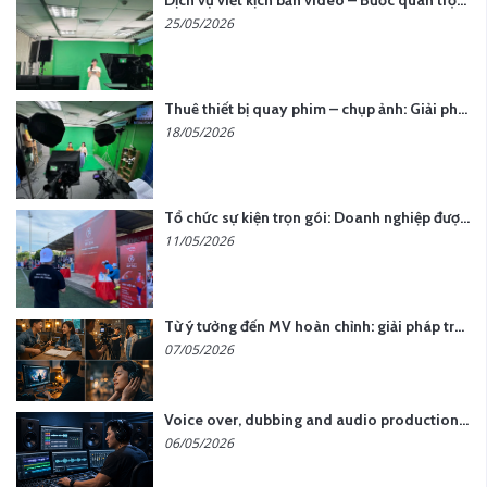
Dịch vụ viết kịch bản video – Bước quan trọng quyết định thành công nội dung
25/05/2026
Thuê thiết bị quay phim – chụp ảnh: Giải pháp tối ưu chi phí cho doanh nghiệp
18/05/2026
Tổ chức sự kiện trọn gói: Doanh nghiệp được gì khi chọn đơn vị chuyên nghiệp?
11/05/2026
Từ ý tưởng đến MV hoàn chỉnh: giải pháp trọn gói tại YCN Media
07/05/2026
Voice over, dubbing and audio production services in Vietnam for global content
06/05/2026