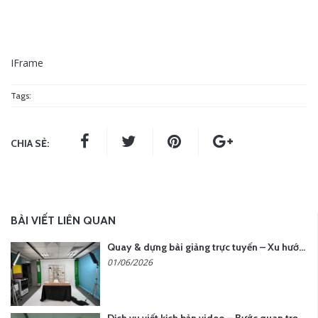
IFrame
Tags:
CHIA SẺ:
BÀI VIẾT LIÊN QUAN
Quay & dựng bài giảng trực tuyến – Xu hướng đào tạo thời đại số
01/06/2026