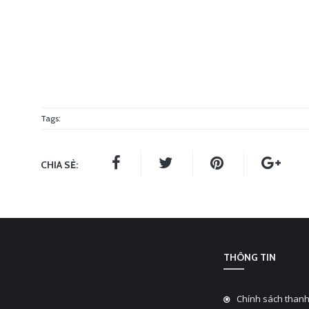
Tags:
CHIA SẺ:
THÔNG TIN
Chính sách thanh