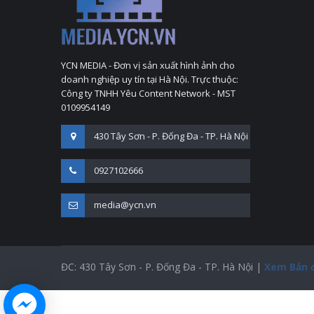
YCN MEDIA - Đơn vị sản xuất hình ảnh cho
doanh nghiệp uy tín tại Hà Nội. Trực thuộc:
Công ty TNHH Yêu Content Network - MST
0109954149
430 Tây Sơn - P. Đống Đa - TP. Hà Nội
0927102666
media@ycn.vn
ĐC: 430 Tây Sơn - P. Đống Đa - TP. Hà Nội |
Xem Bản 