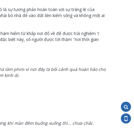
 là sự tương phản hoàn toàn với sự tráng lệ của
hải bỏ nhà để vào đất liền kiếm sống và không một ai
 thám hiểm từ khắp nơi đổ về để được trải nghiệm 1
ặc biệt này, số người được tới thăm "nơi thời gian
hà làm phim vì nơi đây là bối cảnh quá hoàn hảo cho
m kinh dị.
ưng khi màn đêm buông xuống thì... chưa chắc.