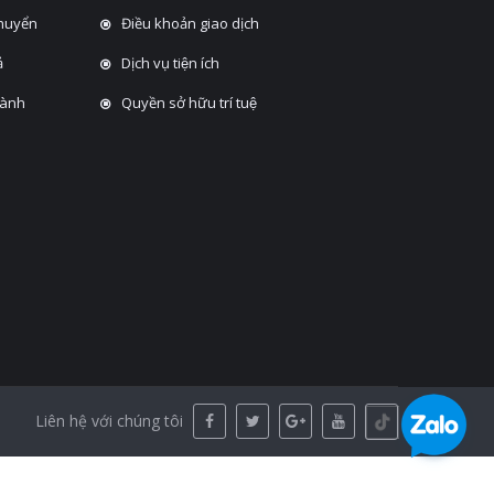
chuyển
Điều khoản giao dịch
̉
Dịch vụ tiện ích
hành
Quyền sở hữu trí tuệ
Liên hệ với chúng tôi