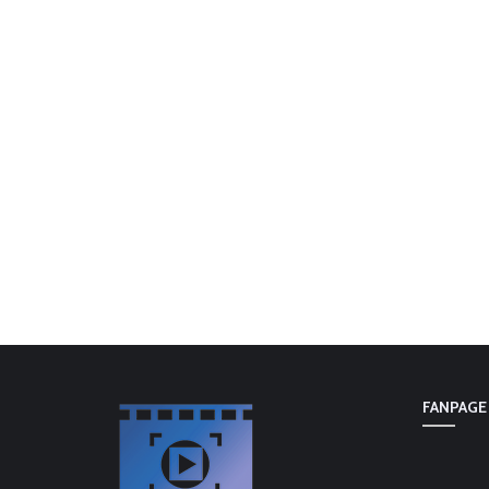
FANPAGE