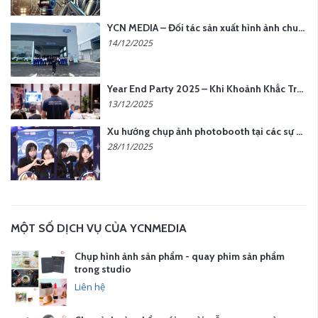
YCN MEDIA – Đối tác sản xuất hình ảnh chuyên nghiệp cho doanh nghiệp tại Hà Nội
14/12/2025
Year End Party 2025 – Khi Khoảnh Khắc Trở Thành Dấu Ấn | Gói Ưu Đãi Tháng 12 Từ YCN Media
13/12/2025
Xu hướng chụp ảnh photobooth tại các sự kiện hiện nay
28/11/2025
MỘT SỐ DỊCH VỤ CỦA YCNMEDIA
Chụp hình ảnh sản phẩm - quay phim sản phẩm
trong studio
Liên hệ