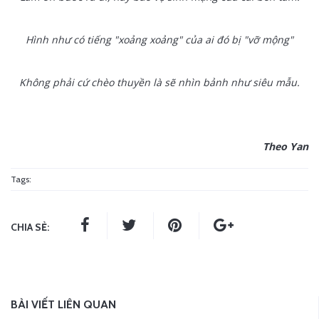
Hình như có tiếng "xoảng xoảng" của ai đó bị "vỡ mộng"
Không phải cứ chèo thuyền là sẽ nhìn bảnh như siêu mẫu.
Theo Yan
Tags:
CHIA SẺ:
BÀI VIẾT LIÊN QUAN