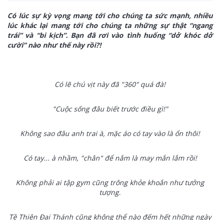
Có lúc sự kỳ vọng mang tới cho chúng ta sức mạnh, nhiều
lúc khác lại mang tới cho chúng ta những sự thật “ngang
trái” và “bi kịch”. Bạn đã rơi vào tình huống “dở khóc dở
cười” nào như thế này rồi?!
Có lẽ chú vịt này đã "360" quá đà!
"Cuộc sống đâu biết trước điều gì!"
Không sao đâu anh trai à, mặc áo có tay vào là ổn thôi!
Có tay... à nhầm, "chân" để nắm là may mắn lắm rồi!
Không phải ai tập gym cũng trông khỏe khoắn như tưởng
tượng.
Tề Thiên Đại Thánh cũng không thể nào đếm hết những ngày