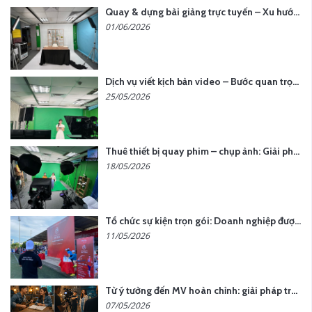
Quay & dựng bài giảng trực tuyến – Xu hướng đào tạo thời đại số
01/06/2026
Dịch vụ viết kịch bản video – Bước quan trọng quyết định thành công nội dung
25/05/2026
Thuê thiết bị quay phim – chụp ảnh: Giải pháp tối ưu chi phí cho doanh nghiệp
18/05/2026
Tổ chức sự kiện trọn gói: Doanh nghiệp được gì khi chọn đơn vị chuyên nghiệp?
11/05/2026
Từ ý tưởng đến MV hoàn chỉnh: giải pháp trọn gói tại YCN Media
07/05/2026