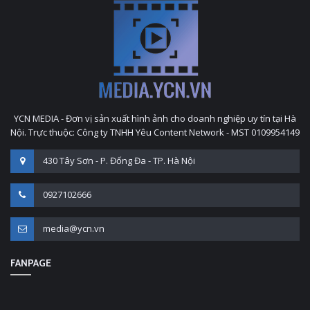
YCN MEDIA - Đơn vị sản xuất hình ảnh cho doanh nghiệp uy tín tại Hà
Nội. Trực thuộc: Công ty TNHH Yêu Content Network - MST 0109954149
430 Tây Sơn - P. Đống Đa - TP. Hà Nội
0927102666
media@ycn.vn
FANPAGE